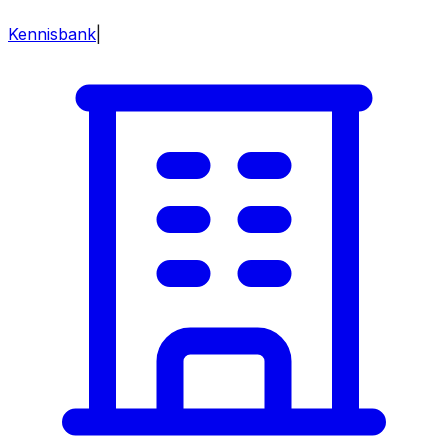
Kennisbank
|