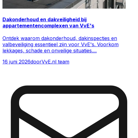
Dakonderhoud en dakveiligheid bij
appartementencomplexen van VvE's
Ontdek waarom dakonderhoud, dakinspecties en
valbeveiliging essentieel zijn voor VvE's. Voorkom
lekkages, schade en onveilige situaties.
...
16 juni 2026
door
VvE.nl team