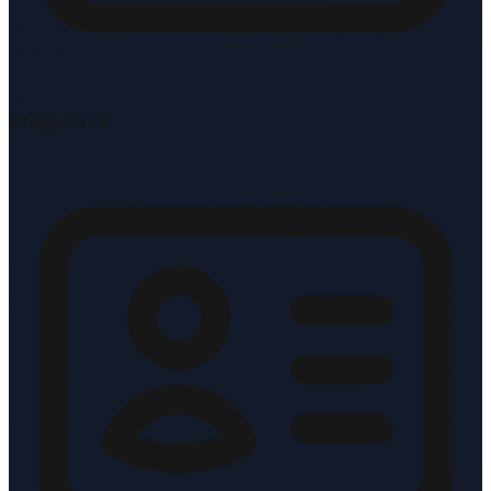
info@vve.nl