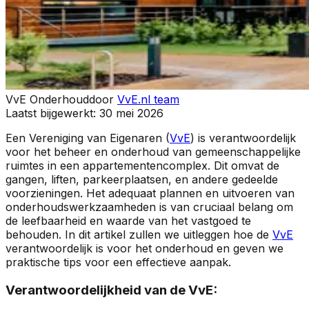
VvE Onderhoud
door
VvE.nl team
Laatst bijgewerkt:
30 mei 2026
Een Vereniging van Eigenaren (
VvE
) is verantwoordelijk
voor het beheer en onderhoud van gemeenschappelijke
ruimtes in een appartementencomplex. Dit omvat de
gangen, liften, parkeerplaatsen, en andere gedeelde
voorzieningen. Het adequaat plannen en uitvoeren van
onderhoudswerkzaamheden is van cruciaal belang om
de leefbaarheid en waarde van het vastgoed te
behouden. In dit artikel zullen we uitleggen hoe de
VvE
verantwoordelijk is voor het onderhoud en geven we
praktische tips voor een effectieve aanpak.
Verantwoordelijkheid van de VvE: