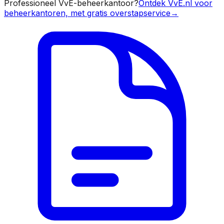
Professioneel VvE-beheerkantoor?
Ontdek VvE.nl voor
beheerkantoren, met gratis overstapservice
→