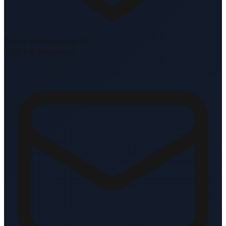
Oscar Romerolaan 10
1216 TK Hilversum