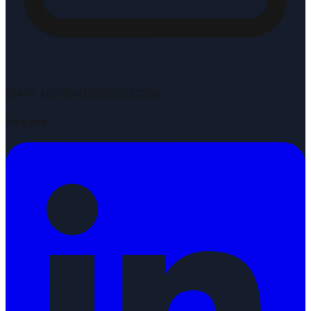
IBAN: NL51INGB0005822109
Volg ons