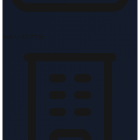
KvK-nr: 83117210