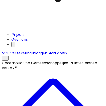
Prijzen
Over ons
VvE Verzekering
Inloggen
Start gratis
☰
Onderhoud van Gemeenschappelijke Ruimtes binnen
een VvE