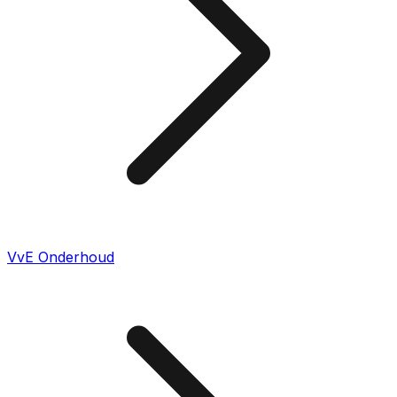
VvE Onderhoud