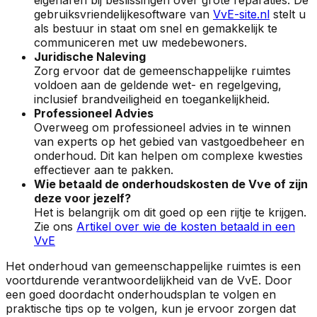
gebruiksvriendelijkesoftware van
VvE-site.nl
stelt u
als bestuur in staat om snel en gemakkelijk te
communiceren met uw medebewoners.
Juridische Naleving
Zorg ervoor dat de gemeenschappelijke ruimtes
voldoen aan de geldende wet- en regelgeving,
inclusief brandveiligheid en toegankelijkheid.
Professioneel Advies
Overweeg om professioneel advies in te winnen
van experts op het gebied van vastgoedbeheer en
onderhoud. Dit kan helpen om complexe kwesties
effectiever aan te pakken.
Wie betaald de onderhoudskosten de Vve of zijn
deze voor jezelf?
Het is belangrijk om dit goed op een rijtje te krijgen.
Zie ons
Artikel over wie de kosten betaald in een
VvE
Het onderhoud van gemeenschappelijke ruimtes is een
voortdurende verantwoordelijkheid van de VvE. Door
een goed doordacht onderhoudsplan te volgen en
praktische tips op te volgen, kun je ervoor zorgen dat