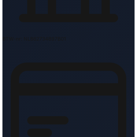
BTW-nr: NL862734897B01