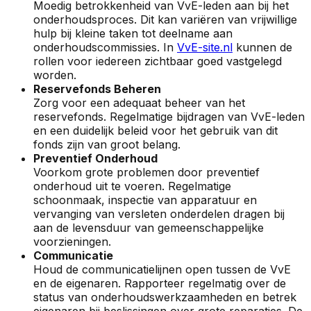
Moedig betrokkenheid van VvE-leden aan bij het
onderhoudsproces. Dit kan variëren van vrijwillige
hulp bij kleine taken tot deelname aan
onderhoudscommissies. In
VvE-site.nl
kunnen de
rollen voor iedereen zichtbaar goed vastgelegd
worden.
Reservefonds Beheren
Zorg voor een adequaat beheer van het
reservefonds. Regelmatige bijdragen van VvE-leden
en een duidelijk beleid voor het gebruik van dit
fonds zijn van groot belang.
Preventief Onderhoud
Voorkom grote problemen door preventief
onderhoud uit te voeren. Regelmatige
schoonmaak, inspectie van apparatuur en
vervanging van versleten onderdelen dragen bij
aan de levensduur van gemeenschappelijke
voorzieningen.
Communicatie
Houd de communicatielijnen open tussen de VvE
en de eigenaren. Rapporteer regelmatig over de
status van onderhoudswerkzaamheden en betrek
eigenaren bij beslissingen over grote reparaties. De