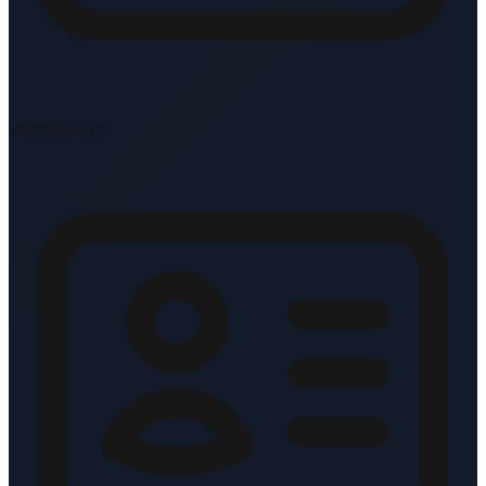
info@vve.nl