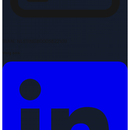
IBAN: NL51INGB0005822109
Volg ons