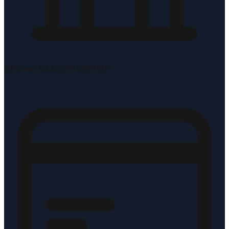
BTW-nr: NL862734897B01