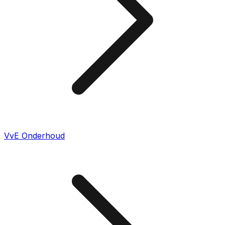
VvE Onderhoud