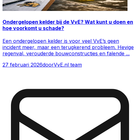
Ondergelopen kelder bij de VvE? Wat kunt u doen en
hoe voorkomt u schade?
Een ondergelopen kelder is voor veel VvE’s geen
incident meer, maar een terugkerend probleem. Hevige
regenval, verouderde bouwconstructies en falende
...
27 februari 2026
door
VvE.nl team