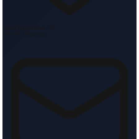
Oscar Romerolaan 10
1216 TK Hilversum