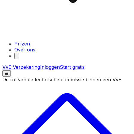
Prijzen
Over ons
VvE Verzekering
Inloggen
Start gratis
☰
De rol van de technische commissie binnen een VvE