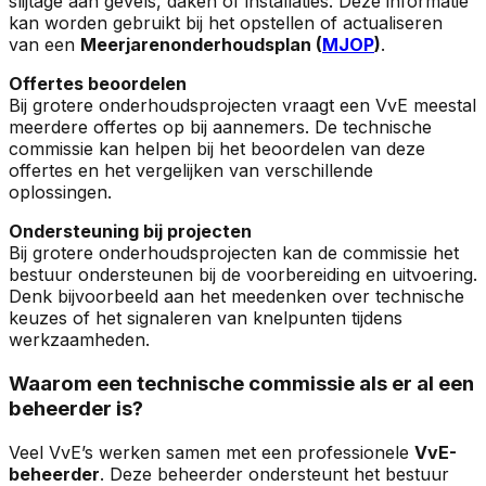
slijtage aan gevels, daken of installaties. Deze informatie
kan worden gebruikt bij het opstellen of actualiseren
van een
Meerjarenonderhoudsplan (
MJOP
)
.
Offertes beoordelen
Bij grotere onderhoudsprojecten vraagt een VvE meestal
meerdere offertes op bij aannemers. De technische
commissie kan helpen bij het beoordelen van deze
offertes en het vergelijken van verschillende
oplossingen.
Ondersteuning bij projecten
Bij grotere onderhoudsprojecten kan de commissie het
bestuur ondersteunen bij de voorbereiding en uitvoering.
Denk bijvoorbeeld aan het meedenken over technische
keuzes of het signaleren van knelpunten tijdens
werkzaamheden.
Waarom een technische commissie als er al een
beheerder is?
Veel VvE’s werken samen met een professionele
VvE-
beheerder
. Deze beheerder ondersteunt het bestuur