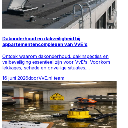
Dakonderhoud en dakveiligheid bij
appartementencomplexen van VvE's
Ontdek waarom dakonderhoud, dakinspecties en
valbeveiliging essentieel zijn voor VvE's. Voorkom
lekkages, schade en onveilige situaties.
...
16 juni 2026
door
VvE.nl team