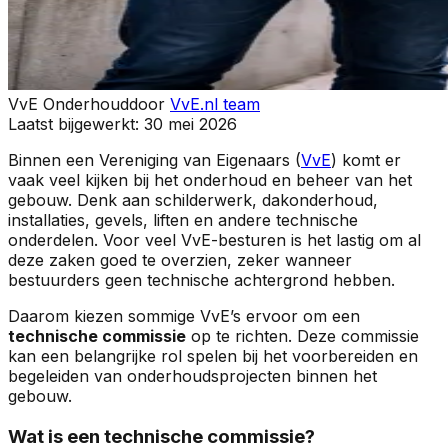
VvE Onderhoud
door
VvE.nl team
Laatst bijgewerkt:
30 mei 2026
Binnen een Vereniging van Eigenaars (
VvE
) komt er
vaak veel kijken bij het onderhoud en beheer van het
gebouw. Denk aan schilderwerk, dakonderhoud,
installaties, gevels, liften en andere technische
onderdelen. Voor veel VvE-besturen is het lastig om al
deze zaken goed te overzien, zeker wanneer
bestuurders geen technische achtergrond hebben.
Daarom kiezen sommige VvE’s ervoor om een
technische commissie
op te richten. Deze commissie
kan een belangrijke rol spelen bij het voorbereiden en
begeleiden van onderhoudsprojecten binnen het
gebouw.
Wat is een technische commissie?