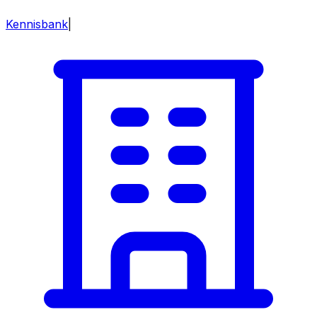
Kennisbank
|