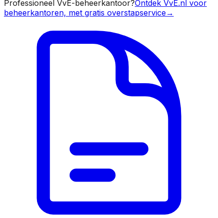
Professioneel VvE-beheerkantoor?
Ontdek VvE.nl voor
beheerkantoren, met gratis overstapservice
→