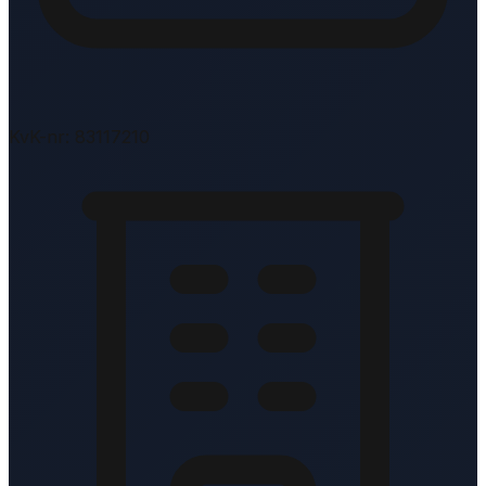
KvK-nr: 83117210