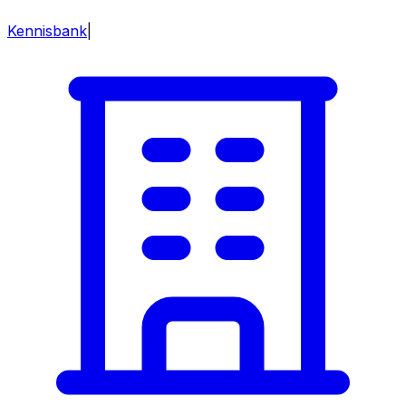
Kennisbank
|