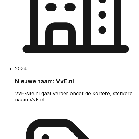
2024
Nieuwe naam: VvE.nl
VvE-site.nl gaat verder onder de kortere, sterkere
naam VvE.nl.