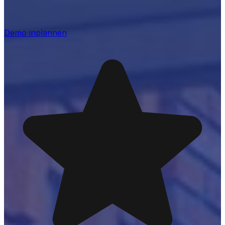
Demo inplannen