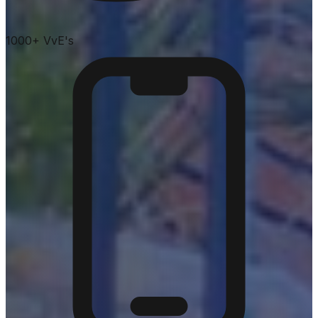
1000+ VvE's