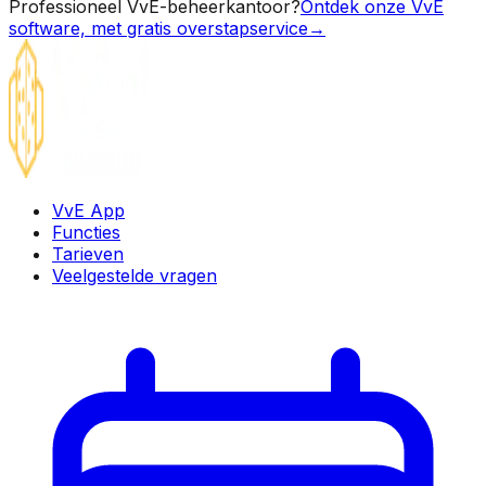
Professioneel VvE-beheerkantoor?
Ontdek onze VvE
software, met gratis overstapservice
→
VvE App
Functies
Tarieven
Veelgestelde vragen