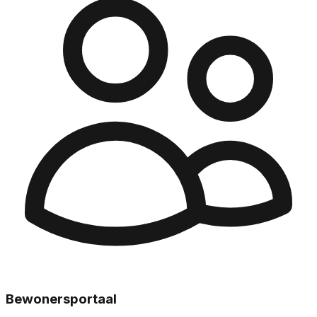
Bewoners­portaal