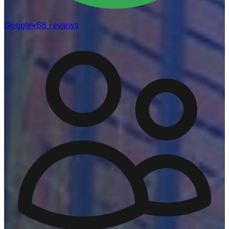
Google
•
68
reviews