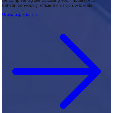
De complete digitale oplossing voor modern VvE-
beheer. Eenvoudig, efficiënt en altijd up-to-date.
Gratis uitproberen