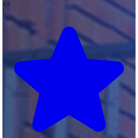
4,6
|