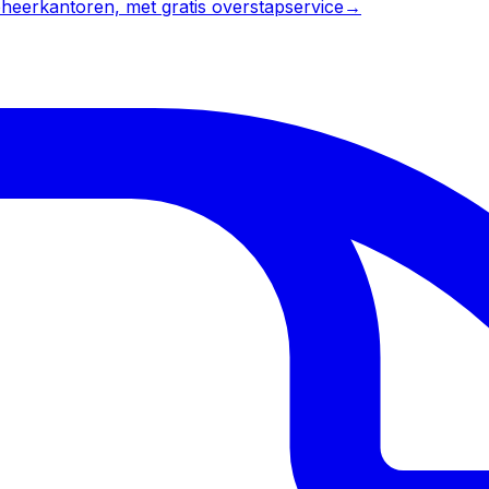
heerkantoren, met gratis overstapservice
→