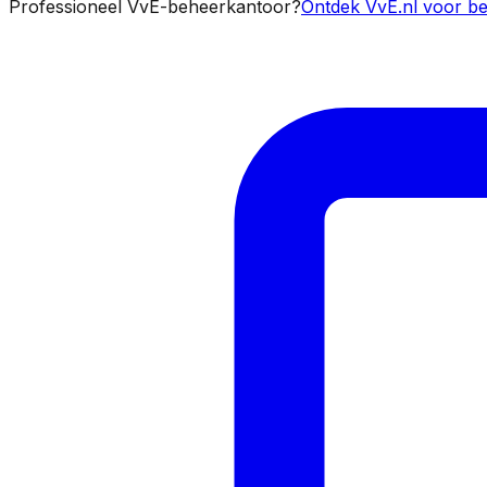
Professioneel VvE-beheerkantoor?
Ontdek VvE.nl voor be