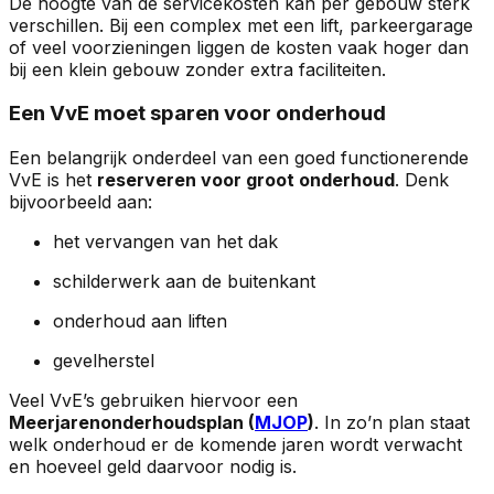
De hoogte van de servicekosten kan per gebouw sterk
verschillen. Bij een complex met een lift, parkeergarage
of veel voorzieningen liggen de kosten vaak hoger dan
bij een klein gebouw zonder extra faciliteiten.
Een VvE moet sparen voor onderhoud
Een belangrijk onderdeel van een goed functionerende
VvE is het
reserveren voor groot onderhoud
. Denk
bijvoorbeeld aan:
het vervangen van het dak
schilderwerk aan de buitenkant
onderhoud aan liften
gevelherstel
Veel VvE’s gebruiken hiervoor een
Meerjarenonderhoudsplan (
MJOP
)
. In zo’n plan staat
welk onderhoud er de komende jaren wordt verwacht
en hoeveel geld daarvoor nodig is.