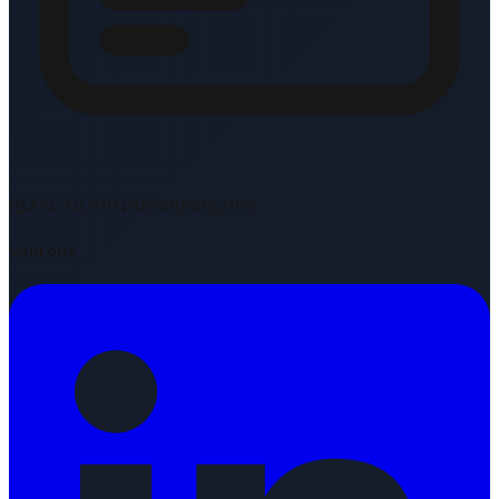
IBAN: NL51INGB0005822109
Volg ons