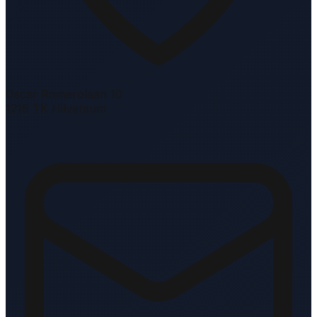
Oscar Romerolaan 10
1216 TK Hilversum