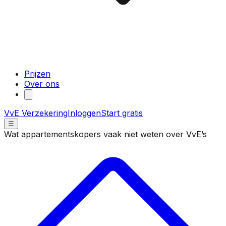
Prijzen
Over ons
VvE Verzekering
Inloggen
Start gratis
☰
Wat appartementskopers vaak niet weten over VvE’s