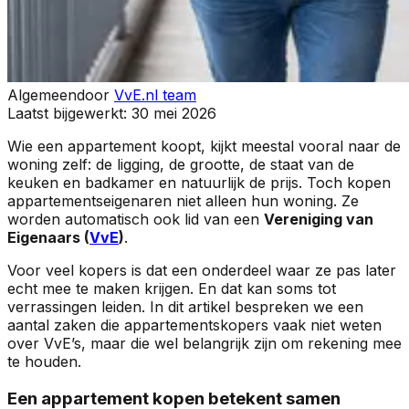
Algemeen
door
VvE.nl team
Laatst bijgewerkt:
30 mei 2026
Wie een appartement koopt, kijkt meestal vooral naar de
woning zelf: de ligging, de grootte, de staat van de
keuken en badkamer en natuurlijk de prijs. Toch kopen
appartementseigenaren niet alleen hun woning. Ze
worden automatisch ook lid van een
Vereniging van
Eigenaars (
VvE
)
.
Voor veel kopers is dat een onderdeel waar ze pas later
echt mee te maken krijgen. En dat kan soms tot
verrassingen leiden. In dit artikel bespreken we een
aantal zaken die appartementskopers vaak niet weten
over VvE’s, maar die wel belangrijk zijn om rekening mee
te houden.
Een appartement kopen betekent samen