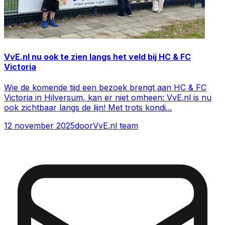
VvE.nl nu ook te zien langs het veld bij HC & FC
Victoria
Wie de komende tijd een bezoek brengt aan HC & FC
Victoria in Hilversum, kan er niet omheen: VvE.nl is nu
ook zichtbaar langs de lijn! Met trots kondi
...
12 november 2025
door
VvE.nl team