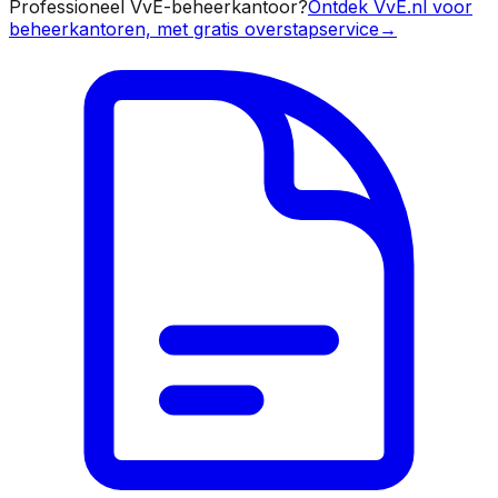
Professioneel VvE-beheerkantoor?
Ontdek VvE.nl voor
beheerkantoren, met gratis overstapservice
→