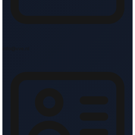
info@vve.nl