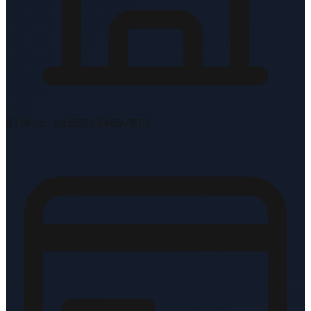
BTW-nr: NL862734897B01