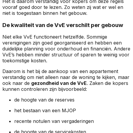
Het is daarom verstandig voor kopers om deze regels
vooraf goed door te lezen. Zo weten zij wat er wel en
niet is toegestaan binnen het gebouw.
De kwaliteit van de VvE verschilt per gebouw
Niet elke VvE functioneert hetzelfde. Sommige
verenigingen zijn goed georganiseerd en hebben een
duidelijke planning voor onderhoud en financiën. Andere
VvE’s hebben minder structuur of sparen te weinig voor
toekomstige kosten.
Daarom is het bij de aankoop van een appartement
verstandig om niet alleen naar de woning te kijken, maar
ook naar de
gezondheid van de VvE
. Zaken die kopers
kunnen controleren zijn bijvoorbeeld:
de hoogte van de reserves
het bestaan van een MJOP
recente notulen van vergaderingen
de hoogte van de servicekosten