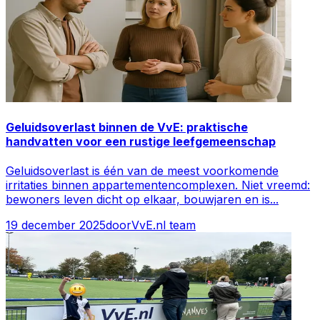
Geluidsoverlast binnen de VvE: praktische
handvatten voor een rustige leefgemeenschap
Geluidsoverlast is één van de meest voorkomende
irritaties binnen appartementencomplexen. Niet vreemd:
bewoners leven dicht op elkaar, bouwjaren en is
...
19 december 2025
door
VvE.nl team