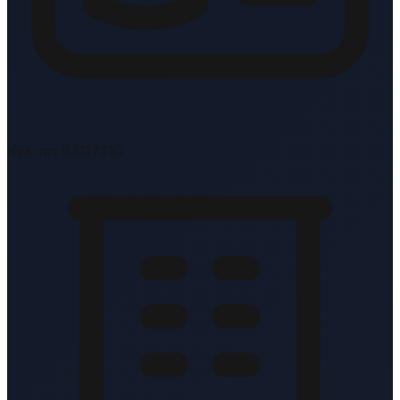
KvK-nr: 83117210