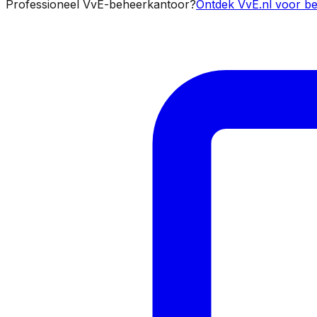
Professioneel VvE-beheerkantoor?
Ontdek VvE.nl voor be