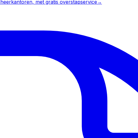
heerkantoren, met gratis overstapservice
→