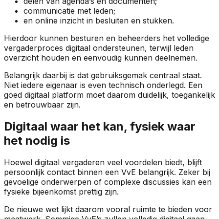
delen van agenda’s en documenten;
communicatie met leden;
en online inzicht in besluiten en stukken.
Hierdoor kunnen besturen en beheerders het volledige
vergaderproces digitaal ondersteunen, terwijl leden
overzicht houden en eenvoudig kunnen deelnemen.
Belangrijk daarbij is dat gebruiksgemak centraal staat.
Niet iedere eigenaar is even technisch onderlegd. Een
goed digitaal platform moet daarom duidelijk, toegankelijk
en betrouwbaar zijn.
Digitaal waar het kan, fysiek waar
het nodig is
Hoewel digitaal vergaderen veel voordelen biedt, blijft
persoonlijk contact binnen een VvE belangrijk. Zeker bij
gevoelige onderwerpen of complexe discussies kan een
fysieke bijeenkomst prettig zijn.
De nieuwe wet lijkt daarom vooral ruimte te bieden voor
maatwerk. Sommige VvE’s zullen volledig digitaal gaan