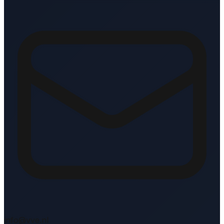
info@vve.nl