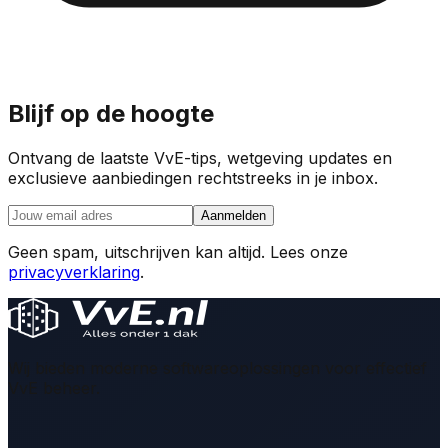
Blijf op de hoogte
Ontvang de laatste VvE-tips, wetgeving updates en
exclusieve aanbiedingen rechtstreeks in je inbox.
Aanmelden
Geen spam, uitschrijven kan altijd. Lees onze
privacyverklaring
.
Wij bieden moderne softwareoplossingen voor effectief
VvE beheer.