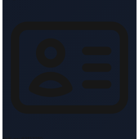
KvK-nr: 83117210