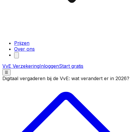
Prijzen
Over ons
VvE Verzekering
Inloggen
Start gratis
☰
Digitaal vergaderen bij de VvE: wat verandert er in 2026?