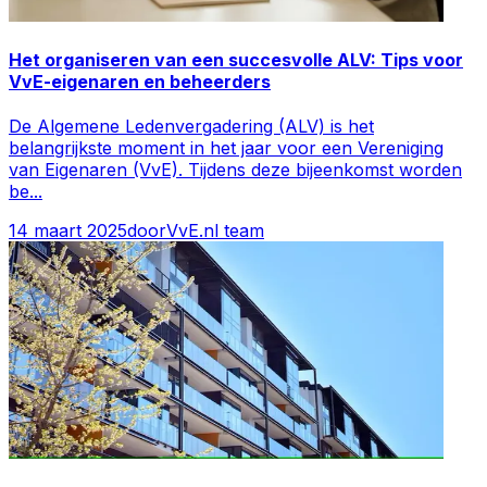
Het organiseren van een succesvolle ALV: Tips voor
VvE-eigenaren en beheerders
De Algemene Ledenvergadering (ALV) is het
belangrijkste moment in het jaar voor een Vereniging
van Eigenaren (VvE). Tijdens deze bijeenkomst worden
be
...
14 maart 2025
door
VvE.nl team