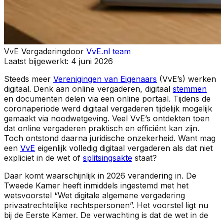
VvE Vergadering
door
VvE.nl team
Laatst bijgewerkt:
4 juni 2026
Steeds meer
Verenigingen van Eigenaars
(VvE’s) werken
digitaal. Denk aan online vergaderen, digitaal
stemmen
en documenten delen via een online portaal. Tijdens de
coronaperiode werd digitaal vergaderen tijdelijk mogelijk
gemaakt via noodwetgeving. Veel VvE’s ontdekten toen
dat online vergaderen praktisch en efficiënt kan zijn.
Toch ontstond daarna juridische onzekerheid. Want mag
een
VvE
eigenlijk volledig digitaal vergaderen als dat niet
expliciet in de wet of
splitsingsakte
staat?
Daar komt waarschijnlijk in 2026 verandering in. De
Tweede Kamer heeft inmiddels ingestemd met het
wetsvoorstel “Wet digitale algemene vergadering
privaatrechtelijke rechtspersonen”. Het voorstel ligt nu
bij de Eerste Kamer. De verwachting is dat de wet in de