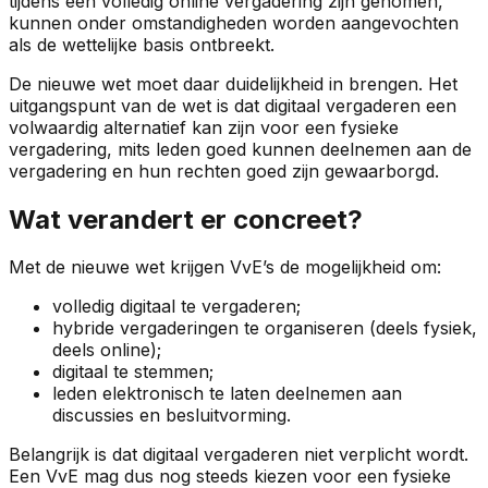
tijdens een volledig online vergadering zijn genomen,
kunnen onder omstandigheden worden aangevochten
als de wettelijke basis ontbreekt.
De nieuwe wet moet daar duidelijkheid in brengen. Het
uitgangspunt van de wet is dat digitaal vergaderen een
volwaardig alternatief kan zijn voor een fysieke
vergadering, mits leden goed kunnen deelnemen aan de
vergadering en hun rechten goed zijn gewaarborgd.
Wat verandert er concreet?
Met de nieuwe wet krijgen VvE’s de mogelijkheid om:
volledig digitaal te vergaderen;
hybride vergaderingen te organiseren (deels fysiek,
deels online);
digitaal te stemmen;
leden elektronisch te laten deelnemen aan
discussies en besluitvorming.
Belangrijk is dat digitaal vergaderen niet verplicht wordt.
Een VvE mag dus nog steeds kiezen voor een fysieke