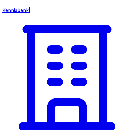
Kennisbank
|