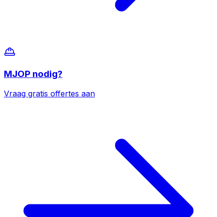
MJOP
nodig?
Vraag gratis offertes aan