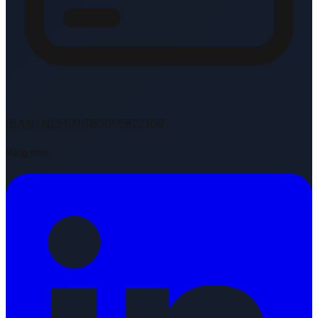
IBAN: NL51INGB0005822109
Volg ons