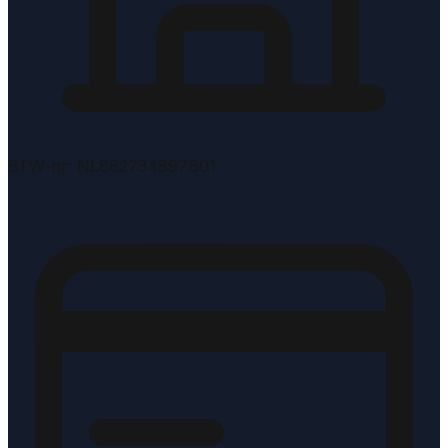
BTW-nr: NL862734897B01