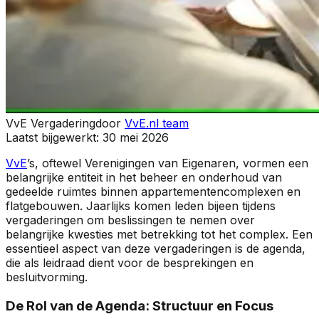
VvE Vergadering
door
VvE.nl team
Laatst bijgewerkt:
30 mei 2026
VvE
’s, oftewel Verenigingen van Eigenaren, vormen een
belangrijke entiteit in het beheer en onderhoud van
gedeelde ruimtes binnen appartementencomplexen en
flatgebouwen. Jaarlijks komen leden bijeen tijdens
vergaderingen om beslissingen te nemen over
belangrijke kwesties met betrekking tot het complex. Een
essentieel aspect van deze vergaderingen is de agenda,
die als leidraad dient voor de besprekingen en
besluitvorming.
De Rol van de Agenda: Structuur en Focus