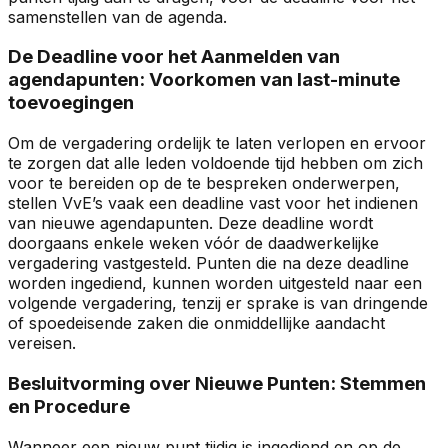
samenstellen van de agenda.
De Deadline voor het Aanmelden van
agendapunten: Voorkomen van last-minute
toevoegingen
Om de vergadering ordelijk te laten verlopen en ervoor
te zorgen dat alle leden voldoende tijd hebben om zich
voor te bereiden op de te bespreken onderwerpen,
stellen VvE’s vaak een deadline vast voor het indienen
van nieuwe agendapunten. Deze deadline wordt
doorgaans enkele weken vóór de daadwerkelijke
vergadering vastgesteld. Punten die na deze deadline
worden ingediend, kunnen worden uitgesteld naar een
volgende vergadering, tenzij er sprake is van dringende
of spoedeisende zaken die onmiddellijke aandacht
vereisen.
Besluitvorming over Nieuwe Punten: Stemmen
en Procedure
Wanneer een nieuw punt tijdig is ingediend en op de