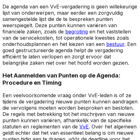
De agenda van een VvE-vergadering is geen willekeurige
lijst van onderwerpen, maar eerder een zorgvuldig
samengestelde lijst die de te bespreken punten
weerspiegelt. Deze punten kunnen variëren van
financiële zaken, zoals de
begroting
en het vaststellen
van de servicekosten, tot operationele kwesties zoals
onderhoudsplannen en het kiezen van een
bestuur
. Een
goed gestructureerde agenda helpt de vergadering
efficiënt te laten verlopen en zorgt ervoor dat
belangrijke zaken niet over het hoofd worden gezien.
Het Aanmelden van Punten op de Agenda:
Procedure en Timing
Een veelvoorkomende vraag onder VvE-leden is of ze
tijdens de vergadering nieuwe punten kunnen aandragen
die vervolgens moeten worden besproken en besloten.
De regels met betrekking tot het inschrijven van nieuwe
punten kunnen variëren, afhankelijk van de specifieke
statuten en reglementen van de
VvE
. Over het algemeen
geldt echter dat het van essentieel belang is om nieuwe
punten tijdig aan te dragen, vóór de deadline voor het