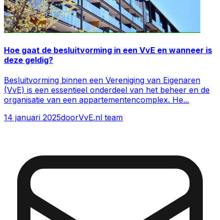
Hoe gaat de besluitvorming in een VvE en wanneer is
deze geldig?
Besluitvorming binnen een Vereniging van Eigenaren
(VvE) is een essentieel onderdeel van het beheer en de
organisatie van een appartementencomplex. He
...
14 januari 2025
door
VvE.nl team