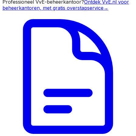
Professioneel VvE-beheerkantoor?
Ontdek VvE.nl voor
beheerkantoren, met gratis overstapservice
→