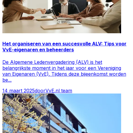
Het organiseren van een succesvolle ALV: Tips voor
VvE-eigenaren en beheerders
De Algemene Ledenvergadering (ALV) is het
belangrijkste moment in het jaar voor een Vereniging
van Eigenaren (VvE). Tijdens deze bijeenkomst worden
be
...
14 maart 2025
door
VvE.nl team