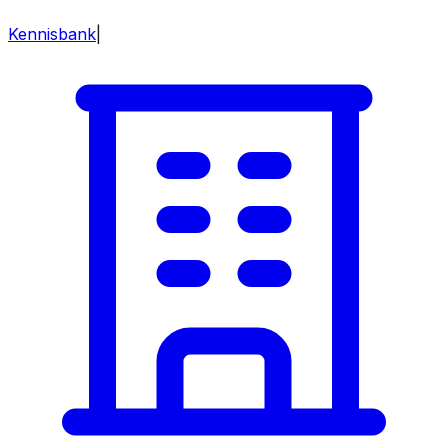
Kennisbank
|