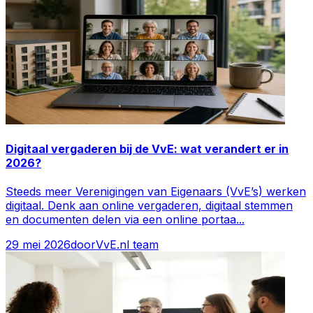
Digitaal vergaderen bij de VvE: wat verandert er in
2026?
Steeds meer Verenigingen van Eigenaars (VvE’s) werken
digitaal. Denk aan online vergaderen, digitaal stemmen
en documenten delen via een online portaa
...
29 mei 2026
door
VvE.nl team