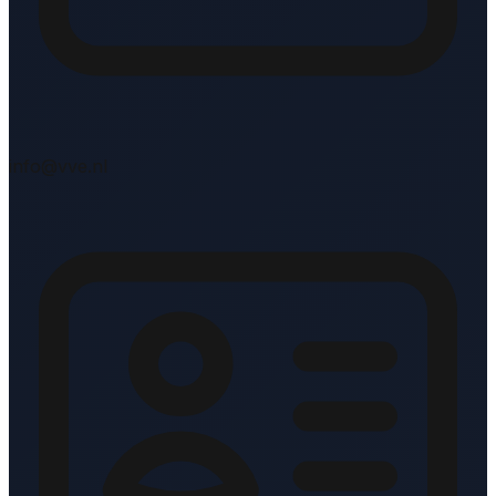
info@vve.nl