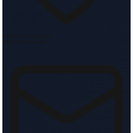
Oscar Romerolaan 10
1216 TK Hilversum