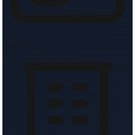
KvK-nr: 83117210