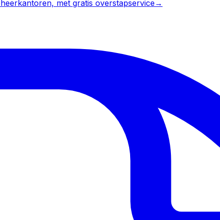
heerkantoren, met gratis overstapservice
→