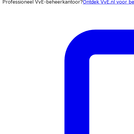
Professioneel VvE-beheerkantoor?
Ontdek VvE.nl voor be