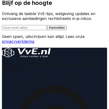
Blijf op de hoogte
Ontvang de laatste VvE-tips, wetgeving updates en
exclusieve aanbiedingen rechtstreeks in je inbox.
Aanmelden
Geen spam, uitschrijven kan altijd. Lees onze
privacyverklaring
.
Wij bieden moderne softwareoplossingen voor effectief
VvE beheer.