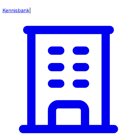
Kennisbank
|