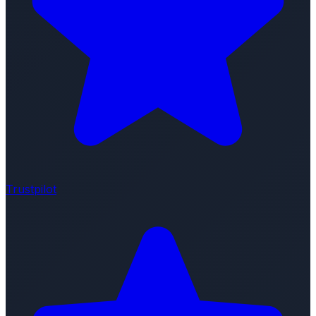
Trustpilot