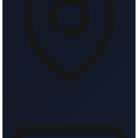
Oscar Romerolaan 10
1216 TK Hilversum