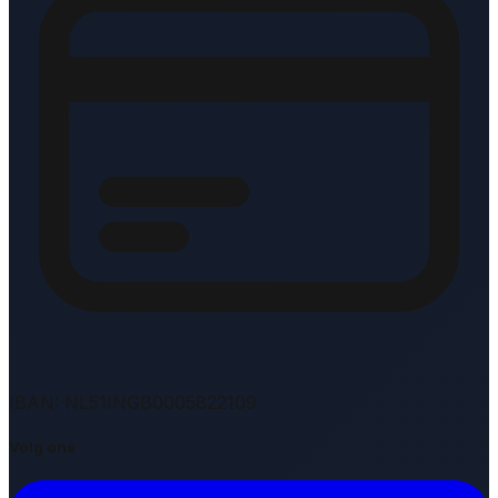
IBAN: NL51INGB0005822109
Volg ons