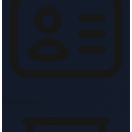
KvK-nr: 83117210