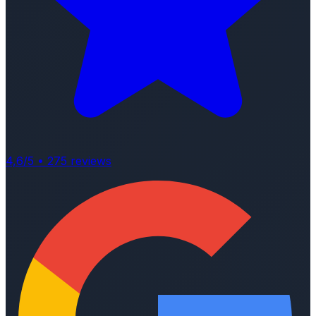
4,6
/5 •
275
reviews