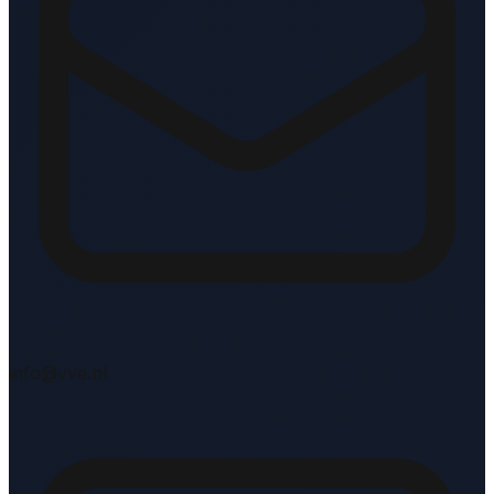
info@vve.nl