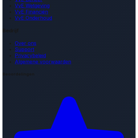
VvE Wetgeving
VvE Financiën
VvE Onderhoud
Bedrijf
Over ons
Support
Privacybeleid
Algemene voorwaarden
Beoordelingen