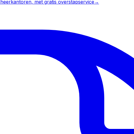
heerkantoren, met gratis overstapservice
→