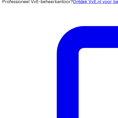
Professioneel VvE-beheerkantoor?
Ontdek VvE.nl voor be