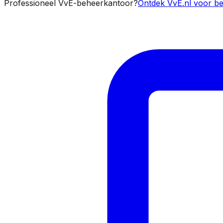
Professioneel VvE-beheerkantoor?
Ontdek VvE.nl voor be