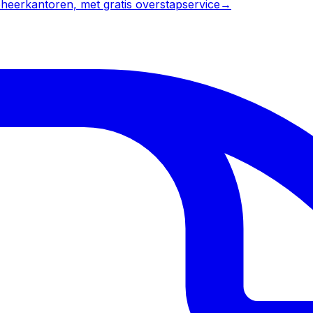
heerkantoren, met gratis overstapservice
→