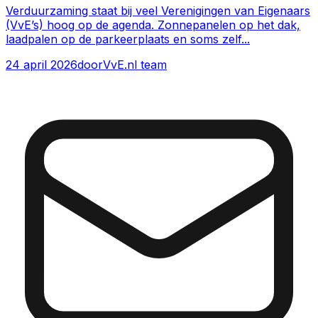
Verduurzaming staat bij veel Verenigingen van Eigenaars
(VvE’s) hoog op de agenda. Zonnepanelen op het dak,
laadpalen op de parkeerplaats en soms zelf
...
24 april 2026
door
VvE.nl team