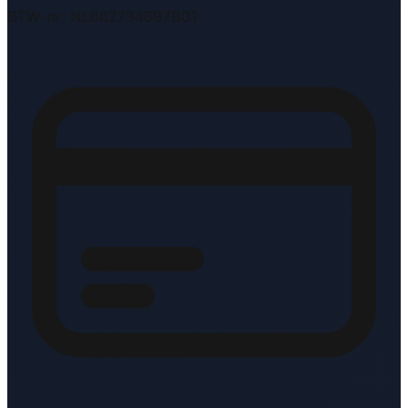
BTW-nr: NL862734897B01