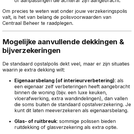
of aanpassingen die achteraf zijn aangebracht.
Om precies te weten wat onder jouw verzekeringspolis
valt, is het van belang de polisvoorwaarden van
Centraal Beheer te raadplegen.
Mogelijke aanvullende dekkingen &
bijverzekeringen
De standaard opstalpolis dekt veel, maar er zijn situaties
waarin je extra dekking wilt:
Eigenaarsbelang (of interieurverbetering)
: als
een eigenaar zelf verbeteringen heeft aangebracht
binnen de woning (bijv. een luxe keuken,
vloerafwerking, extra wandindelingen), dan vallen
die soms buiten de standaard opstalverzekering. Je
kunt dit laten meeverzekeren als eigenaarsbelang.
Glas- of ruitbreuk
: sommige polissen bieden
ruitdekking of glasverzekering als extra optie.