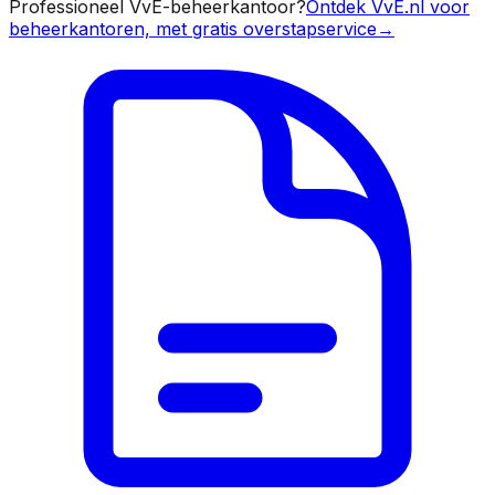
Professioneel VvE-beheerkantoor?
Ontdek VvE.nl voor
beheerkantoren, met gratis overstapservice
→