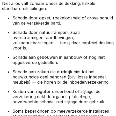
Niet alles valt zomaar onder de dekking. Enkele
standaard uitsluitingen:
Schade door opzet, roekeloosheid of grove schuld
van de verzekerde partij.
Schade door natuurrampen, zoals
overstromingen, aardbevingen,
vulkaanuitbarstingen — tenzij daar expliciet dekking
voor is.
Schade aan gebouwen in aanbouw of nog niet
opgeleverde gedeelten.
Schade aan zaken die duidelijk niet tot het
bouwkundige deel behoren (bijv. losse inboedel,
meubels) — die horen bij de inboedelverzekering.
Kosten van regulier onderhoud of slijtage: de
verzekering dekt doorgaans plotselinge,
onverwachte schade, niet slijtage door gebruik.
Soms beperkingen op meeverzekerde installaties