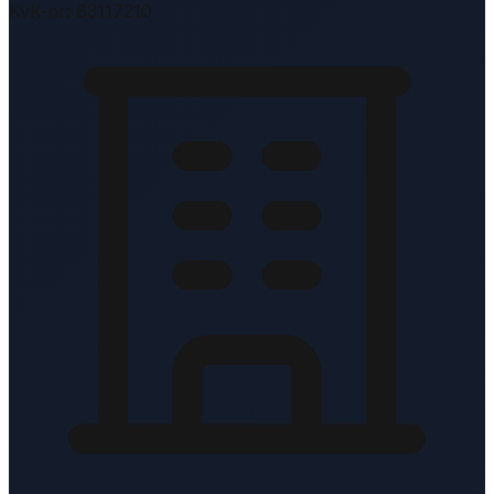
KvK-nr: 83117210