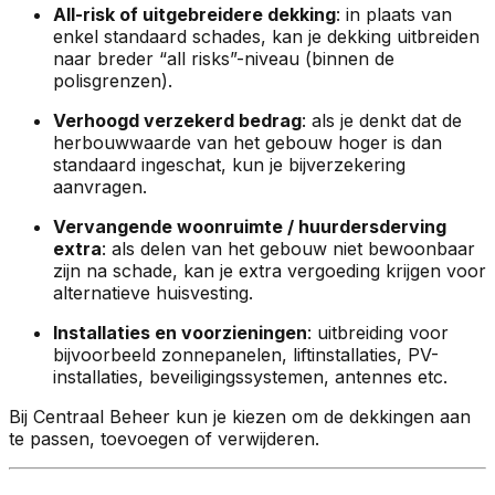
All-risk of uitgebreidere dekking
: in plaats van
enkel standaard schades, kan je dekking uitbreiden
naar breder “all risks”-niveau (binnen de
polisgrenzen).
Verhoogd verzekerd bedrag
: als je denkt dat de
herbouwwaarde van het gebouw hoger is dan
standaard ingeschat, kun je bijverzekering
aanvragen.
Vervangende woonruimte / huurdersderving
extra
: als delen van het gebouw niet bewoonbaar
zijn na schade, kan je extra vergoeding krijgen voor
alternatieve huisvesting.
Installaties en voorzieningen
: uitbreiding voor
bijvoorbeeld zonnepanelen, liftinstallaties, PV-
installaties, beveiligingssystemen, antennes etc.
Bij Centraal Beheer kun je kiezen om de dekkingen aan
te passen, toevoegen of verwijderen.