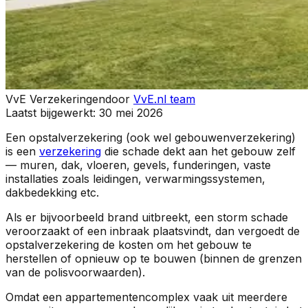
VvE Verzekeringen
door
VvE.nl team
Laatst bijgewerkt:
30 mei 2026
Een opstalverzekering (ook wel gebouwenverzekering)
is een
verzekering
die schade dekt aan het gebouw zelf
— muren, dak, vloeren, gevels, funderingen, vaste
installaties zoals leidingen, verwarmingssystemen,
dakbedekking etc.
Als er bijvoorbeeld brand uitbreekt, een storm schade
veroorzaakt of een inbraak plaatsvindt, dan vergoedt de
opstalverzekering de kosten om het gebouw te
herstellen of opnieuw op te bouwen (binnen de grenzen
van de polisvoorwaarden).
Omdat een appartementencomplex vaak uit meerdere