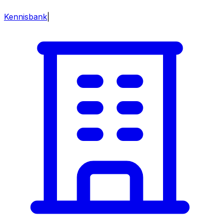
Kennisbank
|