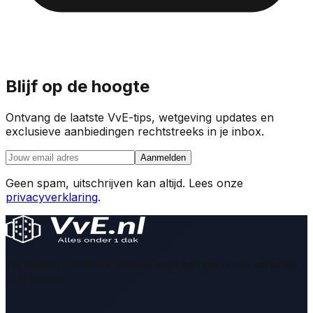
Blijf op de hoogte
Ontvang de laatste VvE-tips, wetgeving updates en
exclusieve aanbiedingen rechtstreeks in je inbox.
Aanmelden
Geen spam, uitschrijven kan altijd. Lees onze
privacyverklaring
.
Wij bieden moderne softwareoplossingen voor effectief
VvE beheer.