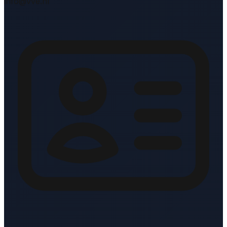
info@vve.nl