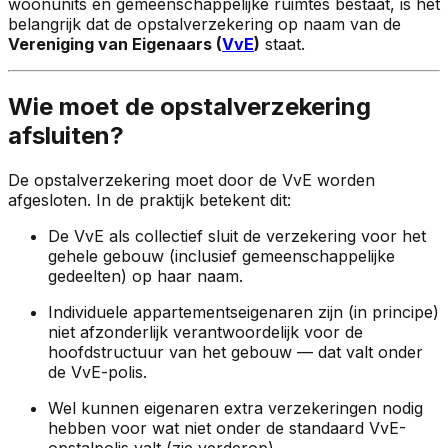
woonunits en gemeenschappelijke ruimtes bestaat, is het
belangrijk dat de opstalverzekering op naam van de
Vereniging van Eigenaars (
VvE
)
staat.
Wie moet de opstalverzekering
afsluiten?
De opstalverzekering moet door de VvE worden
afgesloten. In de praktijk betekent dit:
De VvE als collectief sluit de verzekering voor het
gehele gebouw (inclusief gemeenschappelijke
gedeelten) op haar naam.
Individuele appartementseigenaren zijn (in principe)
niet afzonderlijk verantwoordelijk voor de
hoofdstructuur van het gebouw — dat valt onder
de VvE-polis.
Wel kunnen eigenaren extra verzekeringen nodig
hebben voor wat niet onder de standaard VvE-
opstalpolis valt (zie verderop).