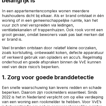
belangrijk is
In een appartementencomplex wonen meerdere
huishoudens dicht bij elkaar. Als er brand ontstaat in één
woning of in een gemeenschappelijke ruimte, kan het
vuur zich snel verspreiden via leidingen,
ventilatiekanalen of trappenhuizen. Ook rook vormt een
groot gevaar, omdat bewoners vaak pas laat merken dat
er brand is.
Veel branden ontstaan door relatief kleine oorzaken,
zoals kortsluiting, onbewaakt koken, defecte apparatuur
of verkeerd gebruik van opladers en accu’s. Regelmatig
onderhoud en goede afspraken binnen de VvE kunnen
veel van deze risico’s beperken.
1. Zorg voor goede branddetectie
Een snelle waarschuwing kan levens redden en schade
beperken. Daarom zijn rookmelders essentieel. Sinds
2022 is het in Nederland verplicht om op elke verdieping
van een woning een rookmelder te hebben. Voor VvE’s