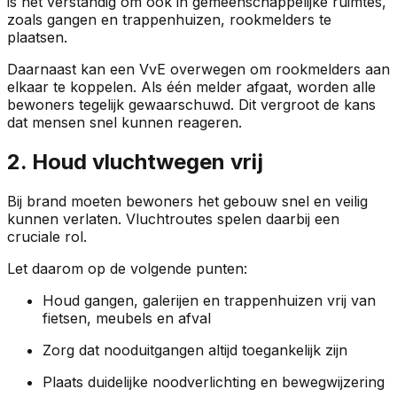
is het verstandig om ook in gemeenschappelijke ruimtes,
zoals gangen en trappenhuizen, rookmelders te
plaatsen.
Daarnaast kan een VvE overwegen om rookmelders aan
elkaar te koppelen. Als één melder afgaat, worden alle
bewoners tegelijk gewaarschuwd. Dit vergroot de kans
dat mensen snel kunnen reageren.
2. Houd vluchtwegen vrij
Bij brand moeten bewoners het gebouw snel en veilig
kunnen verlaten. Vluchtroutes spelen daarbij een
cruciale rol.
Let daarom op de volgende punten:
Houd gangen, galerijen en trappenhuizen vrij van
fietsen, meubels en afval
Zorg dat nooduitgangen altijd toegankelijk zijn
Plaats duidelijke noodverlichting en bewegwijzering