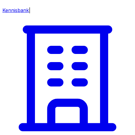
Kennisbank
|