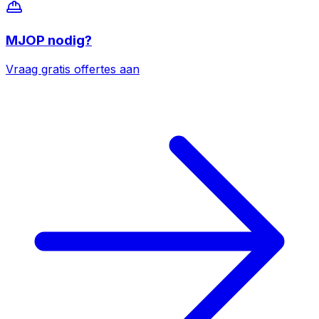
MJOP
nodig?
Vraag gratis offertes aan