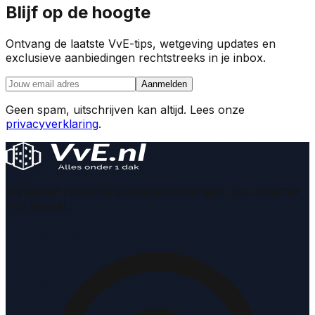
Blijf op de hoogte
Ontvang de laatste VvE-tips, wetgeving updates en
exclusieve aanbiedingen rechtstreeks in je inbox.
Aanmelden
Geen spam, uitschrijven kan altijd. Lees onze
privacyverklaring
.
Wij bieden moderne softwareoplossingen voor effectief
VvE beheer.