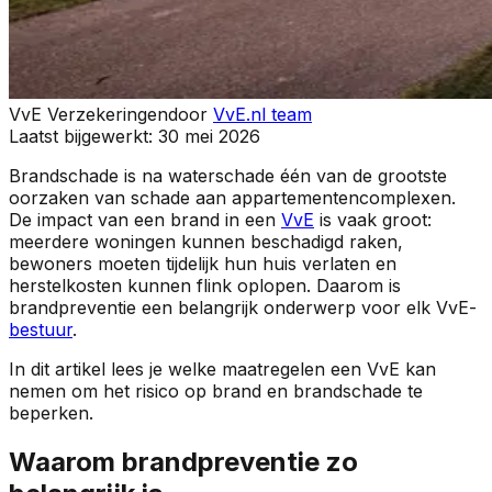
VvE Verzekeringen
door
VvE.nl team
Laatst bijgewerkt:
30 mei 2026
Brandschade is na waterschade één van de grootste
oorzaken van schade aan appartementencomplexen.
De impact van een brand in een
VvE
is vaak groot:
meerdere woningen kunnen beschadigd raken,
bewoners moeten tijdelijk hun huis verlaten en
herstelkosten kunnen flink oplopen. Daarom is
brandpreventie een belangrijk onderwerp voor elk VvE-
bestuur
.
In dit artikel lees je welke maatregelen een VvE kan
nemen om het risico op brand en brandschade te
beperken.
Waarom brandpreventie zo