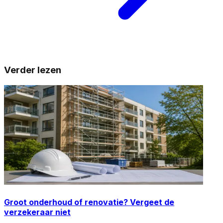
Verder lezen
Groot onderhoud of renovatie? Vergeet de
verzekeraar niet