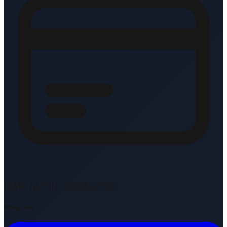
IBAN: NL51INGB0005822109
Volg ons