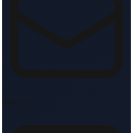
info@vve.nl