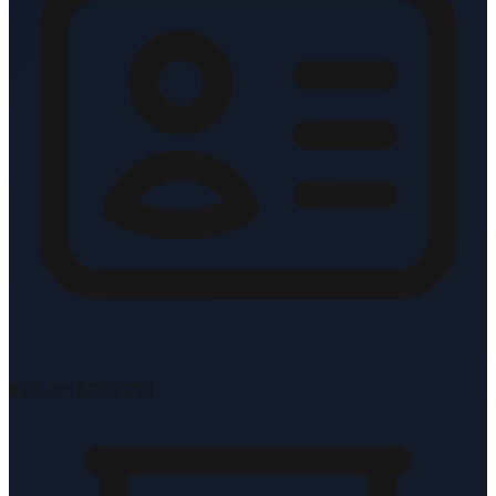
KvK-nr: 83117210