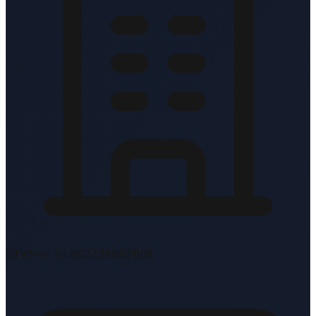
BTW-nr: NL862734897B01