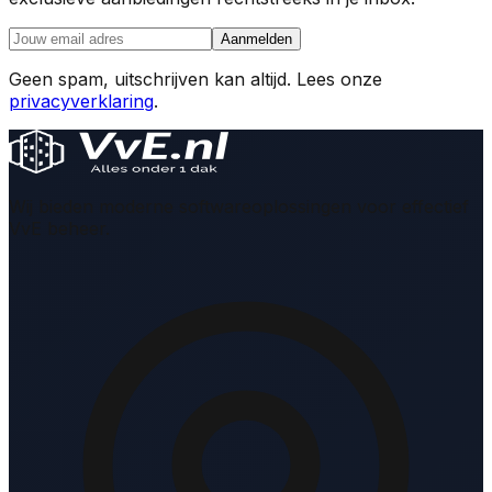
Aanmelden
Geen spam, uitschrijven kan altijd. Lees onze
privacyverklaring
.
Wij bieden moderne softwareoplossingen voor effectief
VvE beheer.