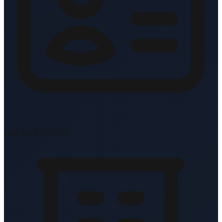
KvK-nr: 83117210