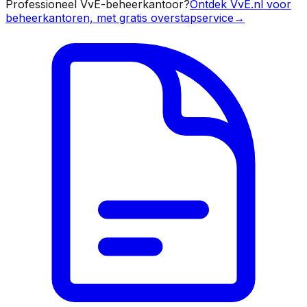
Professioneel VvE-beheerkantoor?
Ontdek VvE.nl voor
beheerkantoren, met gratis overstapservice
→