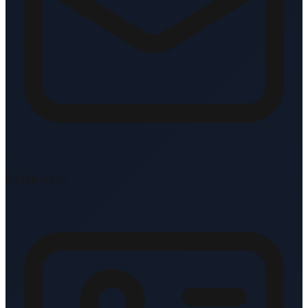
info@vve.nl