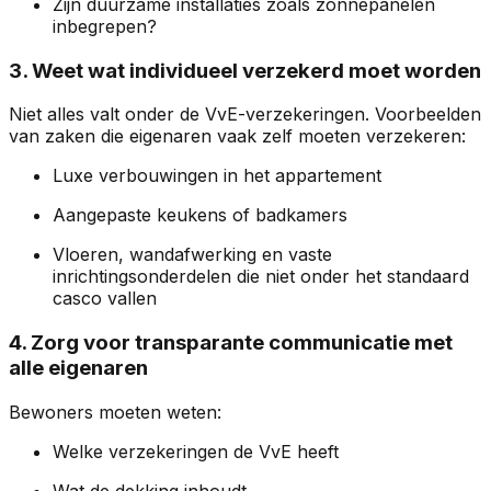
Zijn duurzame installaties zoals zonnepanelen
inbegrepen?
3. Weet wat individueel verzekerd moet worden
Niet alles valt onder de VvE-verzekeringen. Voorbeelden
van zaken die eigenaren vaak zelf moeten verzekeren:
Luxe verbouwingen in het appartement
Aangepaste keukens of badkamers
Vloeren, wandafwerking en vaste
inrichtingsonderdelen die niet onder het standaard
casco vallen
4. Zorg voor transparante communicatie met
alle eigenaren
Bewoners moeten weten:
Welke verzekeringen de VvE heeft
Wat de dekking inhoudt