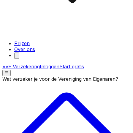
Prijzen
Over ons
VvE Verzekering
Inloggen
Start gratis
☰
Wat verzeker je voor de Vereniging van Eigenaren?