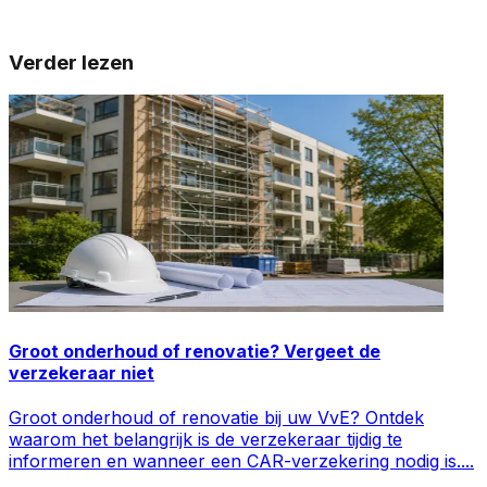
Verder lezen
Groot onderhoud of renovatie? Vergeet de
verzekeraar niet
Groot onderhoud of renovatie bij uw VvE? Ontdek
waarom het belangrijk is de verzekeraar tijdig te
informeren en wanneer een CAR-verzekering nodig is.
...