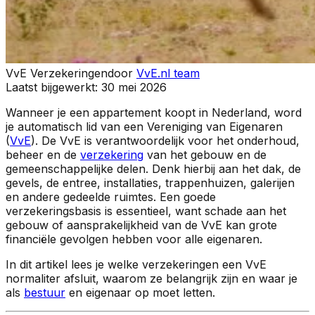
VvE Verzekeringen
door
VvE.nl team
Laatst bijgewerkt:
30 mei 2026
Wanneer je een appartement koopt in Nederland, word
je automatisch lid van een Vereniging van Eigenaren
(
VvE
). De VvE is verantwoordelijk voor het onderhoud,
beheer en de
verzekering
van het gebouw en de
gemeenschappelijke delen. Denk hierbij aan het dak, de
gevels, de entree, installaties, trappenhuizen, galerijen
en andere gedeelde ruimtes. Een goede
verzekeringsbasis is essentieel, want schade aan het
gebouw of aansprakelijkheid van de VvE kan grote
financiële gevolgen hebben voor alle eigenaren.
In dit artikel lees je welke verzekeringen een VvE
normaliter afsluit, waarom ze belangrijk zijn en waar je
als
bestuur
en eigenaar op moet letten.