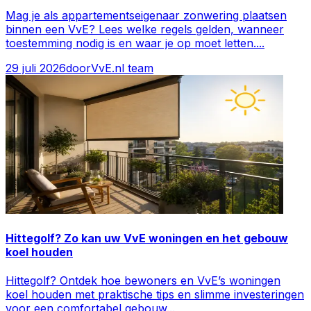
Mag je als appartementseigenaar zonwering plaatsen
binnen een VvE? Lees welke regels gelden, wanneer
toestemming nodig is en waar je op moet letten.
...
29 juli 2026
door
VvE.nl team
Hittegolf? Zo kan uw VvE woningen en het gebouw
koel houden
Hittegolf? Ontdek hoe bewoners en VvE’s woningen
koel houden met praktische tips en slimme investeringen
voor een comfortabel gebouw
...