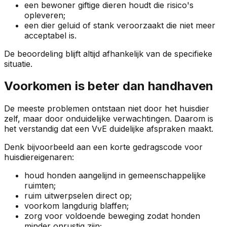
een bewoner giftige dieren houdt die risico's
opleveren;
een dier geluid of stank veroorzaakt die niet meer
acceptabel is.
De beoordeling blijft altijd afhankelijk van de specifieke
situatie.
Voorkomen is beter dan handhaven
De meeste problemen ontstaan niet door het huisdier
zelf, maar door onduidelijke verwachtingen. Daarom is
het verstandig dat een VvE duidelijke afspraken maakt.
Denk bijvoorbeeld aan een korte gedragscode voor
huisdiereigenaren:
houd honden aangelijnd in gemeenschappelijke
ruimten;
ruim uitwerpselen direct op;
voorkom langdurig blaffen;
zorg voor voldoende beweging zodat honden
minder onrustig zijn;