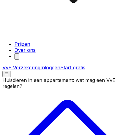
Prijzen
Over ons
VvE Verzekering
Inloggen
Start gratis
☰
Huisdieren in een appartement: wat mag een VvE
regelen?