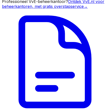
Professioneel VvE-beheerkantoor?
Ontdek VvE.nl voor
beheerkantoren, met gratis overstapservice
→