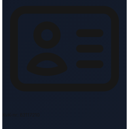
KvK-nr: 83117210