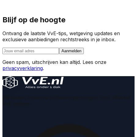
Blijf op de hoogte
Ontvang de laatste VvE-tips, wetgeving updates en
exclusieve aanbiedingen rechtstreeks in je inbox.
Aanmelden
Geen spam, uitschrijven kan altijd. Lees onze
privacyverklaring
.
Wij bieden moderne softwareoplossingen voor effectief
VvE beheer.