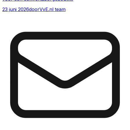
23 juni 2026
door
VvE.nl team