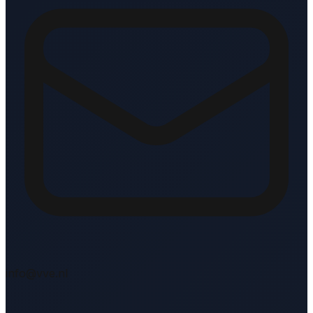
info@vve.nl