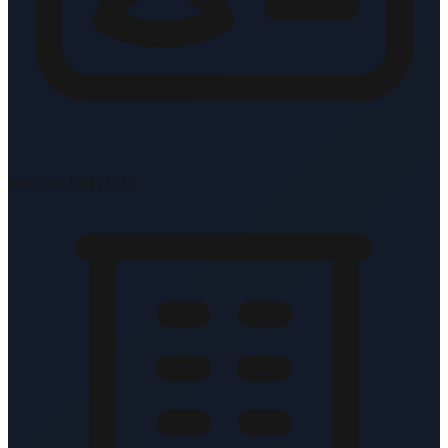
KvK-nr: 83117210