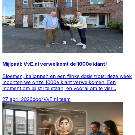
Mijlpaal: VvE.nl verwelkomt de 1000e klant!
Bloemen, ballonnen en een flinke dosis trots: deze week
mochten we onze 1000e klant verwelkomen. Een
moment om bij stil te staan, en vooral om te vier
...
27 april 2026
door
VvE.nl team