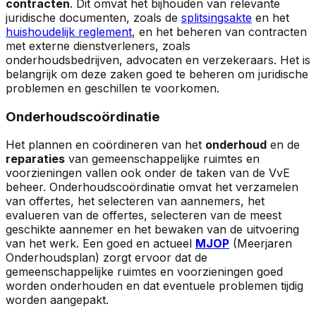
contracten
. Dit omvat het bijhouden van relevante
juridische documenten, zoals de
splitsingsakte
en het
huishoudelijk reglement
, en het beheren van contracten
met externe dienstverleners, zoals
onderhoudsbedrijven, advocaten en verzekeraars. Het is
belangrijk om deze zaken goed te beheren om juridische
problemen en geschillen te voorkomen.
Onderhoudscoördinatie
Het plannen en coördineren van het
onderhoud
en de
reparaties
van gemeenschappelijke ruimtes en
voorzieningen vallen ook onder de taken van de VvE
beheer. Onderhoudscoördinatie omvat het verzamelen
van offertes, het selecteren van aannemers, het
evalueren van de offertes, selecteren van de meest
geschikte aannemer en het bewaken van de uitvoering
van het werk. Een goed en actueel
MJOP
(Meerjaren
Onderhoudsplan) zorgt ervoor dat de
gemeenschappelijke ruimtes en voorzieningen goed
worden onderhouden en dat eventuele problemen tijdig
worden aangepakt.