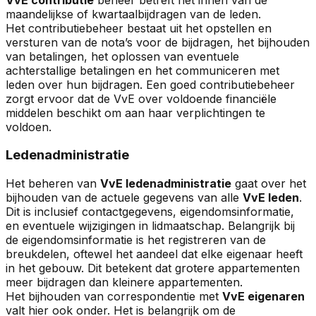
maandelijkse of kwartaalbijdragen van de leden.
Het contributiebeheer bestaat uit het opstellen en
versturen van de nota’s voor de bijdragen, het bijhouden
van betalingen, het oplossen van eventuele
achterstallige betalingen en het communiceren met
leden over hun bijdragen. Een goed contributiebeheer
zorgt ervoor dat de VvE over voldoende financiële
middelen beschikt om aan haar verplichtingen te
voldoen.
Ledenadministratie
Het beheren van
VvE ledenadministratie
gaat over het
bijhouden van de actuele gegevens van alle
VvE leden
.
Dit is inclusief contactgegevens, eigendomsinformatie,
en eventuele wijzigingen in lidmaatschap. Belangrijk bij
de eigendomsinformatie is het registreren van de
breukdelen, oftewel het aandeel dat elke eigenaar heeft
in het gebouw. Dit betekent dat grotere appartementen
meer bijdragen dan kleinere appartementen.
Het bijhouden van correspondentie met
VvE eigenaren
valt hier ook onder. Het is belangrijk om de