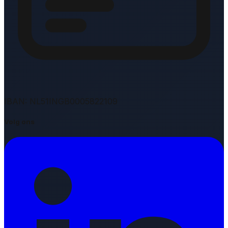
IBAN: NL51INGB0005822109
Volg ons