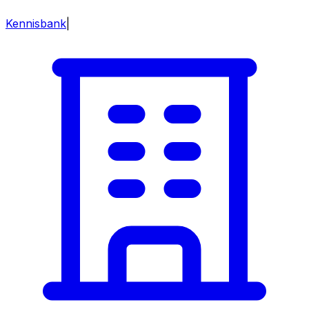
Kennisbank
|