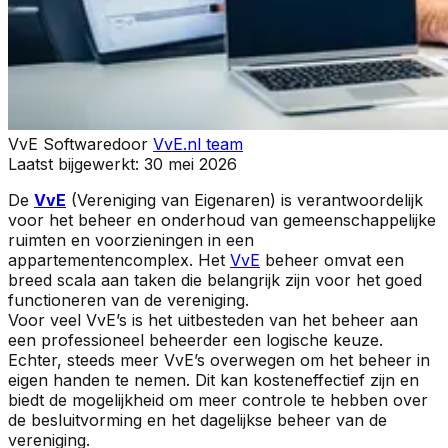
VvE Software
door
VvE.nl team
Laatst bijgewerkt:
30 mei 2026
De
VvE
(Vereniging van Eigenaren) is verantwoordelijk
voor het beheer en onderhoud van gemeenschappelijke
ruimten en voorzieningen in een
appartementencomplex. Het
VvE
beheer omvat een
breed scala aan taken die belangrijk zijn voor het goed
functioneren van de vereniging.
Voor veel VvE’s is het uitbesteden van het beheer aan
een professioneel beheerder een logische keuze.
Echter, steeds meer VvE’s overwegen om het beheer in
eigen handen te nemen. Dit kan kosteneffectief zijn en
biedt de mogelijkheid om meer controle te hebben over
de besluitvorming en het dagelijkse beheer van de
vereniging.