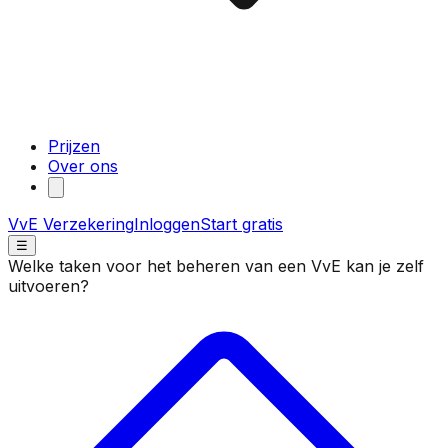
Prijzen
Over ons
VvE Verzekering
Inloggen
Start gratis
☰
Welke taken voor het beheren van een VvE kan je zelf
uitvoeren?