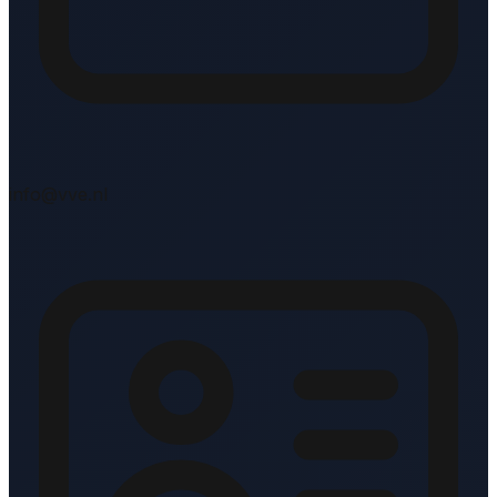
info@vve.nl