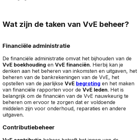
Wat zijn de taken van VvE beheer?
Financiële administratie
De financiële administratie omvat het bijhouden van de
VvE boekhouding
en
VvE financiën
. Hierbij kan je
denken aan het beheren van inkomsten en uitgaven, het
beheren van de bankrekeningen van de VvE, het
opstellen van de jaarlijkse
VvE
begroting
en het maken
van financiële rapporten voor de
VvE leden
. Het is
belangrijk om de financiën van de VvE nauwkeurig te
beheren om ervoor te zorgen dat er voldoende
middelen zijn voor onderhoud, reparaties en andere
uitgaven.
Contributiebeheer
VvE contributie
beheer betreft het innen van de