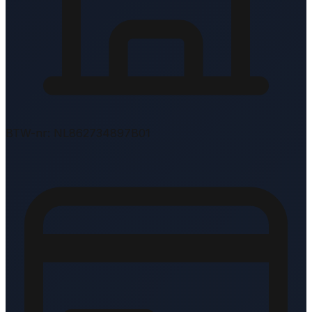
BTW-nr: NL862734897B01