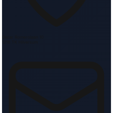
Oscar Romerolaan 10
1216 TK Hilversum