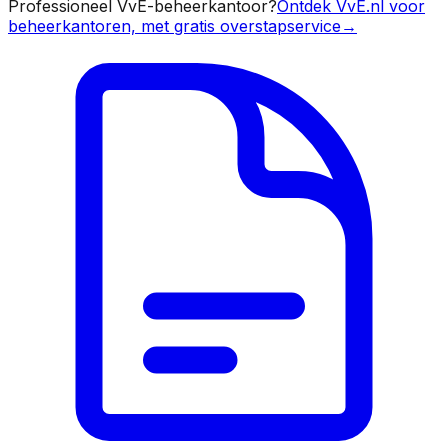
Professioneel VvE-beheerkantoor?
Ontdek VvE.nl voor
beheerkantoren, met gratis overstapservice
→