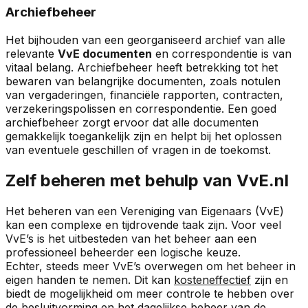
Archiefbeheer
Het bijhouden van een georganiseerd archief van alle
relevante
VvE documenten
en correspondentie is van
vitaal belang. Archiefbeheer heeft betrekking tot het
bewaren van belangrijke documenten, zoals notulen
van vergaderingen, financiële rapporten, contracten,
verzekeringspolissen en correspondentie. Een goed
archiefbeheer zorgt ervoor dat alle documenten
gemakkelijk toegankelijk zijn en helpt bij het oplossen
van eventuele geschillen of vragen in de toekomst.
Zelf beheren met behulp van VvE.nl
Het beheren van een Vereniging van Eigenaars (VvE)
kan een complexe en tijdrovende taak zijn. Voor veel
VvE’s is het uitbesteden van het beheer aan een
professioneel beheerder een logische keuze.
Echter, steeds meer VvE’s overwegen om het beheer in
eigen handen te nemen. Dit kan
kosteneffectief
zijn en
biedt de mogelijkheid om meer controle te hebben over
de besluitvorming en het dagelijkse beheer van de