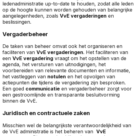
ledenadministratie up-to-date te houden, zodat alle leden
op de hoogte kunnen worden gehouden van belangrijke
aangelegenheden, zoals
VvE vergaderingen
en
beslissingen.
Vergaderbeheer
De taken van beheer omvat ook het organiseren en
faciliteren van
VvE vergaderingen
. Het faciliteren van
een
VvE vergadering
vraagt om het opstellen van de
agenda, het versturen van uitnodigingen, het
voorbereiden van relevante documenten en informatie,
het vastleggen van
notulen
en het opvolgen van
actiepunten die tijdens de vergadering zijn besproken.
Een goed
communicatie
en vergaderbeheer zorgt voor
een gestroomlijnde en transparante besluitvorming
binnen de VvE.
Juridisch en contractuele zaken
Misschien wel de belangrijkste verantwoordelijkheid van
de VvE administratie is het beheren van
VvE