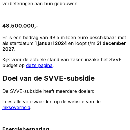
verbeteringen aan hun gebouwen.
48.500.000,-
Er is een bedrag van 48.5 miljoen euro beschikbaar met
als startdatum
1 januari 2024
en loopt t/m
31 december
2027
.
Kijk voor de actuele stand van zaken inzake het SVVE
budget op
deze pagina
.
Doel van de SVVE-subsidie
De SVVE-subsidie heeft meerdere doelen:
Lees alle voorwaarden op de website van de
rijksoverheid
.
Energiebesparing