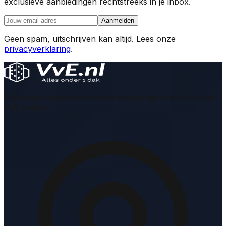
exclusieve aanbiedingen rechtstreeks in je inbox.
Aanmelden
Geen spam, uitschrijven kan altijd. Lees onze
privacyverklaring
.
Wij bieden moderne softwareoplossingen voor effectief
VvE beheer.