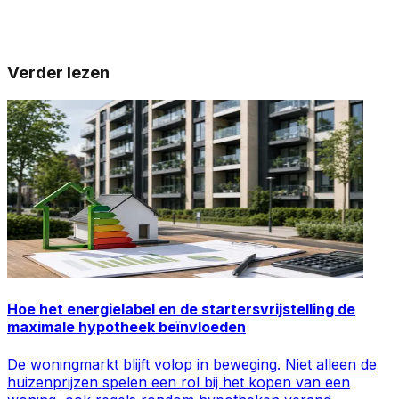
Verder lezen
Hoe het energielabel en de startersvrijstelling de
maximale hypotheek beïnvloeden
De woningmarkt blijft volop in beweging. Niet alleen de
huizenprijzen spelen een rol bij het kopen van een