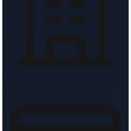
BTW-nr: NL862734897B01