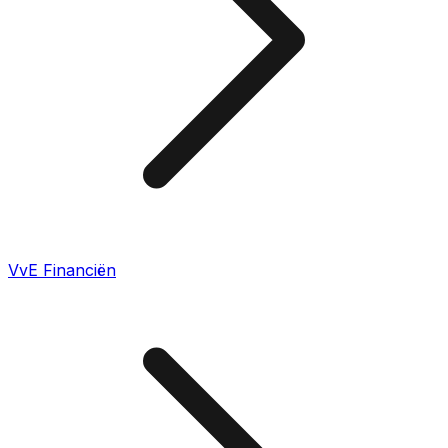
VvE Financiën