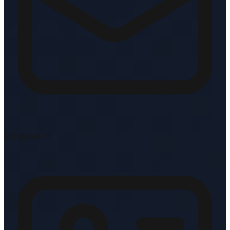
info@vve.nl