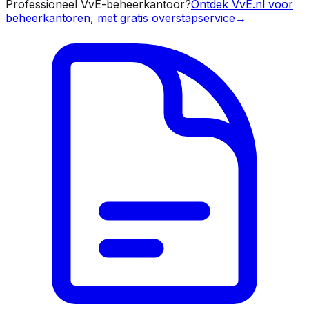
Professioneel VvE-beheerkantoor?
Ontdek VvE.nl voor
beheerkantoren, met gratis overstapservice
→