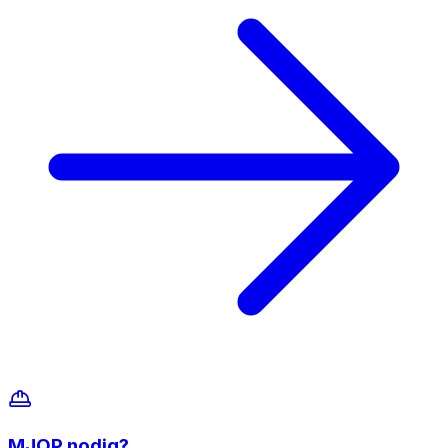
MJOP
nodig?