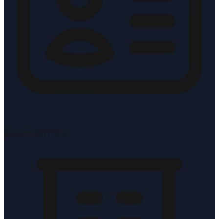
KvK-nr: 83117210