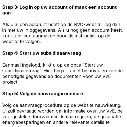
Stap 3: Log in op uw account of maak een account
aan
Als u al een account heeft op de RVO-website, log dan
in met uw inloggegevens. Als u nog geen account heeft,
kunt u er een aanmaken door de instructies op de
website te volgen.
Stap 4: Start uw subsidieaanvraag
Eenmaal ingelogd, klikt u op de optie “Start uw
subsidieaanvraag”. Hier begint u met het invullen van de
benodigde gegevens en documenten voor uw VvE-
project.
Stap 5: Volg de aanvraagprocedure
Volg de aanvraagprocedure op de website nauwkeurig.
U zult gevraagd worden om informatie over uw VvE, de
voorgestelde duurzaamheidsmaatregelen, de geschatte
energiebesparingen en andere relevante details te