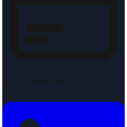
IBAN: NL51INGB0005822109
Volg ons