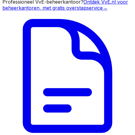
Professioneel VvE-beheerkantoor?
Ontdek VvE.nl voor
beheerkantoren, met gratis overstapservice
→