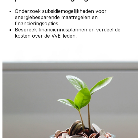
Onderzoek subsidiemogelijkheden voor
energiebesparende maatregelen en
financieringsopties.
Bespreek financieringsplannen en verdeel de
kosten over de VvE-leden.