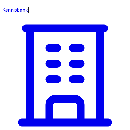
Kennisbank
|