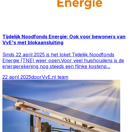
Tijdelijk Noodfonds Energie: Ook voor bewoners van
VvE's met blokaansluiting
Sinds 22 april 2025 is het loket Tijdelijk Noodfonds
Energie (TNE) weer open.Voor veel huishoudens is de
energierekening nog steeds een flinke kostenp
...
22 april 2025
door
VvE.nl team