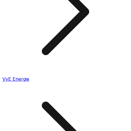
VvE Energie