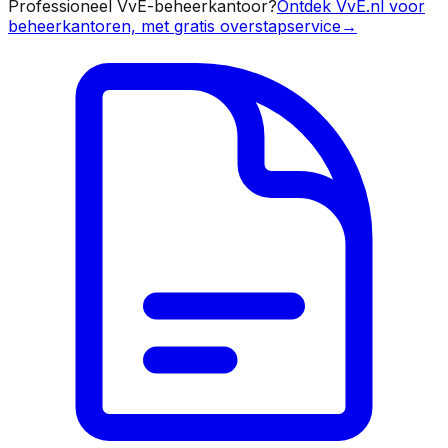
Professioneel VvE-beheerkantoor?
Ontdek VvE.nl voor
beheerkantoren, met gratis overstapservice
→