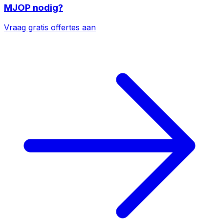
MJOP
nodig?
Vraag gratis offertes aan