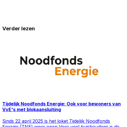
Verder lezen
Tijdelijk Noodfonds Energie: Ook voor bewoners van
VvE's met blokaansluiting
Sinds 22 april 2025 is het loket Tijdelijk Noodfonds
Energie (TNE) weer open.Voor veel huishoudens is de