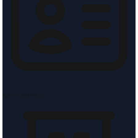
KvK-nr: 83117210