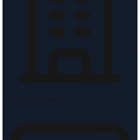
BTW-nr: NL862734897B01