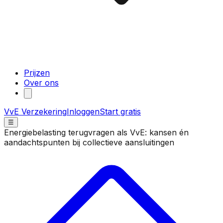
Prijzen
Over ons
VvE Verzekering
Inloggen
Start gratis
☰
Energiebelasting terugvragen als VvE: kansen én
aandachtspunten bij collectieve aansluitingen