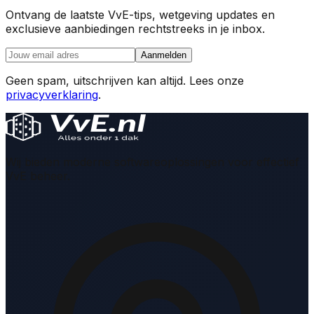
Ontvang de laatste VvE-tips, wetgeving updates en
exclusieve aanbiedingen rechtstreeks in je inbox.
Aanmelden
Geen spam, uitschrijven kan altijd. Lees onze
privacyverklaring
.
Wij bieden moderne softwareoplossingen voor effectief
VvE beheer.