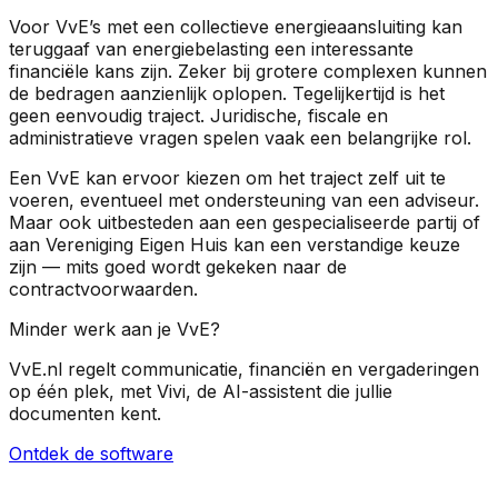
Voor VvE’s met een collectieve energieaansluiting kan
teruggaaf van energiebelasting een interessante
financiële kans zijn. Zeker bij grotere complexen kunnen
de bedragen aanzienlijk oplopen. Tegelijkertijd is het
geen eenvoudig traject. Juridische, fiscale en
administratieve vragen spelen vaak een belangrijke rol.
Een VvE kan ervoor kiezen om het traject zelf uit te
voeren, eventueel met ondersteuning van een adviseur.
Maar ook uitbesteden aan een gespecialiseerde partij of
aan Vereniging Eigen Huis kan een verstandige keuze
zijn — mits goed wordt gekeken naar de
contractvoorwaarden.
Minder werk aan je VvE?
VvE.nl regelt communicatie, financiën en vergaderingen
op één plek, met Vivi, de AI-assistent die jullie
documenten kent.
Ontdek de software