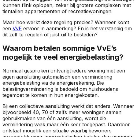
kunnen flink oplopen, zeker bij grotere complexen met
tientallen appartementen of recreatiewoningen.
Maar hoe werkt deze regeling precies? Wanneer komt
een
VvE
ervoor in aanmerking? En is het verstandig om
dit zelf te regelen of juist uit te besteden?
Waarom betalen sommige VvE’s
mogelijk te veel energiebelasting?
Normaal gesproken ontvangt iedere woning met een
eigen aansluiting automatisch een vermindering
energiebelasting via de energierekening. Die
belastingvermindering is bedoeld om huishoudens
tegemoet te komen in hun energiekosten.
Bij een collectieve aansluiting werkt dat anders. Wanneer
bijvoorbeeld 40, 70 of zelfs meer woningen samen
gebruikmaken van één aansluiting, wordt die
vermindering vaak maar één keer toegepast. Daardoor
ontstaat mogelijk een situatie waarbij bewoners
gezamenlijk meer energiebelasting betalen dan wanneer