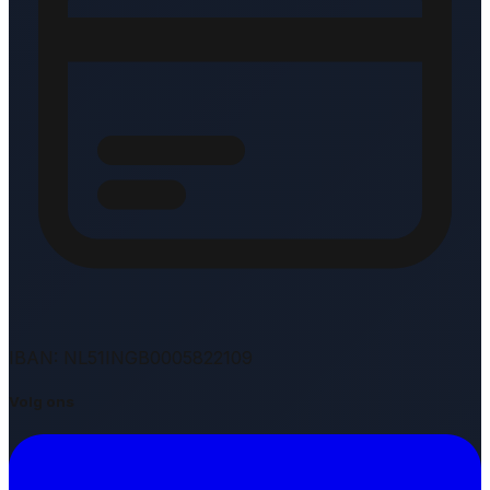
IBAN: NL51INGB0005822109
Volg ons