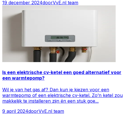
19 december 2024
door
VvE.nl team
Is een elektrische cv-ketel een goed alternatief voor
een warmtepomp?
Wil je van het gas af? Dan kun je kiezen voor een
warmtepomp of een elektrische cv-ketel. Zo’n ketel zou
makkelijk te installeren zijn én een stuk goe
...
9 april 2024
door
VvE.nl team