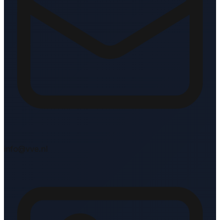
info@vve.nl