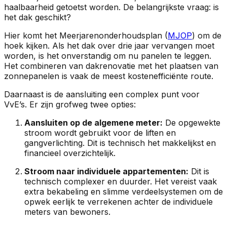
haalbaarheid getoetst worden. De belangrijkste vraag: is
het dak geschikt?
Hier komt het Meerjarenonderhoudsplan (
MJOP
) om de
hoek kijken. Als het dak over drie jaar vervangen moet
worden, is het onverstandig om nu panelen te leggen.
Het combineren van dakrenovatie met het plaatsen van
zonnepanelen is vaak de meest kostenefficiënte route.
Daarnaast is de aansluiting een complex punt voor
VvE’s. Er zijn grofweg twee opties:
Aansluiten op de algemene meter:
De opgewekte
stroom wordt gebruikt voor de liften en
gangverlichting. Dit is technisch het makkelijkst en
financieel overzichtelijk.
Stroom naar individuele appartementen:
Dit is
technisch complexer en duurder. Het vereist vaak
extra bekabeling en slimme verdeelsystemen om de
opwek eerlijk te verrekenen achter de individuele
meters van bewoners.