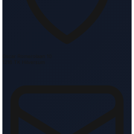
Oscar Romerolaan 10
1216 TK Hilversum