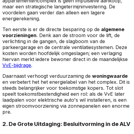
appartementencomplex is geen impulsieve aankoop,
maar een strategische langetermijninvestering. De
voordelen gaan verder dan alleen een lagere
energierekening.
Ten eerste is er de directe besparing op de
algemene
voorzieningen
. Denk aan de stroom voor de lift, de
verlichting in de gangen, de slagboom van de
parkeergarage en de centrale ventilatiesystemen. Deze
kosten worden hoofdelijk omgeslagen; een verlaging
hiervan merkt iedere bewoner direct in de maandelijkse
VvE-bijdrage
.
Daarnaast verhoogt verduurzaming de
woningwaarde
en verbetert het het energielabel van het complex. Dit is
steeds belangrijker voor toekomstige kopers. Tot slot
speelt toekomstbestendigheid een rol: als de VvE later
laadpalen voor elektrische auto's wil installeren, is een
eigen stroomvoorziening via zonnepanelen een enorme
pre.
2. De Grote Uitdaging: Besluitvorming in de ALV