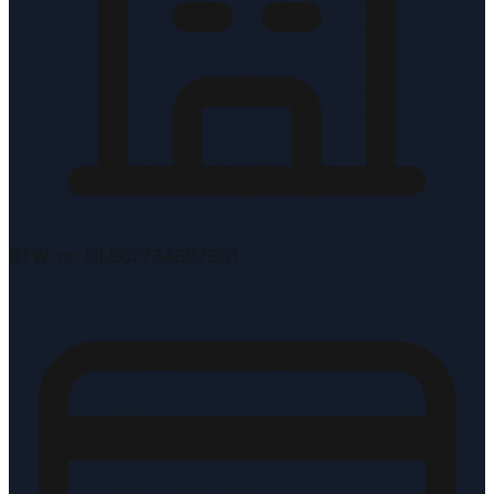
BTW-nr: NL862734897B01