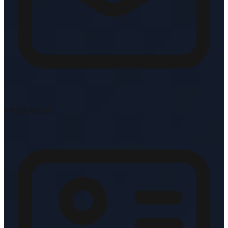
info@vve.nl