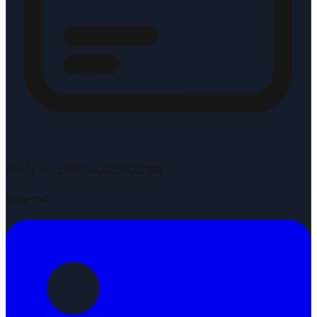
IBAN: NL51INGB0005822109
Volg ons