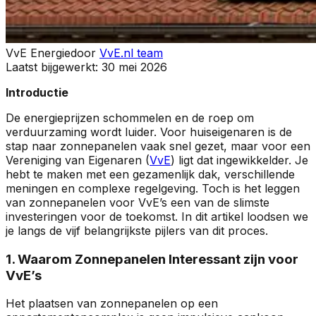
VvE Energie
door
VvE.nl team
Laatst bijgewerkt:
30 mei 2026
Introductie
De energieprijzen schommelen en de roep om
verduurzaming wordt luider. Voor huiseigenaren is de
stap naar zonnepanelen vaak snel gezet, maar voor een
Vereniging van Eigenaren (
VvE
) ligt dat ingewikkelder. Je
hebt te maken met een gezamenlijk dak, verschillende
meningen en complexe regelgeving. Toch is het leggen
van zonnepanelen voor VvE’s een van de slimste
investeringen voor de toekomst. In dit artikel loodsen we
je langs de vijf belangrijkste pijlers van dit proces.
1. Waarom Zonnepanelen Interessant zijn voor
VvE’s
Het plaatsen van zonnepanelen op een