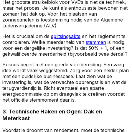
Het grootste struikelblok voor VvE’s is niet de techniek,
maar het proces. Je kunt als enthousiaste bewoner niet
zomaar het dak op. Voor het plaatsen van
zonnepanelen is toestemming nodig van de Algemene
Ledenvergadering (ALV).
Het is cruciaal om de
splitsingsakte
en het reglement te
controleren. Welke meerderheid van
stemmen
is nodig
voor een dergelijke investering? Is dat 50% + 1, of een
gekwalificeerde meerderheid (bijvoorbeeld twee derde)?
Succes begint met een goede voorbereiding. Een vaag
idee wordt vaak weggestemd. Zorg voor een helder plan
met een duidelijke businesscase. Laat zien wat de
investering is, wat de verwachte opbrengst is en wat de
terugverdientijd is. Richt eventueel een aparte
energiecommissie op om draagvlak te creëren voordat
het officiële stemmoment daar is.
3. Technische Haken en Ogen: Dak en
Meterkast
Voordat je droomt van rendement, moet de technische