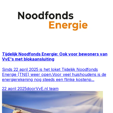
Tijdelijk Noodfonds Energie: Ook voor bewoners van
VvE's met blokaansluiting
Sinds 22 april 2025 is het loket Tijdelijk Noodfonds
Energie (TNE) weer open.Voor veel huishoudens is de
energierekening nog steeds een flinke kostenp
...
22 april 2025
door
VvE.nl team