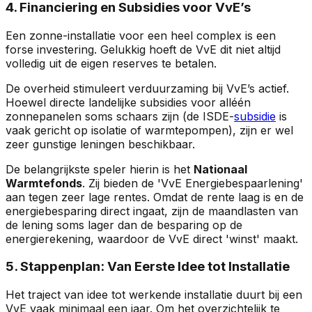
4. Financiering en Subsidies voor VvE’s
Een zonne-installatie voor een heel complex is een
forse investering. Gelukkig hoeft de VvE dit niet altijd
volledig uit de eigen reserves te betalen.
De overheid stimuleert verduurzaming bij VvE’s actief.
Hoewel directe landelijke subsidies voor alléén
zonnepanelen soms schaars zijn (de ISDE-
subsidie
is
vaak gericht op isolatie of warmtepompen), zijn er wel
zeer gunstige leningen beschikbaar.
De belangrijkste speler hierin is het
Nationaal
Warmtefonds
. Zij bieden de 'VvE Energiebespaarlening'
aan tegen zeer lage rentes. Omdat de rente laag is en de
energiebesparing direct ingaat, zijn de maandlasten van
de lening soms lager dan de besparing op de
energierekening, waardoor de VvE direct 'winst' maakt.
5. Stappenplan: Van Eerste Idee tot Installatie
Het traject van idee tot werkende installatie duurt bij een
VvE vaak minimaal een jaar. Om het overzichtelijk te