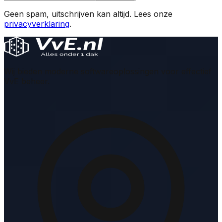
Geen spam, uitschrijven kan altijd. Lees onze
privacyverklaring
.
Wij bieden moderne softwareoplossingen voor effectief
VvE beheer.