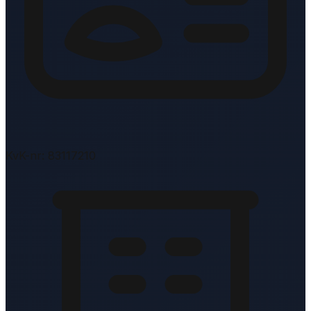
KvK-nr: 83117210