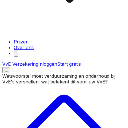
Prijzen
Over ons
VvE Verzekering
Inloggen
Start gratis
☰
Wetsvoorstel moet verduurzaming en onderhoud bij
VvE's versnellen: wat betekent dit voor uw VvE?