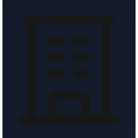
KvK-nr: 83117210