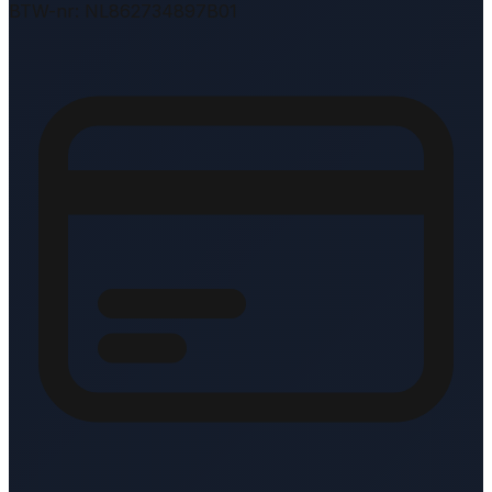
BTW-nr: NL862734897B01