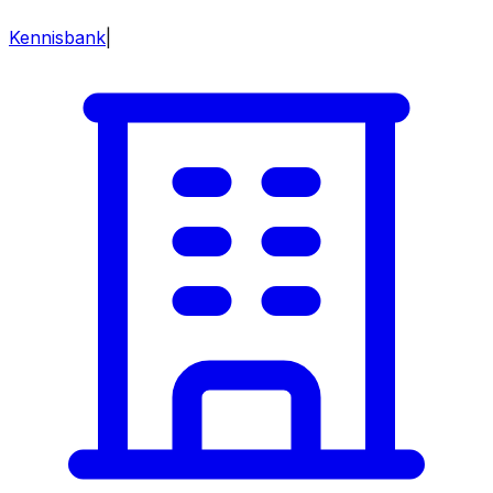
Kennisbank
|