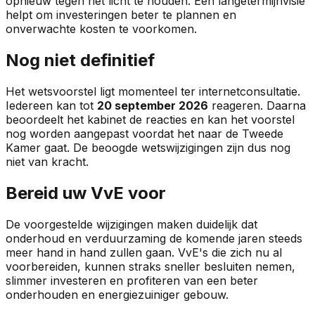
opnieuw tegen het licht te houden. Een langetermijnvisie
helpt om investeringen beter te plannen en
onverwachte kosten te voorkomen.
Nog niet definitief
Het wetsvoorstel ligt momenteel ter internetconsultatie.
Iedereen kan tot
20 september 2026
reageren. Daarna
beoordeelt het kabinet de reacties en kan het voorstel
nog worden aangepast voordat het naar de Tweede
Kamer gaat. De beoogde wetswijzigingen zijn dus nog
niet van kracht.
Bereid uw VvE voor
De voorgestelde wijzigingen maken duidelijk dat
onderhoud en verduurzaming de komende jaren steeds
meer hand in hand zullen gaan. VvE's die zich nu al
voorbereiden, kunnen straks sneller besluiten nemen,
slimmer investeren en profiteren van een beter
onderhouden en energiezuiniger gebouw.