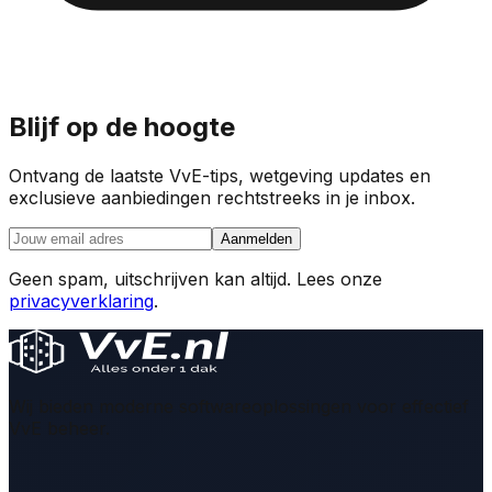
Blijf op de hoogte
Ontvang de laatste VvE-tips, wetgeving updates en
exclusieve aanbiedingen rechtstreeks in je inbox.
Aanmelden
Geen spam, uitschrijven kan altijd. Lees onze
privacyverklaring
.
Wij bieden moderne softwareoplossingen voor effectief
VvE beheer.