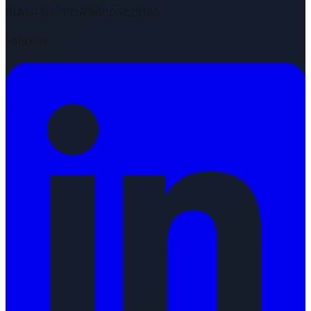
IBAN: NL51INGB0005822109
Volg ons