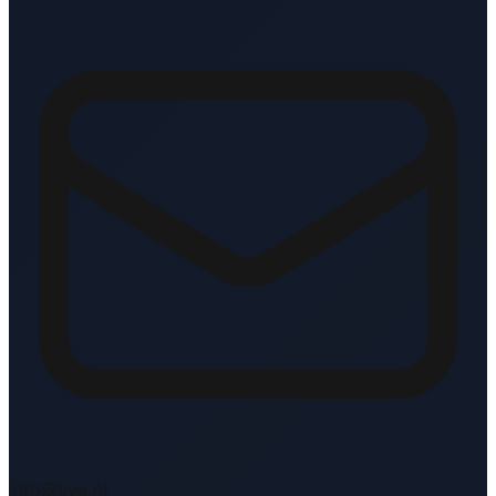
info@vve.nl