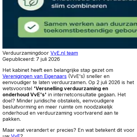
Verduurzaming
door
VvE.nl team
Gepubliceerd:
7 juli 2026
Het kabinet heeft een belangrijke stap gezet om
Verenigingen van Eigenaars
(VvE's) sneller en
eenvoudiger te laten verduurzamen. Op 2 juli 2026 is het
wetsvoorstel
'Versnelling verduurzaming en
onderhoud VvE's'
in internetconsultatie gegaan. Het
doel? Minder juridische obstakels, eenvoudigere
besluitvorming en meer ruimte om noodzakelijk
onderhoud en verduurzaming voortvarend aan te
pakken.
Maar wat verandert er precies? En wat betekent dit voor
uw
VvE
?