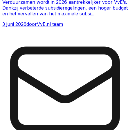
Verduurzamen wordt in 2026 aantrekkelijker voor VvE’s.
Dankzij verbeterde subsidieregelingen, een hoger budget
en het vervallen van het maximale subsi
...
3 juni 2026
door
VvE.nl team