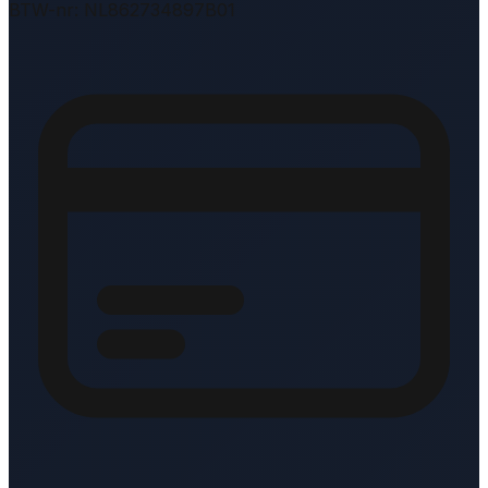
BTW-nr: NL862734897B01