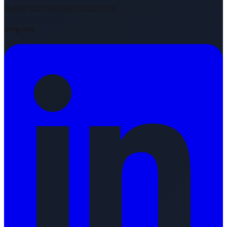
IBAN: NL51INGB0005822109
Volg ons