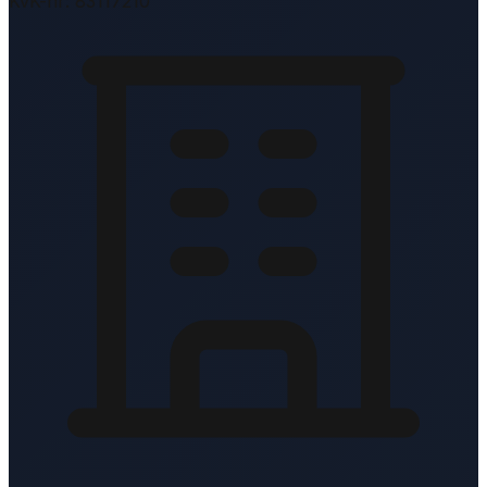
KvK-nr: 83117210