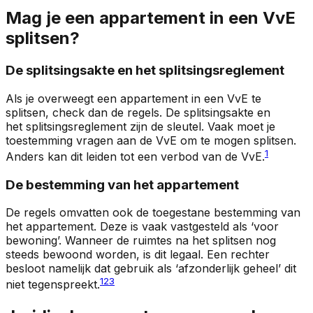
Mag je een appartement in een VvE
splitsen?
De splitsingsakte en het splitsingsreglement
Als je overweegt een appartement in een VvE te
splitsen, check dan de regels. De
splitsingsakte
en
het
splitsingsreglement
zijn de sleutel. Vaak moet je
toestemming vragen aan de VvE om te mogen splitsen.
1
Anders kan dit leiden tot een verbod van de VvE.
De bestemming van het appartement
De regels omvatten ook de toegestane
bestemming
van
het appartement. Deze is vaak vastgesteld als ‘voor
bewoning’. Wanneer de ruimtes na het splitsen nog
steeds bewoond worden, is dit legaal. Een rechter
besloot namelijk dat gebruik als ‘afzonderlijk geheel’ dit
1
2
3
niet tegenspreekt.