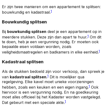
Er zijn twee manieren om een appartement te splitsen:
1
bouwkundig en kadastraal.
Bouwkundig splitsen
Bij
bouwkundig splitsen
deel je een appartement op in
1
meerdere stukken. Deze zijn dan apart te huur.
Om dit
te doen, heb je een vergunning nodig. Er moeten ook
bepaalde eisen voldaan worden, zoals
1
veiligheidsmaatregelen en badkamers in elke eenheid.
Kadastraal splitsen
Als de stukken bedoeld zijn voor verkoop, dan spreek je
1
van
kadastraal splitsen
.
Dit is moeilijker qua
regelgeving. Elke kavel moet unieke voorzieningen
1
hebben, zoals een keuken en een eigen ingang.
Ook
hiervoor is een vergunning nodig. En na goedkeuring
moet alles officieel bij het Kadaster worden vastgelegd.
1
Dat gebeurt met een speciale akte.