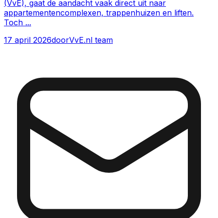
(VvE), gaat de aandacht vaak direct uit naar
appartementencomplexen, trappenhuizen en liften.
Toch
...
17 april 2026
door
VvE.nl team