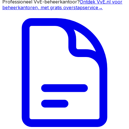
Professioneel VvE-beheerkantoor?
Ontdek VvE.nl voor
beheerkantoren, met gratis overstapservice
→