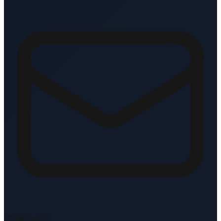
info@vve.nl