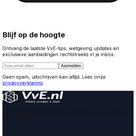
Blijf op de hoogte
Ontvang de laatste VvE-tips, wetgeving updates en
exclusieve aanbiedingen rechtstreeks in je inbox.
Aanmelden
Geen spam, uitschrijven kan altijd. Lees onze
privacyverklaring
.
Wij bieden moderne softwareoplossingen voor effectief
VvE beheer.