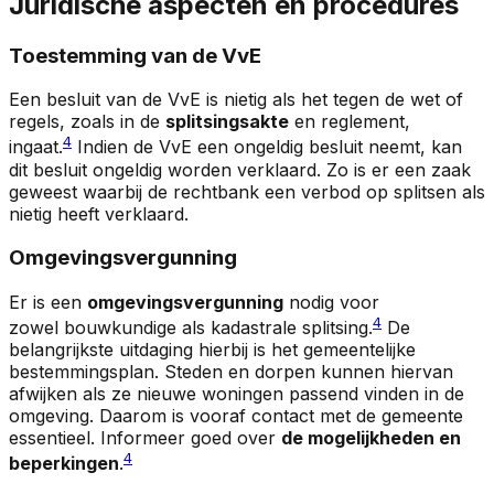
Juridische aspecten en procedures
Toestemming van de VvE
Een besluit van de VvE is nietig als het tegen de wet of
regels, zoals in de
splitsingsakte
en reglement,
4
ingaat.
Indien de VvE een ongeldig besluit neemt, kan
dit besluit ongeldig worden verklaard. Zo is er een zaak
geweest waarbij de rechtbank een verbod op splitsen als
nietig heeft verklaard.
Omgevingsvergunning
Er is een
omgevingsvergunning
nodig voor
4
zowel
bouwkundige
als
kadastrale
splitsing.
De
belangrijkste uitdaging hierbij is het gemeentelijke
bestemmingsplan. Steden en dorpen kunnen hiervan
afwijken als ze nieuwe woningen passend vinden in de
omgeving. Daarom is vooraf contact met de gemeente
essentieel. Informeer goed over
de mogelijkheden en
4
beperkingen
.