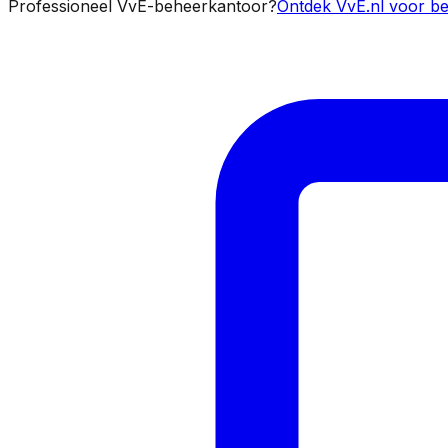
Professioneel VvE-beheerkantoor?
Ontdek VvE.nl voor be