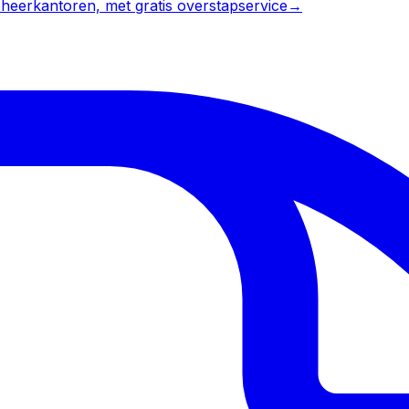
heerkantoren, met gratis overstapservice
→