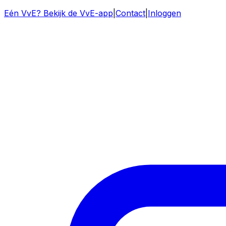
Eén VvE? Bekijk de VvE-app
|
Contact
|
Inloggen