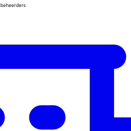
dbeheerders