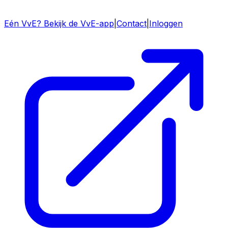
Eén VvE? Bekijk de VvE-app
|
Contact
|
Inloggen