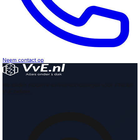
Neem contact op
Wij bieden moderne softwareoplossingen voor effectief
VvE beheer.