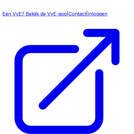
Eén VvE? Bekijk de VvE-app
|
Contact
|
Inloggen