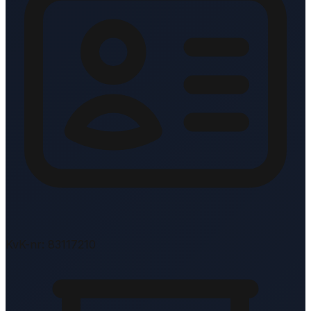
KvK-nr: 83117210