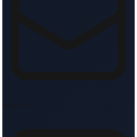
info@vve.nl