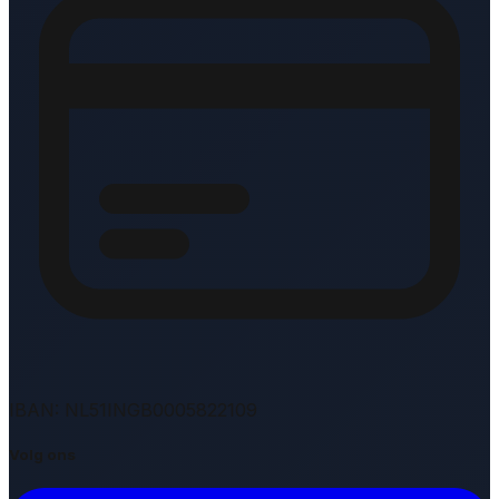
IBAN: NL51INGB0005822109
Volg ons