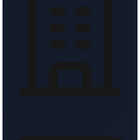
BTW-nr: NL862734897B01