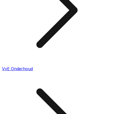
VvE Onderhoud