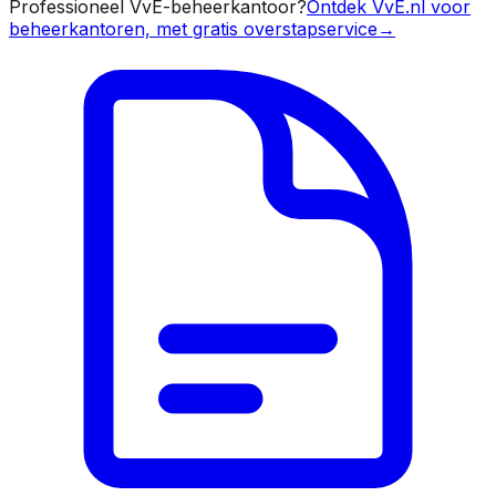
Professioneel VvE-beheerkantoor?
Ontdek VvE.nl voor
beheerkantoren, met gratis overstapservice
→