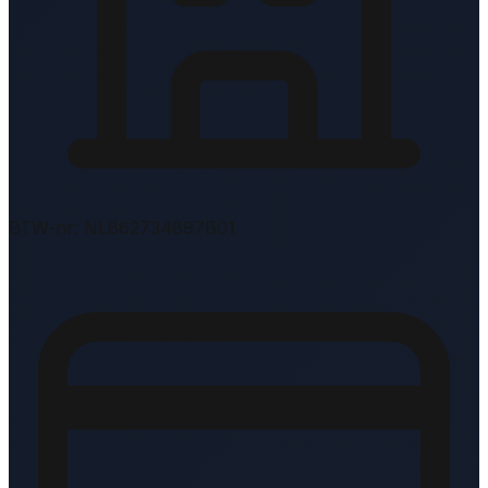
BTW-nr: NL862734897B01