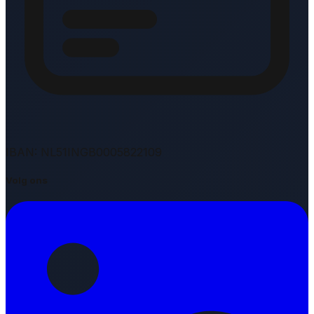
IBAN: NL51INGB0005822109
Volg ons