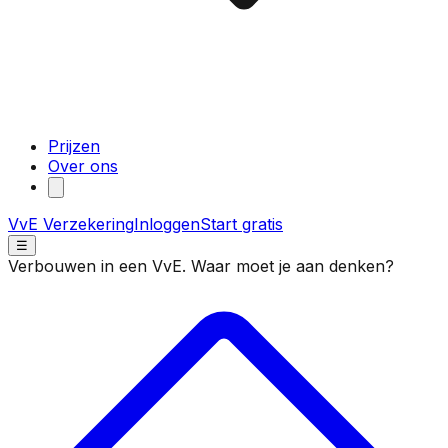
Prijzen
Over ons
VvE Verzekering
Inloggen
Start gratis
☰
Verbouwen in een VvE. Waar moet je aan denken?