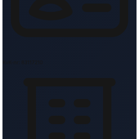
KvK-nr: 83117210