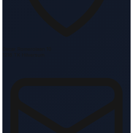
Oscar Romerolaan 10
1216 TK Hilversum