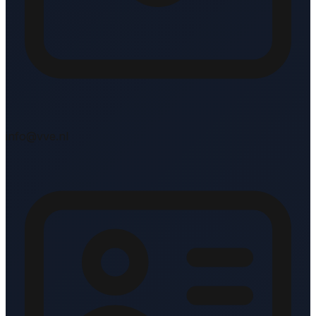
info@vve.nl