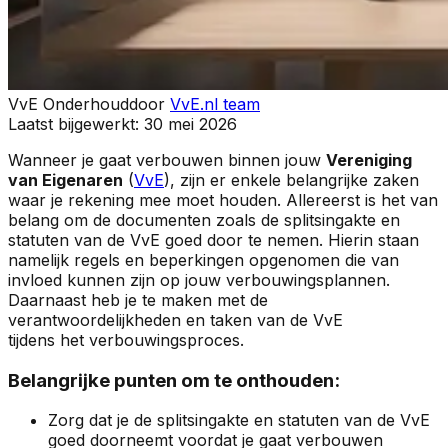
VvE Onderhoud
door
VvE.nl team
Laatst bijgewerkt:
30 mei 2026
Wanneer je gaat verbouwen binnen jouw
Vereniging
van Eigenaren
(
VvE
), zijn er enkele belangrijke zaken
waar je rekening mee moet houden. Allereerst is het van
belang om de documenten zoals de splitsingakte en
statuten van de VvE goed door te nemen. Hierin staan
namelijk regels en beperkingen opgenomen die van
invloed kunnen zijn op jouw verbouwingsplannen.
Daarnaast heb je te maken met de
verantwoordelijkheden en taken van de VvE
tijdens het verbouwingsproces.
Belangrijke punten om te onthouden:
Zorg dat je de splitsingakte en statuten van de VvE
goed doorneemt voordat je gaat verbouwen