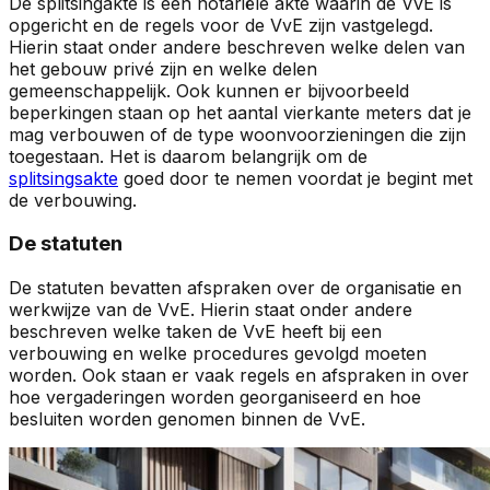
De splitsingakte is een notariële akte waarin de VvE is
opgericht en de regels voor de VvE zijn vastgelegd.
Hierin staat onder andere beschreven welke delen van
het gebouw privé zijn en welke delen
gemeenschappelijk. Ook kunnen er bijvoorbeeld
beperkingen staan op het aantal vierkante meters dat je
mag verbouwen of de type woonvoorzieningen die zijn
toegestaan. Het is daarom belangrijk om de
splitsingsakte
goed door te nemen voordat je begint met
de verbouwing.
De statuten
De statuten bevatten afspraken over de organisatie en
werkwijze van de VvE. Hierin staat onder andere
beschreven welke taken de VvE heeft bij een
verbouwing en welke procedures gevolgd moeten
worden. Ook staan er vaak regels en afspraken in over
hoe vergaderingen worden georganiseerd en hoe
besluiten worden genomen binnen de VvE.