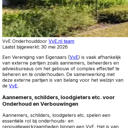
VvE Onderhoud
door
VvE.nl team
Laatst bijgewerkt:
30 mei 2026
Een Vereniging van Eigenaars (
VvE
) is vaak afhankelijk
van externe partijen zoals aannemers, beheerders en
adviesbureaus om het gebouw of complex effectief te
beheren en te onderhouden. De samenwerking met
deze externe partijen is van belang voor het welzijn van
de
VvE
.
Aannemers, schilders, loodgieters etc. voor
Onderhoud en Verbouwingen
Aannemers, schilders, loodgieters etc. spelen een
essentiële rol bij onderhouds- en
renovatiewerkzaamheden binnen een VvE. Het is van