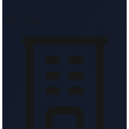
KvK-nr: 83117210