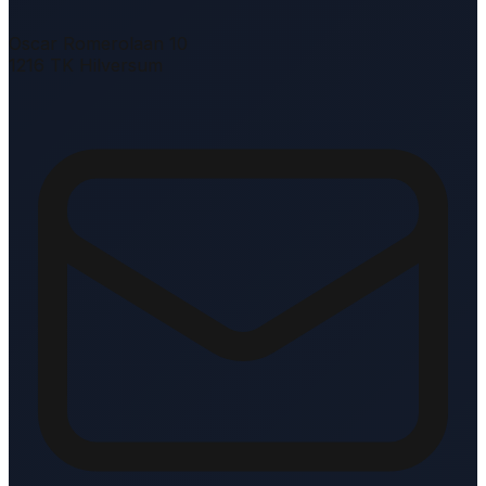
Oscar Romerolaan 10
1216 TK Hilversum