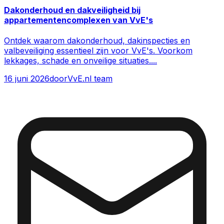
Dakonderhoud en dakveiligheid bij
appartementencomplexen van VvE's
Ontdek waarom dakonderhoud, dakinspecties en
valbeveiliging essentieel zijn voor VvE's. Voorkom
lekkages, schade en onveilige situaties.
...
16 juni 2026
door
VvE.nl team