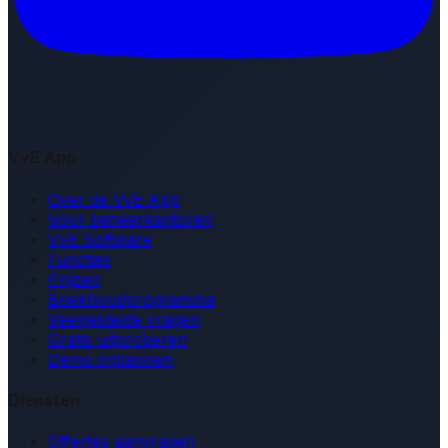
VvE App
Over de VvE App
Voor beheerkantoren
VvE Software
Functies
Prijzen
Boekhoudprogramma
Veelgestelde vragen
Gratis uitproberen
Demo inplannen
Diensten
Offertes aanvragen