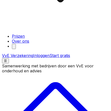
Prijzen
Over ons
VvE Verzekering
Inloggen
Start gratis
☰
Samenwerking met bedrijven door een VvE voor
onderhoud en advies