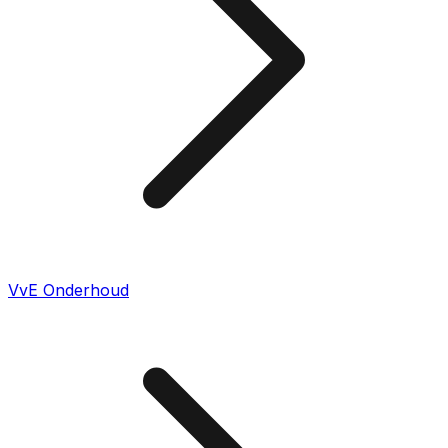
VvE Onderhoud