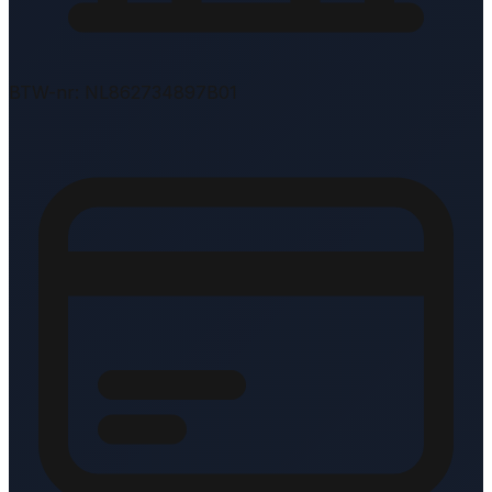
BTW-nr: NL862734897B01