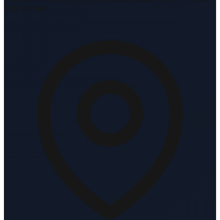
VvE beheer.