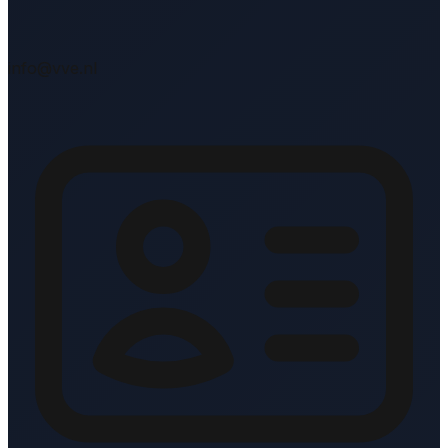
info@vve.nl