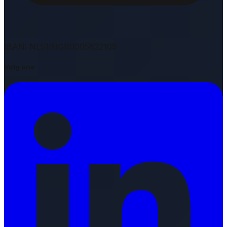
IBAN: NL51INGB0005822109
Volg ons