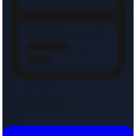
IBAN: NL51INGB0005822109
Volg ons