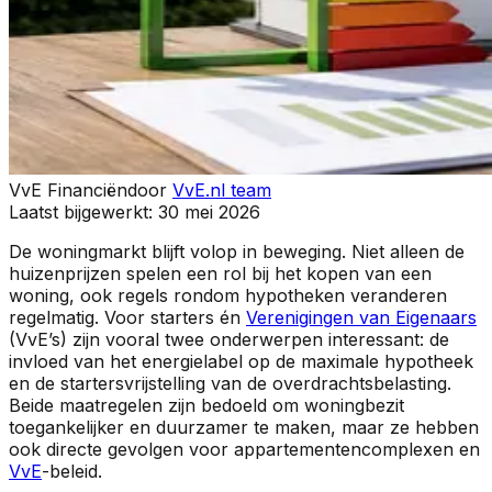
VvE Financiën
door
VvE.nl team
Laatst bijgewerkt:
30 mei 2026
De woningmarkt blijft volop in beweging. Niet alleen de
huizenprijzen spelen een rol bij het kopen van een
woning, ook regels rondom hypotheken veranderen
regelmatig. Voor starters én
Verenigingen van Eigenaars
(VvE’s) zijn vooral twee onderwerpen interessant: de
invloed van het energielabel op de maximale hypotheek
en de startersvrijstelling van de overdrachtsbelasting.
Beide maatregelen zijn bedoeld om woningbezit
toegankelijker en duurzamer te maken, maar ze hebben
ook directe gevolgen voor appartementencomplexen en
VvE
-beleid.