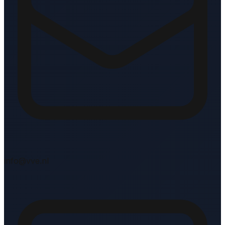
info@vve.nl