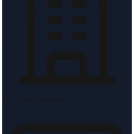
BTW-nr: NL862734897B01