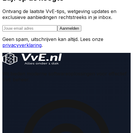
Ontvang de laatste VvE-tips, wetgeving updates en
exclusieve aanbiedingen rechtstreeks in je inbox.
Aanmelden
Geen spam, uitschrijven kan altijd. Lees onze
privacyverklaring
.
Wij bieden moderne softwareoplossingen voor effectief
VvE beheer.