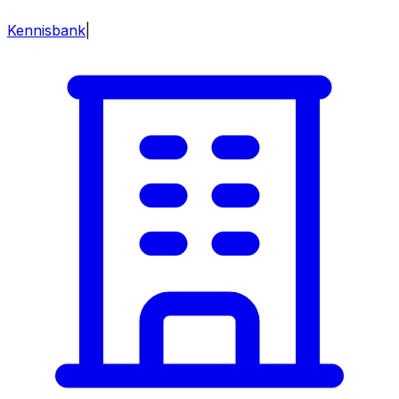
Kennisbank
|