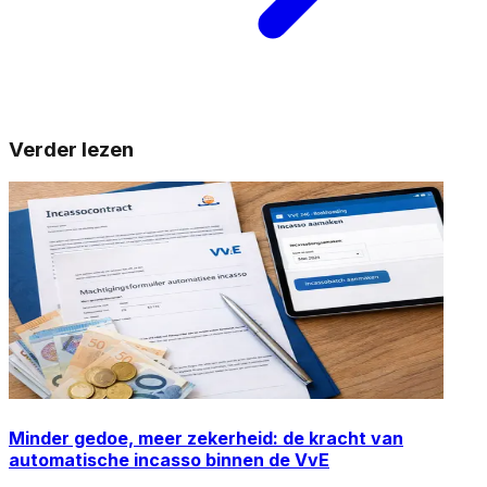
Verder lezen
Minder gedoe, meer zekerheid: de kracht van
automatische incasso binnen de VvE