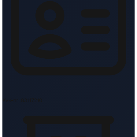
KvK-nr: 83117210