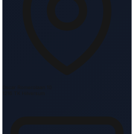
Oscar Romerolaan 10
1216 TK Hilversum