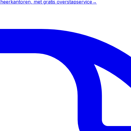
heerkantoren, met gratis overstapservice
→