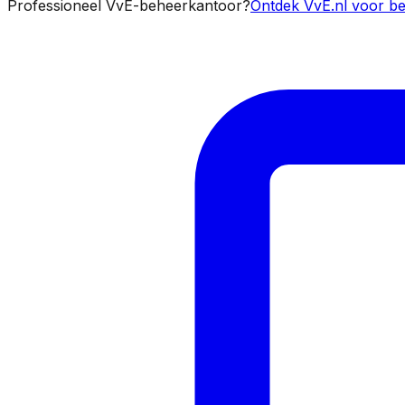
Professioneel VvE-beheerkantoor?
Ontdek VvE.nl voor be