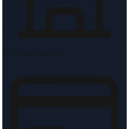
BTW-nr: NL862734897B01