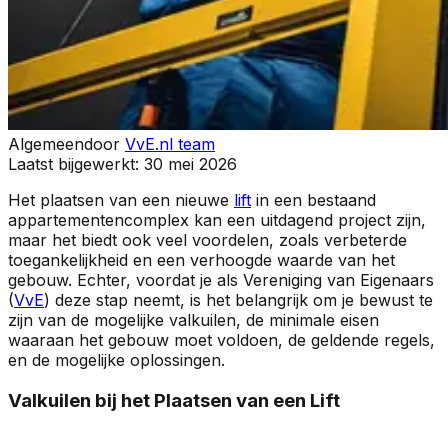
Algemeen
door
VvE.nl team
Laatst bijgewerkt:
30 mei 2026
Het plaatsen van een nieuwe
lift
in een bestaand
appartementencomplex kan een uitdagend project zijn,
maar het biedt ook veel voordelen, zoals verbeterde
toegankelijkheid en een verhoogde waarde van het
gebouw. Echter, voordat je als Vereniging van Eigenaars
(
VvE
) deze stap neemt, is het belangrijk om je bewust te
zijn van de mogelijke valkuilen, de minimale eisen
waaraan het gebouw moet voldoen, de geldende regels,
en de mogelijke oplossingen.
Valkuilen bij het Plaatsen van een Lift