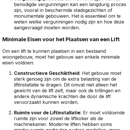
benodigde vergunningen kan een langdurig proces
zijn, vooral in beschermde stadsgezichten of
monumentale gebouwen. Het is essentieel om te
weten welke vergunningen nodig zijn en hoe deze
aangevraagd moeten worden.
Minimale Eisen voor het Plaatsen van een Lift
Om een lift te kunnen plaatsen in een bestaand
woongebouw, moet het gebouw aan enkele minimale
eisen voldoen:
Constructieve Geschiktheid
: Het gebouw moet
sterk genoeg zijn om de extra belasting van de
liftinstallatie te dragen. Dit omvat niet alleen het
gewicht van de lift zelf, maar ook de trillingen en
andere dynamische krachten die door de lift
veroorzaakt kunnen worden.
Ruimte voor de Liftinstallatie
: Er moet voldoende
ruimte zijn voor zowel de liftkoker als de
machinekamer. Moderne liften hebben soms
minder ruimte nodig dan oudere modellen, maar