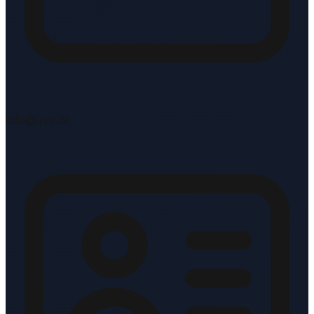
info@vve.nl