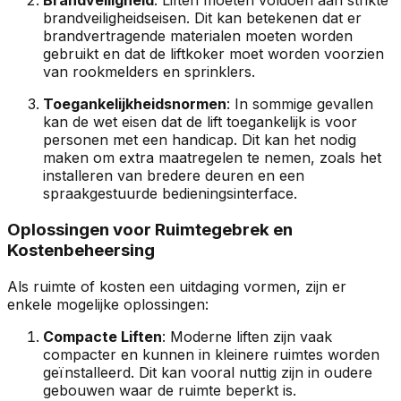
Brandveiligheid
: Liften moeten voldoen aan strikte
brandveiligheidseisen. Dit kan betekenen dat er
brandvertragende materialen moeten worden
gebruikt en dat de liftkoker moet worden voorzien
van rookmelders en sprinklers.
Toegankelijkheidsnormen
: In sommige gevallen
kan de wet eisen dat de lift toegankelijk is voor
personen met een handicap. Dit kan het nodig
maken om extra maatregelen te nemen, zoals het
installeren van bredere deuren en een
spraakgestuurde bedieningsinterface.
Oplossingen voor Ruimtegebrek en
Kostenbeheersing
Als ruimte of kosten een uitdaging vormen, zijn er
enkele mogelijke oplossingen:
Compacte Liften
: Moderne liften zijn vaak
compacter en kunnen in kleinere ruimtes worden
geïnstalleerd. Dit kan vooral nuttig zijn in oudere
gebouwen waar de ruimte beperkt is.