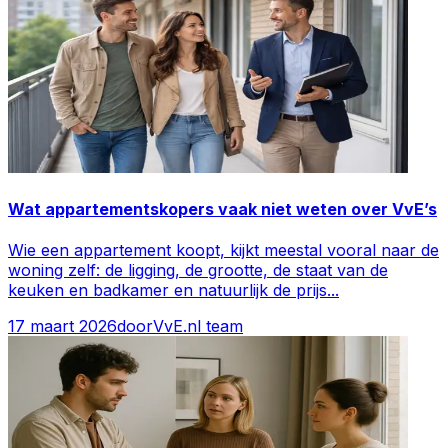
Wat appartementskopers vaak niet weten over VvE’s
Wie een appartement koopt, kijkt meestal vooral naar de
woning zelf: de ligging, de grootte, de staat van de
keuken en badkamer en natuurlijk de prijs
...
17 maart 2026
door
VvE.nl team