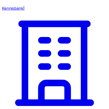
Kennisbank
|