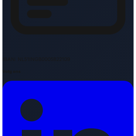
IBAN: NL51INGB0005822109
Volg ons