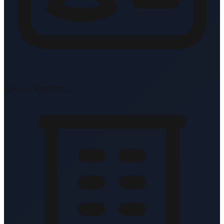
KvK-nr: 83117210