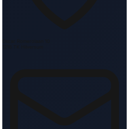
Oscar Romerolaan 10
1216 TK Hilversum