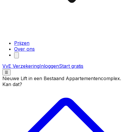
Prijzen
Over ons
VvE Verzekering
Inloggen
Start gratis
☰
Nieuwe Lift in een Bestaand Appartementencomplex.
Kan dat?