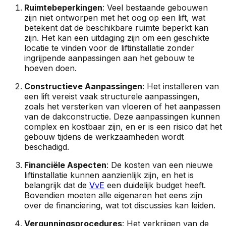
Ruimtebeperkingen
: Veel bestaande gebouwen
zijn niet ontworpen met het oog op een lift, wat
betekent dat de beschikbare ruimte beperkt kan
zijn. Het kan een uitdaging zijn om een geschikte
locatie te vinden voor de liftinstallatie zonder
ingrijpende aanpassingen aan het gebouw te
hoeven doen.
Constructieve Aanpassingen
: Het installeren van
een lift vereist vaak structurele aanpassingen,
zoals het versterken van vloeren of het aanpassen
van de dakconstructie. Deze aanpassingen kunnen
complex en kostbaar zijn, en er is een risico dat het
gebouw tijdens de werkzaamheden wordt
beschadigd.
Financiële Aspecten
: De kosten van een nieuwe
liftinstallatie kunnen aanzienlijk zijn, en het is
belangrijk dat de
VvE
een duidelijk budget heeft.
Bovendien moeten alle eigenaren het eens zijn
over de financiering, wat tot discussies kan leiden.
Vergunningsprocedures
: Het verkrijgen van de