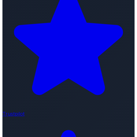
Trustpilot