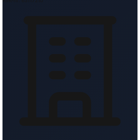
KvK-nr: 83117210