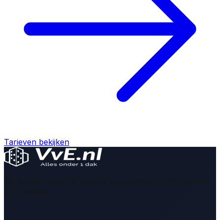
Tarieven bekijken
Wij bieden moderne softwareoplossingen voor effectief
VvE beheer.