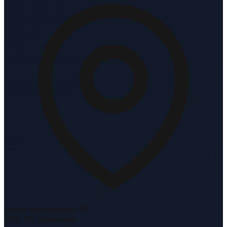
Oscar Romerolaan 10
1216 TK Hilversum