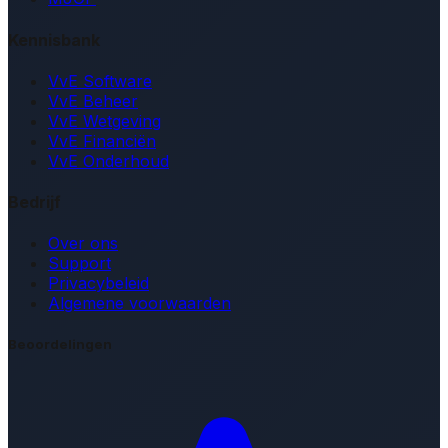
Kennisbank
VvE Software
VvE Beheer
VvE Wetgeving
VvE Financiën
VvE Onderhoud
Bedrijf
Over ons
Support
Privacybeleid
Algemene voorwaarden
Beoordelingen