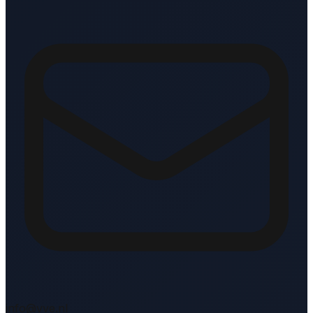
info@vve.nl