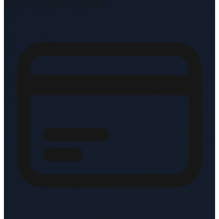
BTW-nr: NL862734897B01