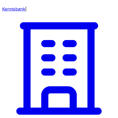
Kennisbank
|