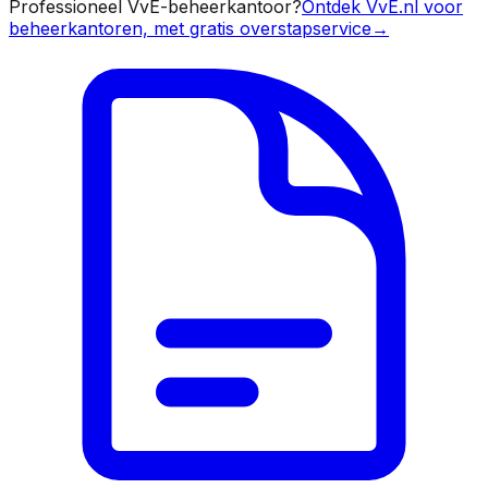
Professioneel VvE-beheerkantoor?
Ontdek VvE.nl voor
beheerkantoren, met gratis overstapservice
→