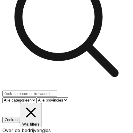
Zoeken
Wis filters
Over de bedrijvengids