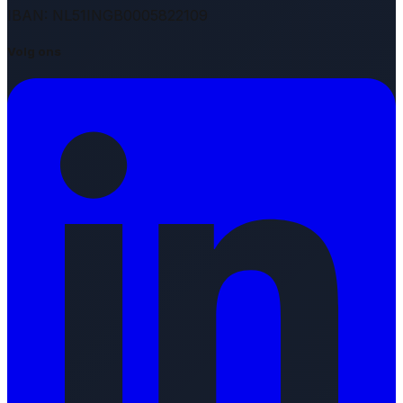
IBAN: NL51INGB0005822109
Volg ons