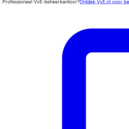
Professioneel VvE-beheerkantoor?
Ontdek VvE.nl voor be