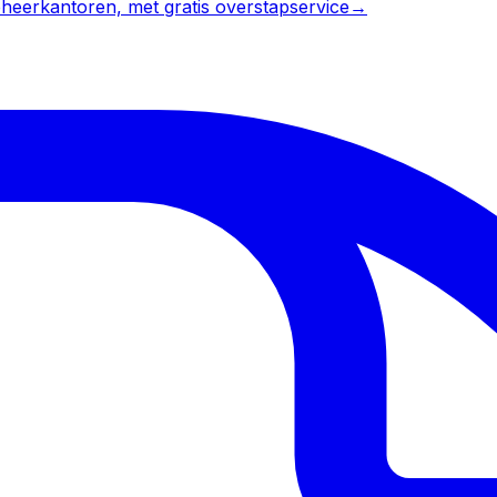
heerkantoren, met gratis overstapservice
→