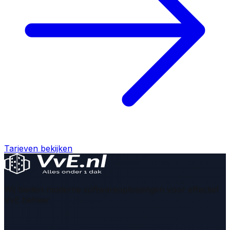
Tarieven bekijken
Wij bieden moderne softwareoplossingen voor effectief
VvE beheer.