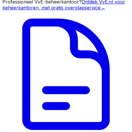
Professioneel VvE-beheerkantoor?
Ontdek VvE.nl voor
beheerkantoren, met gratis overstapservice
→