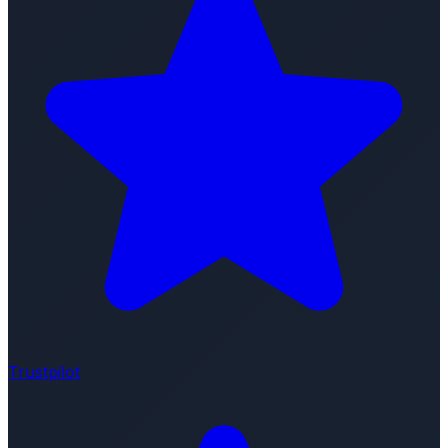
Trustpilot