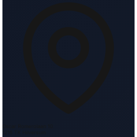
Oscar Romerolaan 10
1216 TK Hilversum