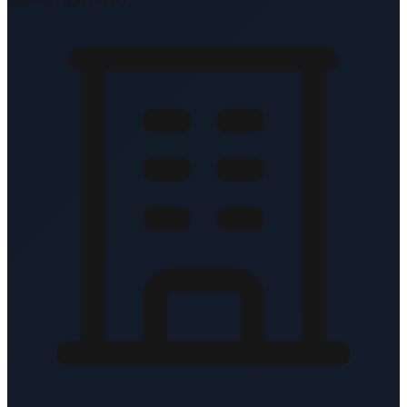
KvK-nr: 83117210