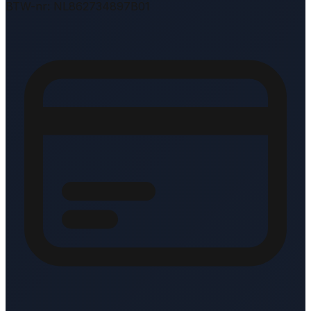
BTW-nr: NL862734897B01