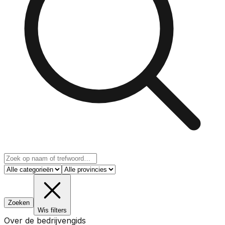
Zoeken
Wis filters
Over de bedrijvengids