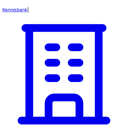
Kennisbank
|