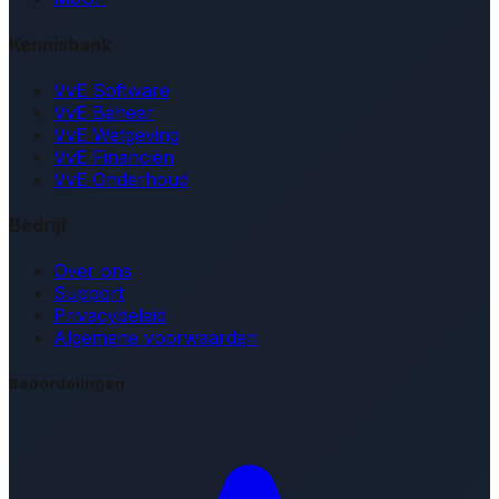
Kennisbank
VvE Software
VvE Beheer
VvE Wetgeving
VvE Financiën
VvE Onderhoud
Bedrijf
Over ons
Support
Privacybeleid
Algemene voorwaarden
Beoordelingen