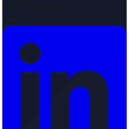
IBAN: NL51INGB0005822109
Volg ons