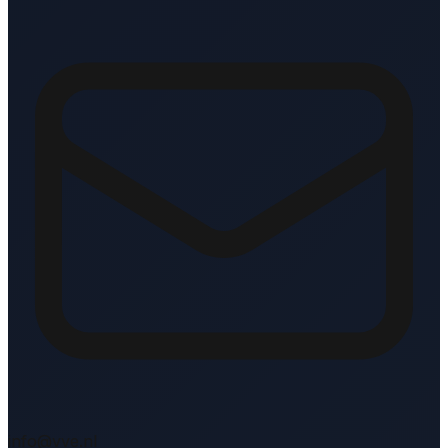
info@vve.nl