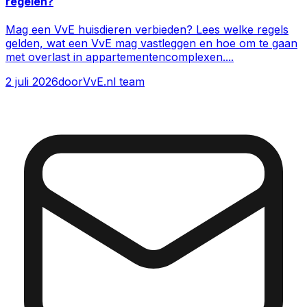
regelen?
Mag een VvE huisdieren verbieden? Lees welke regels
gelden, wat een VvE mag vastleggen en hoe om te gaan
met overlast in appartementencomplexen.
...
2 juli 2026
door
VvE.nl team