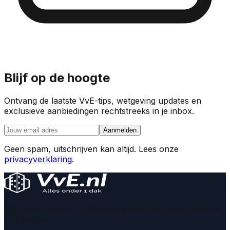
Blijf op de hoogte
Ontvang de laatste VvE-tips, wetgeving updates en
exclusieve aanbiedingen rechtstreeks in je inbox.
Aanmelden
Geen spam, uitschrijven kan altijd. Lees onze
privacyverklaring
.
Wij bieden moderne softwareoplossingen voor effectief
VvE beheer.