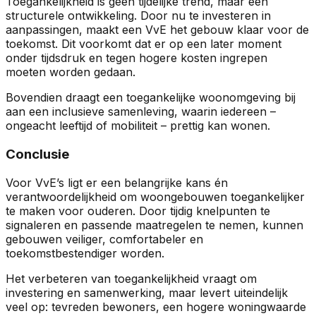
Toegankelijkheid is geen tijdelijke trend, maar een
structurele ontwikkeling. Door nu te investeren in
aanpassingen, maakt een VvE het gebouw klaar voor de
toekomst. Dit voorkomt dat er op een later moment
onder tijdsdruk en tegen hogere kosten ingrepen
moeten worden gedaan.
Bovendien draagt een toegankelijke woonomgeving bij
aan een inclusieve samenleving, waarin iedereen –
ongeacht leeftijd of mobiliteit – prettig kan wonen.
Conclusie
Voor VvE’s ligt er een belangrijke kans én
verantwoordelijkheid om woongebouwen toegankelijker
te maken voor ouderen. Door tijdig knelpunten te
signaleren en passende maatregelen te nemen, kunnen
gebouwen veiliger, comfortabeler en
toekomstbestendiger worden.
Het verbeteren van toegankelijkheid vraagt om
investering en samenwerking, maar levert uiteindelijk
veel op: tevreden bewoners, een hogere woningwaarde