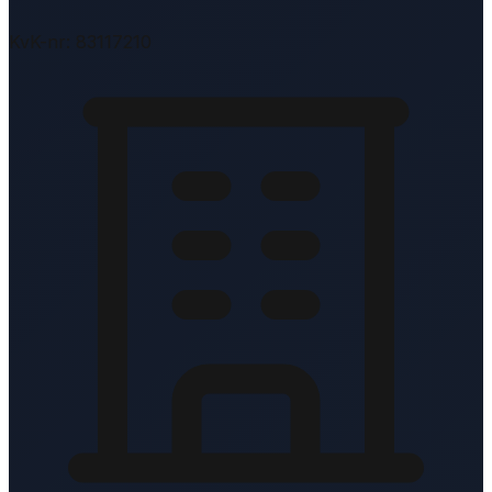
KvK-nr: 83117210