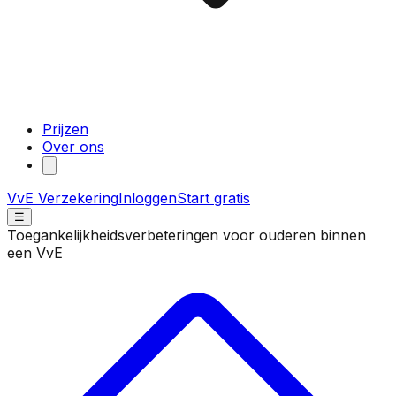
Prijzen
Over ons
VvE Verzekering
Inloggen
Start gratis
☰
Toegankelijkheidsverbeteringen voor ouderen binnen
een VvE