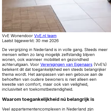
VvE Wonen
door
VvE.nl team
Laatst bijgewerkt:
30 mei 2026
De vergrijzing in Nederland is in volle gang. Steeds meer
mensen willen zo lang mogelijk zelfstandig blijven
wonen, ook wanneer mobiliteit en gezondheid
achteruitgaan. Voor
Verenigingen van Eigenaars
(VvE’s)
betekent dit dat toegankelijkheid een steeds belangrijker
thema wordt. Het aanpassen van een gebouw aan de
behoeften van oudere bewoners is niet alleen een
kwestie van comfort, maar ook van veiligheid,
inclusiviteit en toekomstbestendigheid.
Waarom toegankelijkheid nú belangrijk is
Veel appartementencomplexen in Nederland zijn