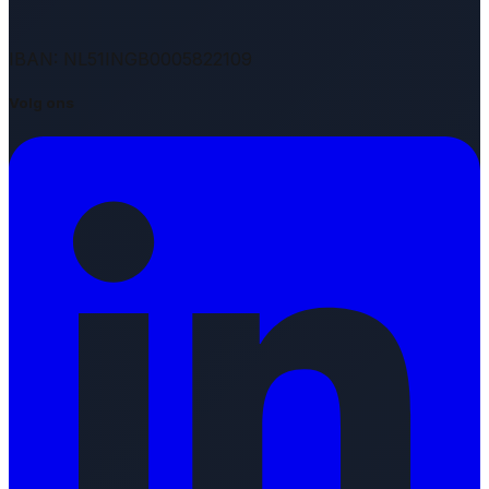
IBAN: NL51INGB0005822109
Volg ons