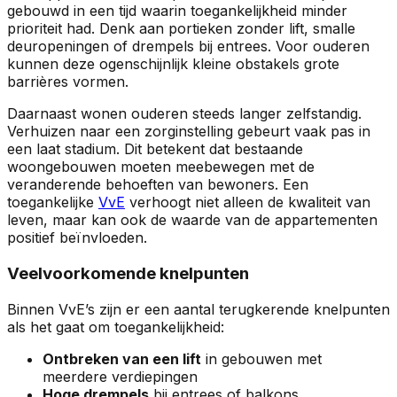
gebouwd in een tijd waarin toegankelijkheid minder
prioriteit had. Denk aan portieken zonder lift, smalle
deuropeningen of drempels bij entrees. Voor ouderen
kunnen deze ogenschijnlijk kleine obstakels grote
barrières vormen.
Daarnaast wonen ouderen steeds langer zelfstandig.
Verhuizen naar een zorginstelling gebeurt vaak pas in
een laat stadium. Dit betekent dat bestaande
woongebouwen moeten meebewegen met de
veranderende behoeften van bewoners. Een
toegankelijke
VvE
verhoogt niet alleen de kwaliteit van
leven, maar kan ook de waarde van de appartementen
positief beïnvloeden.
Veelvoorkomende knelpunten
Binnen VvE’s zijn er een aantal terugkerende knelpunten
als het gaat om toegankelijkheid:
Ontbreken van een lift
in gebouwen met
meerdere verdiepingen
Hoge drempels
bij entrees of balkons