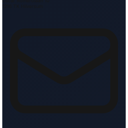
Oscar Romerolaan 10
1216 TK Hilversum