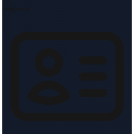
info@vve.nl