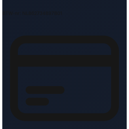
BTW-nr: NL862734897B01