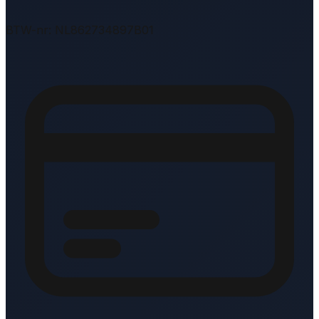
BTW-nr: NL862734897B01