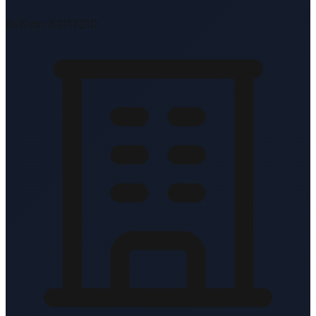
KvK-nr: 83117210