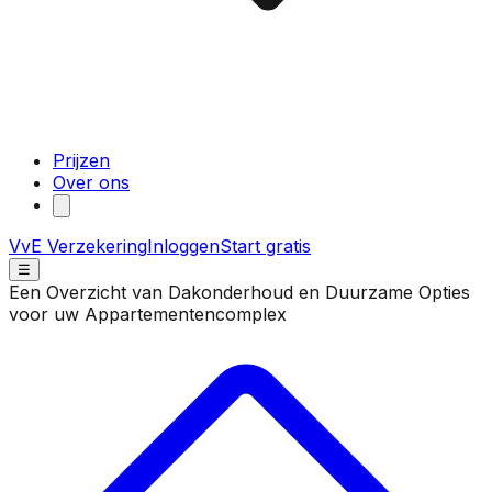
Prijzen
Over ons
VvE Verzekering
Inloggen
Start gratis
☰
Een Overzicht van Dakonderhoud en Duurzame Opties
voor uw Appartementencomplex