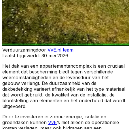
Verduurzaming
door
VvE.nl team
Laatst bijgewerkt:
30 mei 2026
Het dak van een appartementencomplex is een cruciaal
element dat bescherming biedt tegen verschillende
weersomstandigheden en de levensduur van het
gebouw verlengt. De duurzaamheid van de
dakbedekking varieert afhankelijk van het type materiaal
dat wordt gebruikt, de kwaliteit van de installatie, de
blootstelling aan elementen en het onderhoud dat wordt
uitgevoerd.
Door te investeren in zonne-energie, isolatie en
groendaken kunnen
VvE
’s niet alleen de operationele
kosten verlagen, maar ook bijdragen aan een