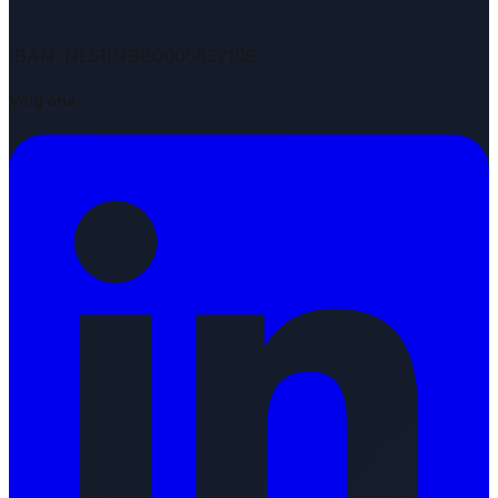
IBAN: NL51INGB0005822109
Volg ons