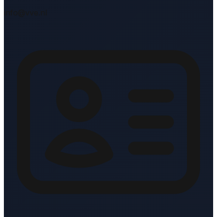
info@vve.nl