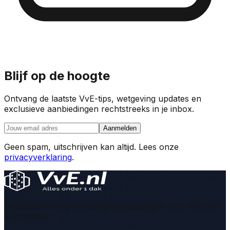
Blijf op de hoogte
Ontvang de laatste VvE-tips, wetgeving updates en
exclusieve aanbiedingen rechtstreeks in je inbox.
Aanmelden
Geen spam, uitschrijven kan altijd. Lees onze
privacyverklaring
.
Wij bieden moderne softwareoplossingen voor effectief
VvE beheer.