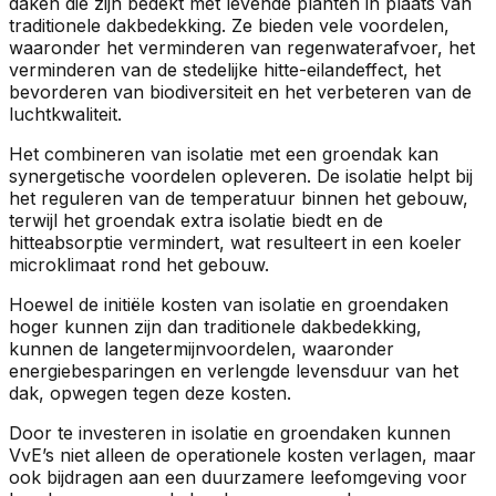
daken die zijn bedekt met levende planten in plaats van
traditionele dakbedekking. Ze bieden vele voordelen,
waaronder het verminderen van regenwaterafvoer, het
verminderen van de stedelijke hitte-eilandeffect, het
bevorderen van biodiversiteit en het verbeteren van de
luchtkwaliteit.
Het combineren van isolatie met een groendak kan
synergetische voordelen opleveren. De isolatie helpt bij
het reguleren van de temperatuur binnen het gebouw,
terwijl het groendak extra isolatie biedt en de
hitteabsorptie vermindert, wat resulteert in een koeler
microklimaat rond het gebouw.
Hoewel de initiële kosten van isolatie en groendaken
hoger kunnen zijn dan traditionele dakbedekking,
kunnen de langetermijnvoordelen, waaronder
energiebesparingen en verlengde levensduur van het
dak, opwegen tegen deze kosten.
Door te investeren in isolatie en groendaken kunnen
VvE’s niet alleen de operationele kosten verlagen, maar
ook bijdragen aan een duurzamere leefomgeving voor