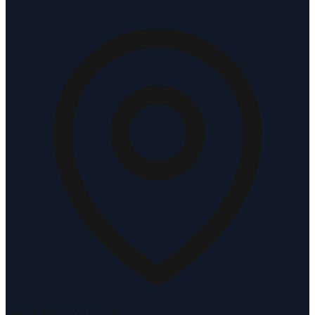
Oscar Romerolaan 10