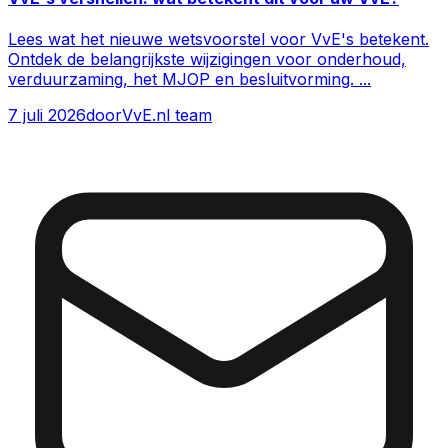
Lees wat het nieuwe wetsvoorstel voor VvE's betekent.
Ontdek de belangrijkste wijzigingen voor onderhoud,
verduurzaming, het MJOP en besluitvorming.
...
7 juli 2026
door
VvE.nl team