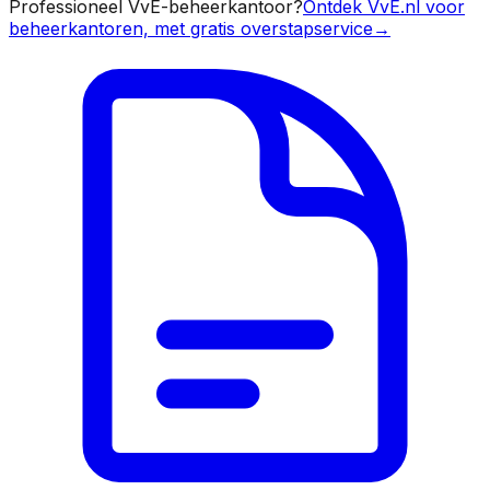
Professioneel VvE-beheerkantoor?
Ontdek VvE.nl voor
beheerkantoren, met gratis overstapservice
→