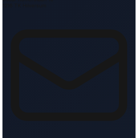
1216 TK Hilversum