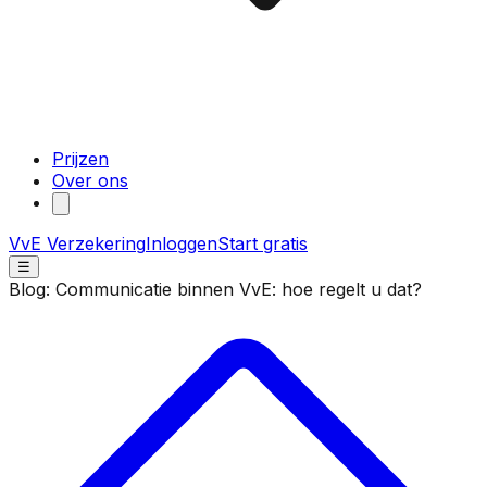
Prijzen
Over ons
VvE Verzekering
Inloggen
Start gratis
☰
Blog: Communicatie binnen VvE: hoe regelt u dat?