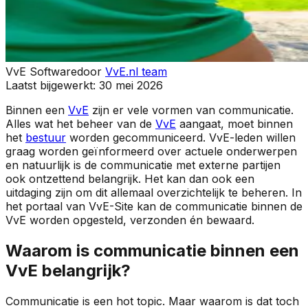
VvE Software
door
VvE.nl team
Laatst bijgewerkt:
30 mei 2026
Binnen een
VvE
zijn er vele vormen van communicatie.
Alles wat het beheer van de
VvE
aangaat, moet binnen
het
bestuur
worden gecommuniceerd. VvE-leden willen
graag worden geïnformeerd over actuele onderwerpen
en natuurlijk is de communicatie met externe partijen
ook ontzettend belangrijk. Het kan dan ook een
uitdaging zijn om dit allemaal overzichtelijk te beheren. In
het portaal van VvE-Site kan de communicatie binnen de
VvE worden opgesteld, verzonden én bewaard.
Waarom is communicatie binnen een
VvE belangrijk?
Communicatie is een hot topic. Maar waarom is dat toch