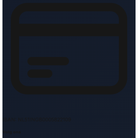
IBAN: NL51INGB0005822109
Volg ons