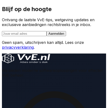
Blijf op de hoogte
Ontvang de laatste VvE-tips, wetgeving updates en
exclusieve aanbiedingen rechtstreeks in je inbox.
Aanmelden
Geen spam, uitschrijven kan altijd. Lees onze
privacyverklaring
.
Wij bieden moderne softwareoplossingen voor effectief
VvE beheer.