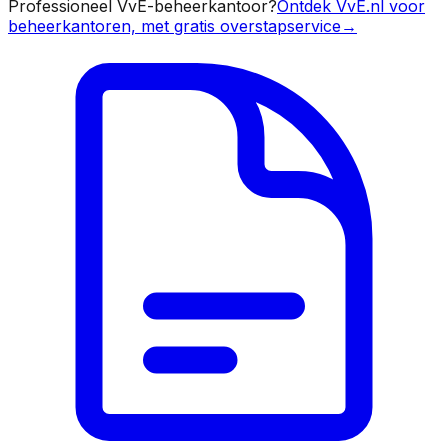
Professioneel VvE-beheerkantoor?
Ontdek VvE.nl voor
beheerkantoren, met gratis overstapservice
→