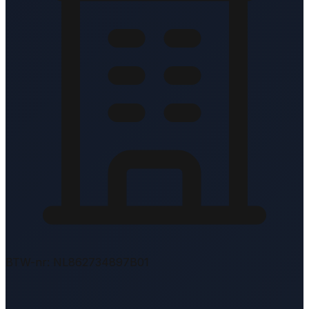
BTW-nr: NL862734897B01