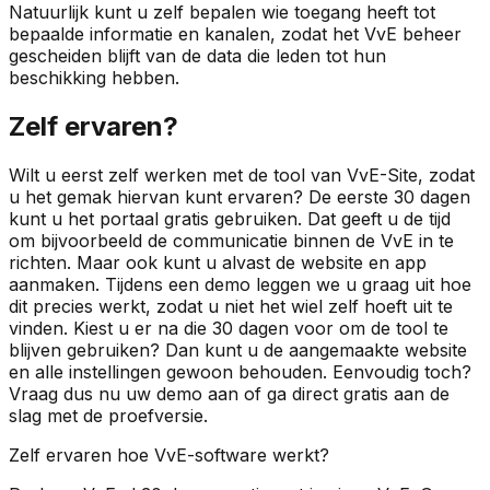
Natuurlijk kunt u zelf bepalen wie toegang heeft tot
bepaalde informatie en kanalen, zodat het VvE beheer
gescheiden blijft van de data die leden tot hun
beschikking hebben.
Zelf ervaren?
Wilt u eerst zelf werken met de tool van VvE-Site, zodat
u het gemak hiervan kunt ervaren? De eerste 30 dagen
kunt u het portaal gratis gebruiken. Dat geeft u de tijd
om bijvoorbeeld de communicatie binnen de VvE in te
richten. Maar ook kunt u alvast de website en app
aanmaken. Tijdens een demo leggen we u graag uit hoe
dit precies werkt, zodat u niet het wiel zelf hoeft uit te
vinden. Kiest u er na die 30 dagen voor om de tool te
blijven gebruiken? Dan kunt u de aangemaakte website
en alle instellingen gewoon behouden. Eenvoudig toch?
Vraag dus nu uw demo aan of ga direct gratis aan de
slag met de proefversie.
Zelf ervaren hoe VvE-software werkt?