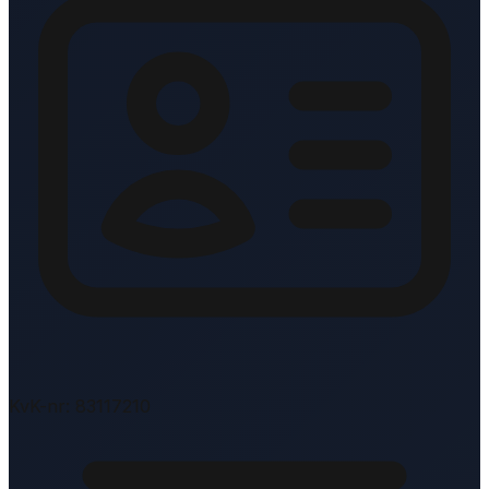
KvK-nr: 83117210