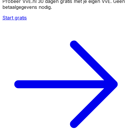
Probeer VvE.nl 30 dagen gratis met je eigen VvE. Geen
betaalgegevens nodig.
Start gratis