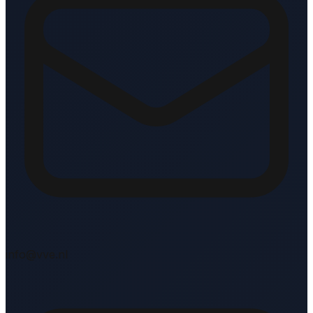
info@vve.nl