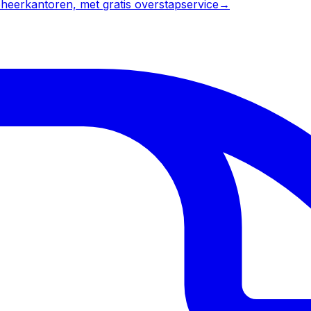
heerkantoren, met gratis overstapservice
→