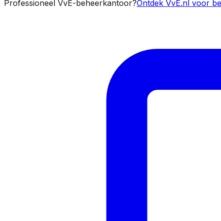
Professioneel VvE-beheerkantoor?
Ontdek VvE.nl voor be