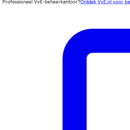
Professioneel VvE-beheerkantoor?
Ontdek VvE.nl voor be