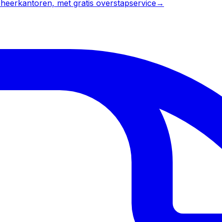
heerkantoren, met gratis overstapservice
→