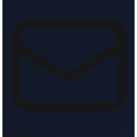
info@vve.nl