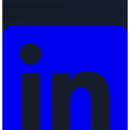
IBAN: NL51INGB0005822109
Volg ons