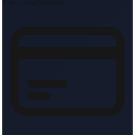
BTW-nr: NL862734897B01