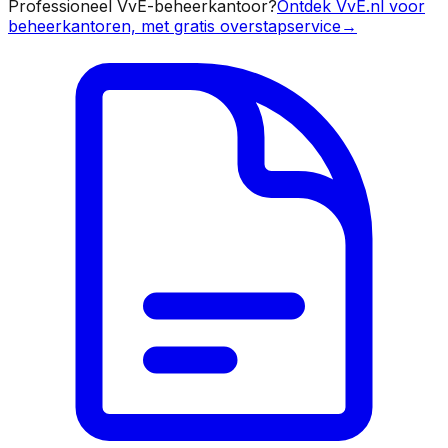
Professioneel VvE-beheerkantoor?
Ontdek VvE.nl voor
beheerkantoren, met gratis overstapservice
→