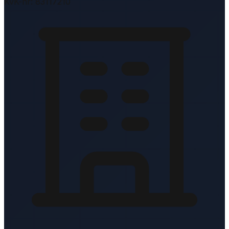
KvK-nr: 83117210