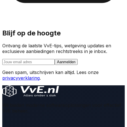
Blijf op de hoogte
Ontvang de laatste VvE-tips, wetgeving updates en
exclusieve aanbiedingen rechtstreeks in je inbox.
Aanmelden
Geen spam, uitschrijven kan altijd. Lees onze
privacyverklaring
.
Wij bieden moderne softwareoplossingen voor effectief
VvE beheer.