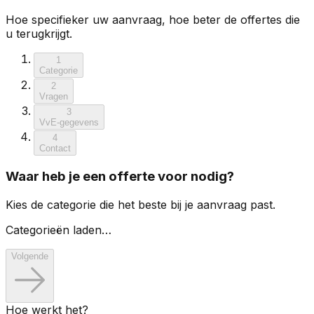
Hoe specifieker uw aanvraag, hoe beter de offertes die
u terugkrijgt.
1
Categorie
2
Vragen
3
VvE-gegevens
4
Contact
Waar heb je een offerte voor nodig?
Kies de categorie die het beste bij je aanvraag past.
Categorieën laden…
Volgende
Hoe werkt het?