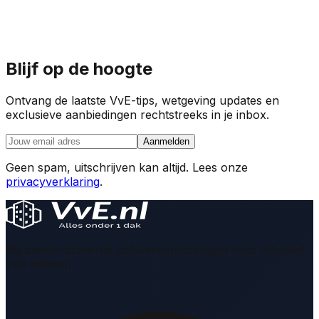
Blijf op de hoogte
Ontvang de laatste VvE-tips, wetgeving updates en
exclusieve aanbiedingen rechtstreeks in je inbox.
Aanmelden
Geen spam, uitschrijven kan altijd. Lees onze
privacyverklaring
.
Wij bieden moderne softwareoplossingen voor effectief
VvE beheer.