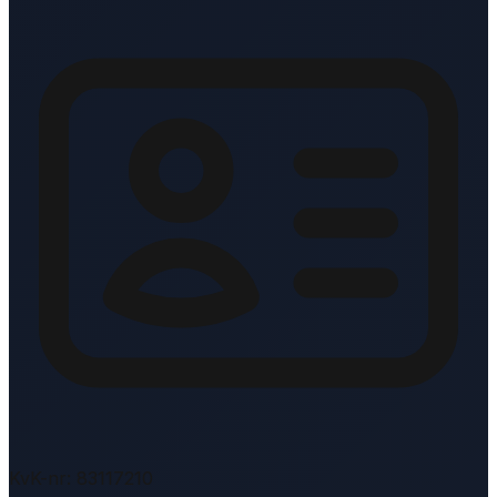
KvK-nr: 83117210