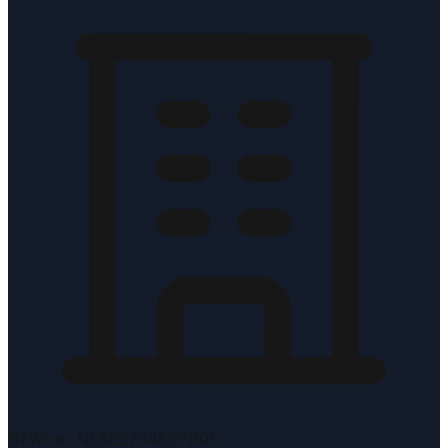
BTW-nr: NL862734897B01