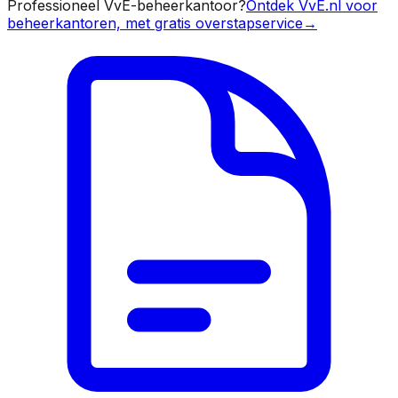
Professioneel VvE-beheerkantoor?
Ontdek VvE.nl voor
beheerkantoren, met gratis overstapservice
→