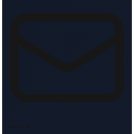
info@vve.nl