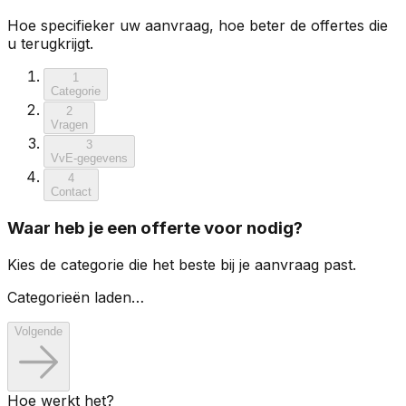
Hoe specifieker uw aanvraag, hoe beter de offertes die
u terugkrijgt.
1
Categorie
2
Vragen
3
VvE-gegevens
4
Contact
Waar heb je een offerte voor nodig?
Kies de categorie die het beste bij je aanvraag past.
Categorieën laden…
Volgende
Hoe werkt het?