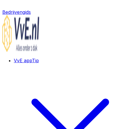
Bedrijvengids
VvE app
Tip