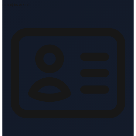
info@vve.nl