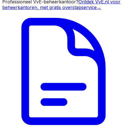
Professioneel VvE-beheerkantoor?
Ontdek VvE.nl voor
beheerkantoren, met gratis overstapservice
→