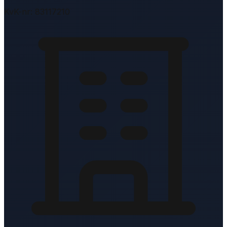
KvK-nr: 83117210