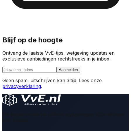
Blijf op de hoogte
Ontvang de laatste VvE-tips, wetgeving updates en
exclusieve aanbiedingen rechtstreeks in je inbox.
Aanmelden
Geen spam, uitschrijven kan altijd. Lees onze
privacyverklaring
.
Wij bieden moderne softwareoplossingen voor effectief
VvE beheer.