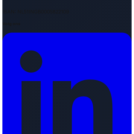
IBAN: NL51INGB0005822109
Volg ons