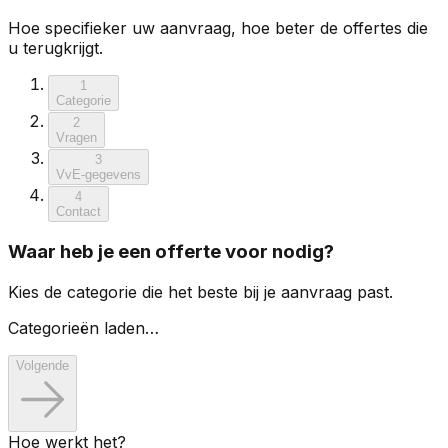
Hoe specifieker uw aanvraag, hoe beter de offertes die
u terugkrijgt.
1
Categorie
2
Vragen
3
VvE-gegevens
4
Contact
Waar heb je een offerte voor nodig?
Kies de categorie die het beste bij je aanvraag past.
Categorieën laden…
Volgende
Hoe werkt het?