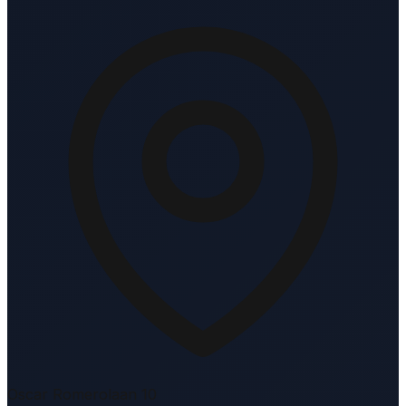
Oscar Romerolaan 10