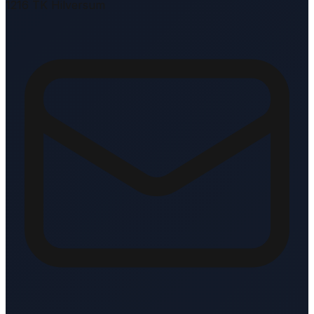
1216 TK Hilversum