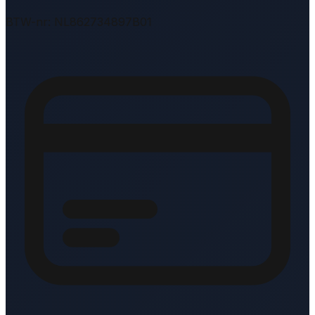
BTW-nr: NL862734897B01