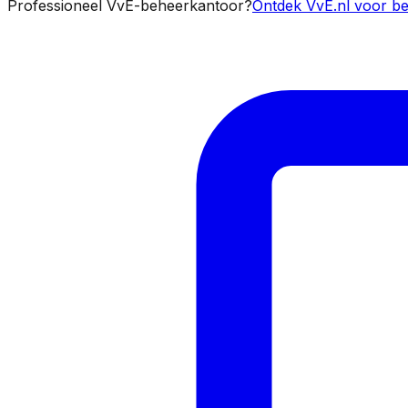
Professioneel VvE-beheerkantoor?
Ontdek VvE.nl voor be