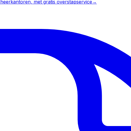
heerkantoren, met gratis overstapservice
→