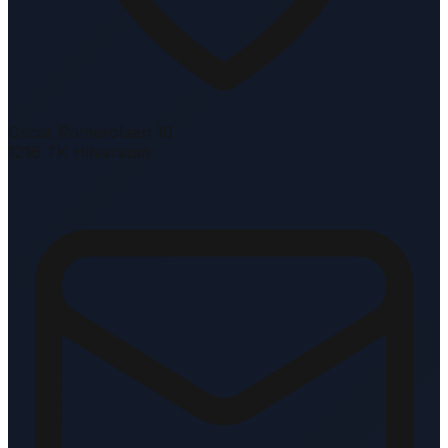
Oscar Romerolaan 10
1216 TK Hilversum