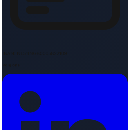
IBAN: NL51INGB0005822109
Volg ons