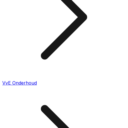
VvE Onderhoud