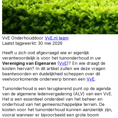
VvE Onderhoud
door
VvE.nl team
Laatst bijgewerkt:
30 mei 2026
Heeft u zich ooit afgevraagd wie er eigenlijk
verantwoordelijk is voor het tuinonderhoud in uw
Vereniging van Eigenaren
(
VvE
)? En wie draagt de
kosten hiervan? In dit artikel zullen we deze vragen
beantwoorden en duidelijkheid scheppen over dit
veelvoorkomende onderwerp binnen een
VvE
.
Tuinonderhoud is een terugkerend punt op de agenda
van de algemene ledenvergadering (ALV) van een VvE.
Het is een essentieel onderdeel van het beheer en
onderhoud van het gemeenschappelijke terrein. De
kosten voor het tuinonderhoud kunnen aanzienlijk zijn,
vooral wanneer er bijvoorbeeld een grote boom