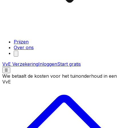
Prijzen
Over ons
VvE Verzekering
Inloggen
Start gratis
☰
Wie betaalt de kosten voor het tuinonderhoud in een
VvE