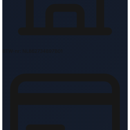
BTW-nr: NL862734897B01