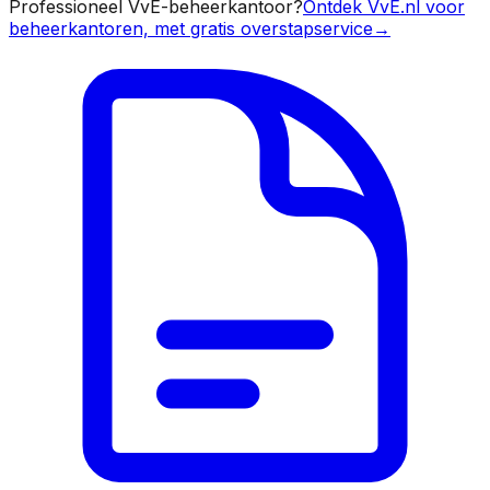
Professioneel VvE-beheerkantoor?
Ontdek VvE.nl voor
beheerkantoren, met gratis overstapservice
→