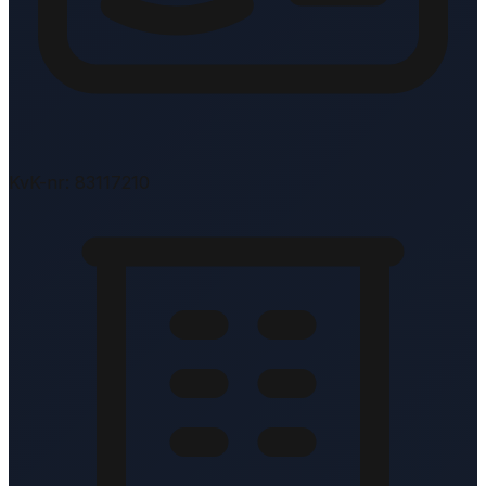
KvK-nr: 83117210