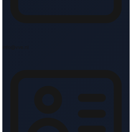
info@vve.nl