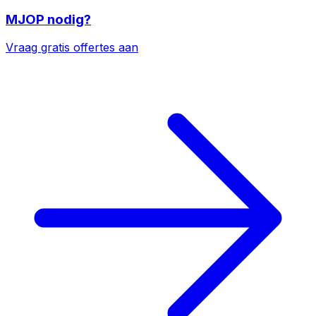
MJOP
nodig?
Vraag gratis offertes aan