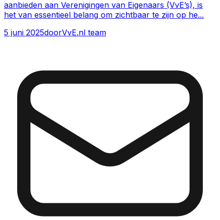
aanbieden aan Verenigingen van Eigenaars (VvE’s), is
het van essentieel belang om zichtbaar te zijn op he
...
5 juni 2025
door
VvE.nl team