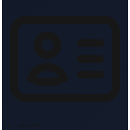
KvK-nr: 83117210