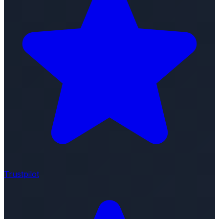
Trustpilot