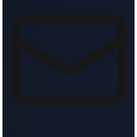
info@vve.nl