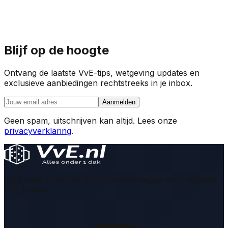
Blijf op de hoogte
Ontvang de laatste VvE-tips, wetgeving updates en
exclusieve aanbiedingen rechtstreeks in je inbox.
Aanmelden
Geen spam, uitschrijven kan altijd. Lees onze
privacyverklaring
.
Wij bieden moderne softwareoplossingen voor effectief
VvE beheer.