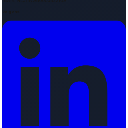
IBAN: NL51INGB0005822109
Volg ons