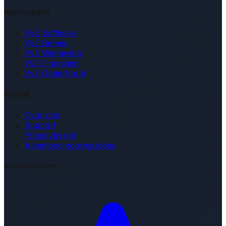
Kennisbank
VvE Software
VvE Beheer
VvE Wetgeving
VvE Financiën
VvE Onderhoud
Bedrijf
Over ons
Support
Privacybeleid
Algemene voorwaarden
Beoordelingen