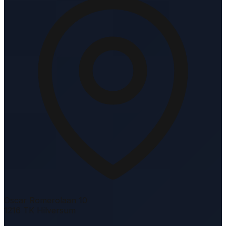
Oscar Romerolaan 10
1216 TK Hilversum