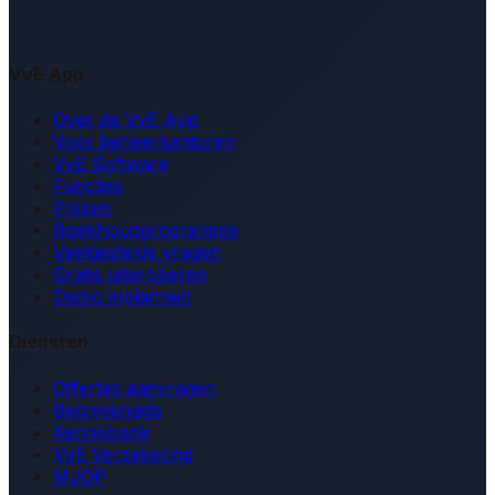
VvE App
Over de VvE App
Voor beheerkantoren
VvE Software
Functies
Prijzen
Boekhoudprogramma
Veelgestelde vragen
Gratis uitproberen
Demo inplannen
Diensten
Offertes aanvragen
Bedrijvengids
Kennisbank
VvE Verzekering
MJOP