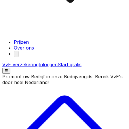
Prijzen
Over ons
VvE Verzekering
Inloggen
Start gratis
☰
Promoot uw Bedrijf in onze Bedrijvengids: Bereik VvE's
door heel Nederland!