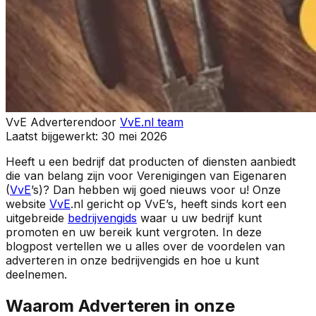
VvE Adverteren
door
VvE.nl team
Laatst bijgewerkt:
30 mei 2026
Heeft u een bedrijf dat producten of diensten aanbiedt
die van belang zijn voor Verenigingen van Eigenaren
(
VvE
’s)? Dan hebben wij goed nieuws voor u! Onze
website
VvE
.nl gericht op VvE’s, heeft sinds kort een
uitgebreide
bedrijvengids
waar u uw bedrijf kunt
promoten en uw bereik kunt vergroten. In deze
blogpost vertellen we u alles over de voordelen van
adverteren in onze bedrijvengids en hoe u kunt
deelnemen.
Waarom Adverteren in onze