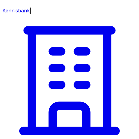
Kennisbank
|