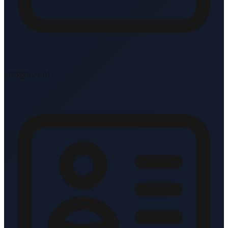
info@vve.nl