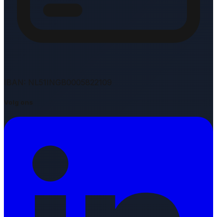
IBAN: NL51INGB0005822109
Volg ons