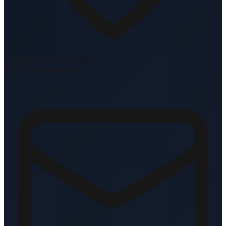
Oscar Romerolaan 10
1216 TK Hilversum