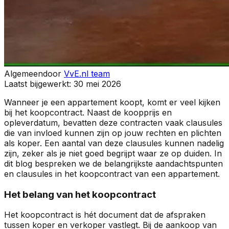
Algemeen
door
VvE.nl team
Laatst bijgewerkt:
30 mei 2026
Wanneer je een appartement koopt, komt er veel kijken
bij het koopcontract. Naast de koopprijs en
opleverdatum, bevatten deze contracten vaak clausules
die van invloed kunnen zijn op jouw rechten en plichten
als koper. Een aantal van deze clausules kunnen nadelig
zijn, zeker als je niet goed begrijpt waar ze op duiden. In
dit blog bespreken we de belangrijkste aandachtspunten
en clausules in het koopcontract van een appartement.
Het belang van het koopcontract
Het koopcontract is hét document dat de afspraken
tussen koper en verkoper vastlegt. Bij de aankoop van