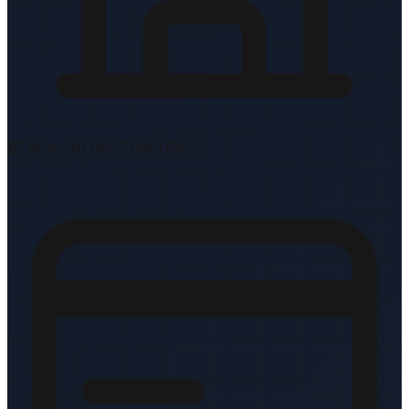
BTW-nr: NL862734897B01