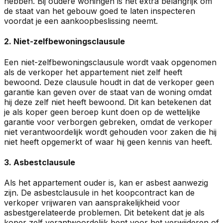
hebben. Bij oudere woningen is het extra belangrijk om
de staat van het gebouw goed te laten inspecteren
voordat je een aankoopbeslissing neemt.
2. Niet-zelfbewoningsclausule
Een niet-zelfbewoningsclausule wordt vaak opgenomen
als de verkoper het appartement niet zelf heeft
bewoond. Deze clausule houdt in dat de verkoper geen
garantie kan geven over de staat van de woning omdat
hij deze zelf niet heeft bewoond. Dit kan betekenen dat
je als koper geen beroep kunt doen op de wettelijke
garantie voor verborgen gebreken, omdat de verkoper
niet verantwoordelijk wordt gehouden voor zaken die hij
niet heeft opgemerkt of waar hij geen kennis van heeft.
3. Asbestclausule
Als het appartement ouder is, kan er asbest aanwezig
zijn. De asbestclausule in het koopcontract kan de
verkoper vrijwaren van aansprakelijkheid voor
asbestgerelateerde problemen. Dit betekent dat je als
koper zelf verantwoordelijk bent voor het verwijderen of