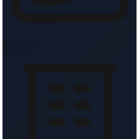
KvK-nr: 83117210