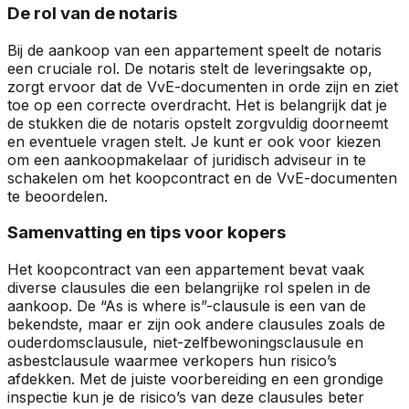
De rol van de notaris
Bij de aankoop van een appartement speelt de notaris
een cruciale rol. De notaris stelt de leveringsakte op,
zorgt ervoor dat de VvE-documenten in orde zijn en ziet
toe op een correcte overdracht. Het is belangrijk dat je
de stukken die de notaris opstelt zorgvuldig doorneemt
en eventuele vragen stelt. Je kunt er ook voor kiezen
om een aankoopmakelaar of juridisch adviseur in te
schakelen om het koopcontract en de VvE-documenten
te beoordelen.
Samenvatting en tips voor kopers
Het koopcontract van een appartement bevat vaak
diverse clausules die een belangrijke rol spelen in de
aankoop. De “As is where is”-clausule is een van de
bekendste, maar er zijn ook andere clausules zoals de
ouderdomsclausule, niet-zelfbewoningsclausule en
asbestclausule waarmee verkopers hun risico’s
afdekken. Met de juiste voorbereiding en een grondige
inspectie kun je de risico’s van deze clausules beter