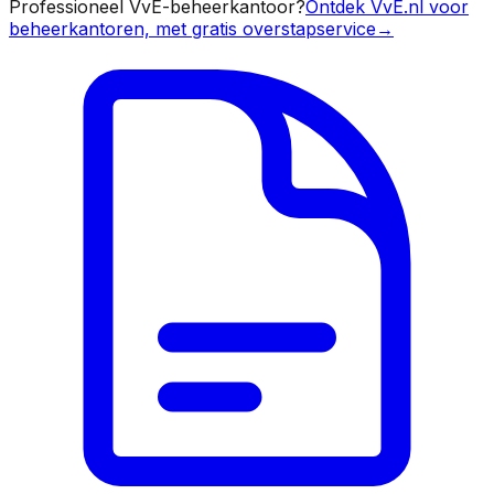
Professioneel VvE-beheerkantoor?
Ontdek VvE.nl voor
beheerkantoren, met gratis overstapservice
→