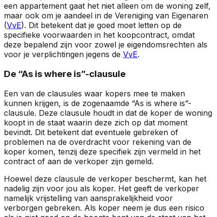
een appartement gaat het niet alleen om de woning zelf,
maar ook om je aandeel in de Vereniging van Eigenaren
(
VvE
). Dit betekent dat je goed moet letten op de
specifieke voorwaarden in het koopcontract, omdat
deze bepalend zijn voor zowel je eigendomsrechten als
voor je verplichtingen jegens de
VvE
.
De “As is where is”-clausule
Een van de clausules waar kopers mee te maken
kunnen krijgen, is de zogenaamde “As is where is”-
clausule. Deze clausule houdt in dat de koper de woning
koopt in de staat waarin deze zich op dat moment
bevindt. Dit betekent dat eventuele gebreken of
problemen na de overdracht voor rekening van de
koper komen, tenzij deze specifiek zijn vermeld in het
contract of aan de verkoper zijn gemeld.
Hoewel deze clausule de verkoper beschermt, kan het
nadelig zijn voor jou als koper. Het geeft de verkoper
namelijk vrijstelling van aansprakelijkheid voor
verborgen gebreken. Als koper neem je dus een risico