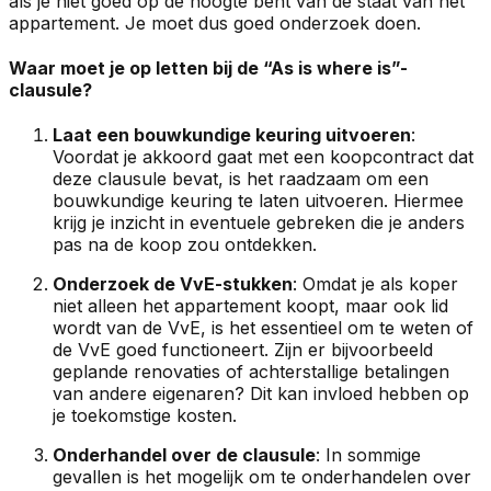
als je niet goed op de hoogte bent van de staat van het
appartement. Je moet dus goed onderzoek doen.
Waar moet je op letten bij de “As is where is”-
clausule?
Laat een bouwkundige keuring uitvoeren
:
Voordat je akkoord gaat met een koopcontract dat
deze clausule bevat, is het raadzaam om een
bouwkundige keuring te laten uitvoeren. Hiermee
krijg je inzicht in eventuele gebreken die je anders
pas na de koop zou ontdekken.
Onderzoek de VvE-stukken
: Omdat je als koper
niet alleen het appartement koopt, maar ook lid
wordt van de VvE, is het essentieel om te weten of
de VvE goed functioneert. Zijn er bijvoorbeeld
geplande renovaties of achterstallige betalingen
van andere eigenaren? Dit kan invloed hebben op
je toekomstige kosten.
Onderhandel over de clausule
: In sommige
gevallen is het mogelijk om te onderhandelen over