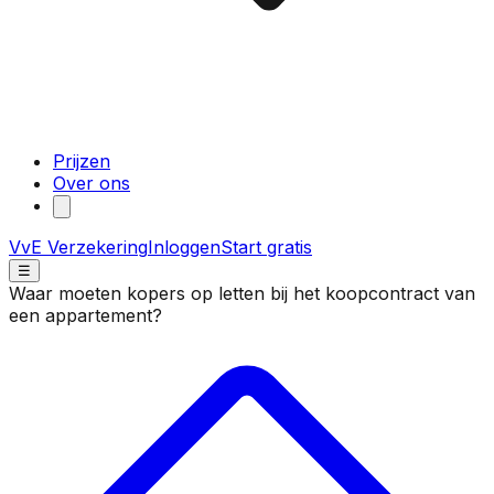
Prijzen
Over ons
VvE Verzekering
Inloggen
Start gratis
☰
Waar moeten kopers op letten bij het koopcontract van
een appartement?