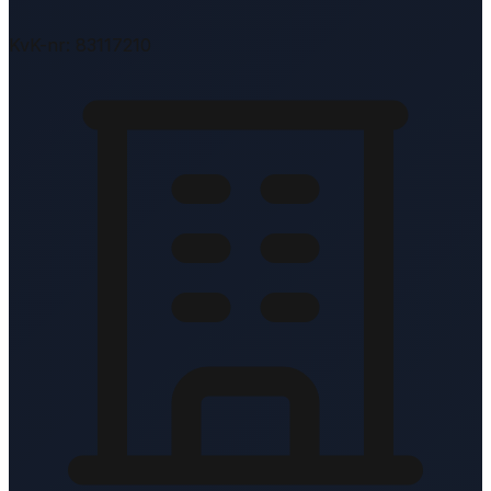
KvK-nr: 83117210