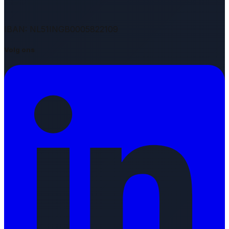
IBAN: NL51INGB0005822109
Volg ons