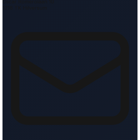
Oscar Romerolaan 10
1216 TK Hilversum