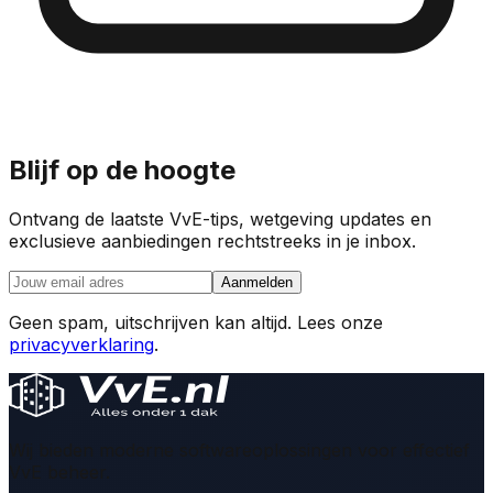
Blijf op de hoogte
Ontvang de laatste VvE-tips, wetgeving updates en
exclusieve aanbiedingen rechtstreeks in je inbox.
Aanmelden
Geen spam, uitschrijven kan altijd. Lees onze
privacyverklaring
.
Wij bieden moderne softwareoplossingen voor effectief
VvE beheer.