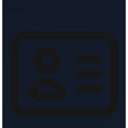
info@vve.nl