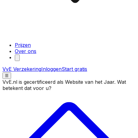
Prijzen
Over ons
VvE Verzekering
Inloggen
Start gratis
☰
VvE.nl is gecertificeerd als Website van het Jaar. Wat
betekent dat voor u?