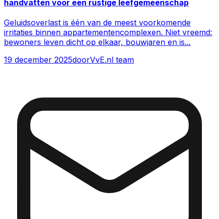
handvatten voor een rustige leefgemeenschap
Geluidsoverlast is één van de meest voorkomende
irritaties binnen appartementencomplexen. Niet vreemd:
bewoners leven dicht op elkaar, bouwjaren en is
...
19 december 2025
door
VvE.nl team