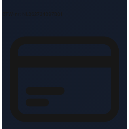
BTW-nr: NL862734897B01