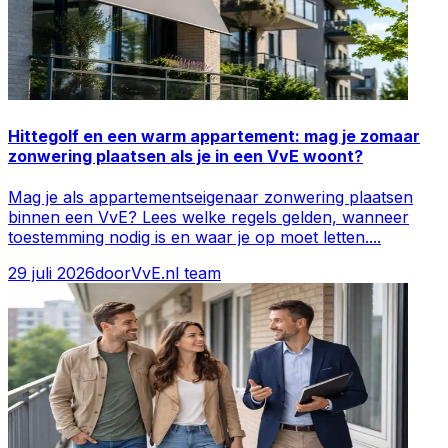
Hittegolf en een warm appartement: mag je zomaar
zonwering plaatsen als je in een VvE woont?
Mag je als appartementseigenaar zonwering plaatsen
binnen een VvE? Lees welke regels gelden, wanneer
toestemming nodig is en waar je op moet letten.
...
29 juli 2026
door
VvE.nl team