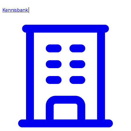
Kennisbank
|