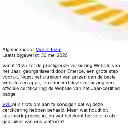
Algemeen
door
VvE.nl team
Laatst bijgewerkt:
30 mei 2026
Vanaf 2025 zet de prestigieuze verkiezing Website van
het Jaar, georganiseerd door Emerce, een grote stap
vooruit. Naast het uitreiken van prijzen aan de beste
websites en apps, introduceert deze verkiezing een
officiële certificering: de Website van het Jaar-certified
badge.
VvE
.nl is trots om aan te kondigen dat wij deze
certificering hebben behaald. Maar wat houdt dit
keurmerk precies in, en wat betekent het voor u als
gebruiker van ons platform?