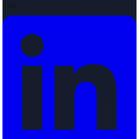
Volg ons