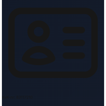
KvK-nr: 83117210