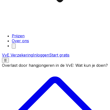
Prijzen
Over ons
VvE Verzekering
Inloggen
Start gratis
☰
Overlast door hangjongeren in de VvE: Wat kun je doen?