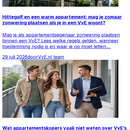
Hittegolf en een warm appartement: mag je zomaar
zonwering plaatsen als je in een VvE woont?
Mag je als appartementseigenaar zonwering plaatsen
binnen een VvE? Lees welke regels gelden, wanneer
toestemming nodig is en waar je op moet letten.
...
29 juli 2026
door
VvE.nl team
Wat appartementskopers vaak niet weten over VvE’s