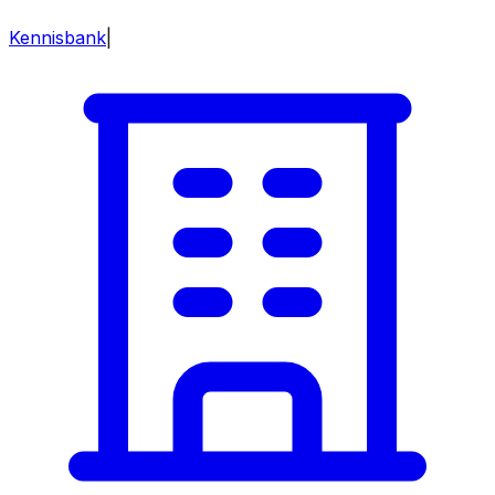
Kennisbank
|