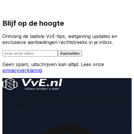
Blijf op de hoogte
Ontvang de laatste VvE-tips, wetgeving updates en
exclusieve aanbiedingen rechtstreeks in je inbox.
Aanmelden
Geen spam, uitschrijven kan altijd. Lees onze
privacyverklaring
.
Wij bieden moderne softwareoplossingen voor effectief
VvE beheer.