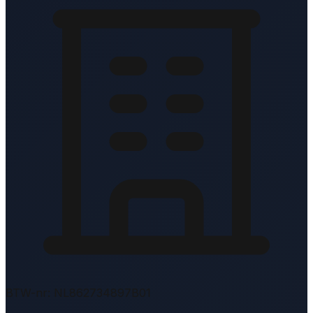
BTW-nr: NL862734897B01