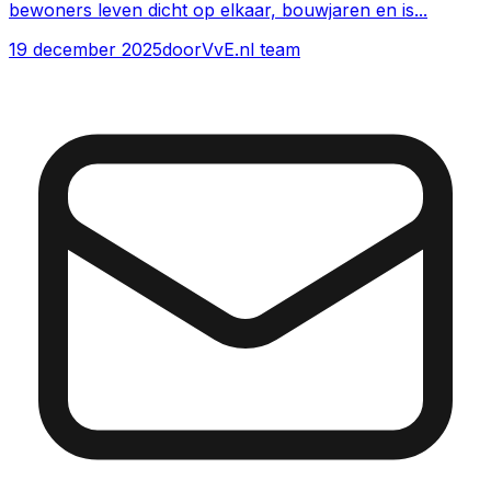
bewoners leven dicht op elkaar, bouwjaren en is
...
19 december 2025
door
VvE.nl team