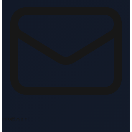
info@vve.nl