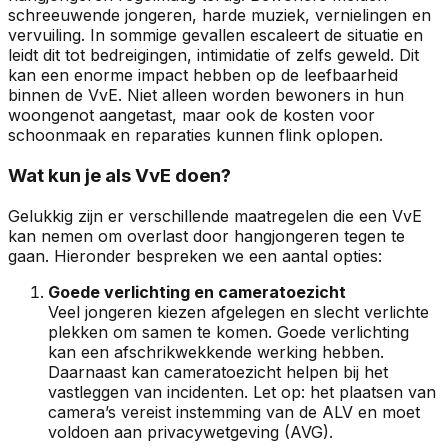
schreeuwende jongeren, harde muziek, vernielingen en
vervuiling. In sommige gevallen escaleert de situatie en
leidt dit tot bedreigingen, intimidatie of zelfs geweld. Dit
kan een enorme impact hebben op de leefbaarheid
binnen de VvE. Niet alleen worden bewoners in hun
woongenot aangetast, maar ook de kosten voor
schoonmaak en reparaties kunnen flink oplopen.
Wat kun je als VvE doen?
Gelukkig zijn er verschillende maatregelen die een VvE
kan nemen om overlast door hangjongeren tegen te
gaan. Hieronder bespreken we een aantal opties:
Goede verlichting en cameratoezicht
Veel jongeren kiezen afgelegen en slecht verlichte
plekken om samen te komen. Goede verlichting
kan een afschrikwekkende werking hebben.
Daarnaast kan cameratoezicht helpen bij het
vastleggen van incidenten. Let op: het plaatsen van
camera’s vereist instemming van de ALV en moet
voldoen aan privacywetgeving (AVG).